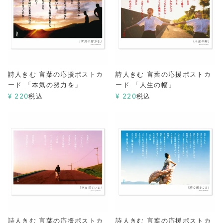
詩人きむ 言葉の応援ポストカ
詩人きむ 言葉の応援ポストカ
ード 「本気の努力を」
ード 「人生の幅」
¥
220
税込
¥
220
税込
詩人きむ 言葉の応援ポストカ
詩人きむ 言葉の応援ポストカ