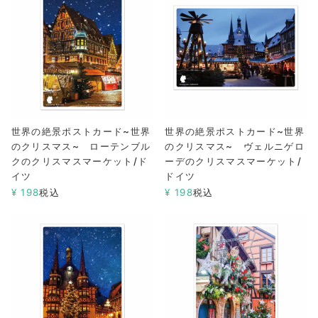
世界の絶景ポストカード~世界
世界の絶景ポストカード~世界
のクリスマス~ ローテンブル
のクリスマス~ ヴェルニゲロ
クのクリスマスマーケット/ド
ーデのクリスマスマーケット/
イツ
ドイツ
¥
198
税込
¥
198
税込