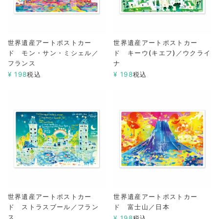
世界遺産アートポストカー
世界遺産アートポストカー
ド モン・サン・ミシェル／
ド キーウ(キエフ)／ウクライ
フランス
ナ
¥
198
税込
¥
198
税込
世界遺産アートポストカー
世界遺産アートポストカー
ド ストラスブール／フラン
ド 富士山／日本
ス
¥
198
税込