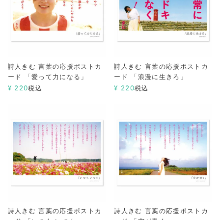
詩人きむ 言葉の応援ポストカ
詩人きむ 言葉の応援ポストカ
ード 「愛って力になる」
ード 「浪漫に生きろ」
¥
220
税込
¥
220
税込
詩人きむ 言葉の応援ポストカ
詩人きむ 言葉の応援ポストカ