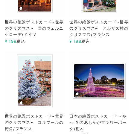
世界の絶景ポストカード~世界
世界の絶景ポストカード~世界
のクリスマス~ 雪のヴェルニ
のクリスマス~ アルザス村の
ゲローデ/ドイツ
クリスマス/フランス
¥
198
税込
¥
198
税込
世界の絶景ポストカード~世界
日本の絶景ポストカード ～冬
のクリスマス~ コルマールの
～ 冬のあしかがフラワーパー
街角/フランス
ク/栃木