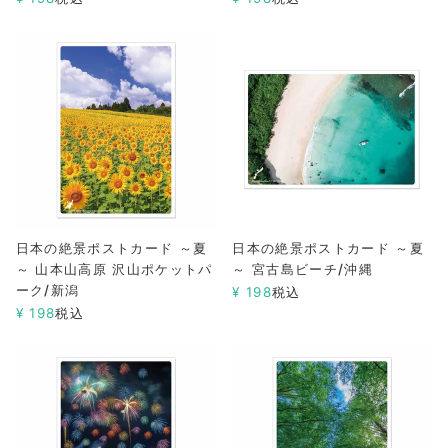
日本の絶景ポストカード ～夏
日本の絶景ポストカード ～夏
～ 山本山高原 沢山ポケットパ
～ 宮古島ビーチ/沖縄
ーク/新潟
¥
198
税込
¥
198
税込