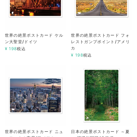
世界の絶景ポストカード ケル
世界の絶景ポストカード フォ
ン大聖堂/ドイツ
レストガンプポイント/アメリ
カ
¥
198
税込
¥
198
税込
世界の絶景ポストカード ニュ
日本の絶景ポストカード ～夏