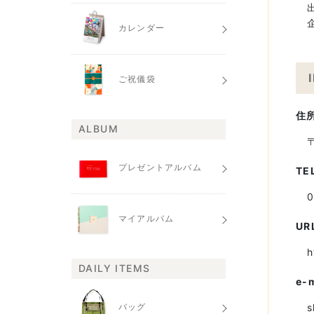
カレンダー
ご祝儀袋
住
ALBUM
プレゼントアルバム
TE
0
マイアルバム
UR
h
DAILY ITEMS
e-
s
バッグ