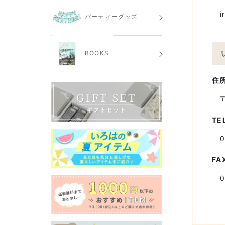
i
パーティーグッズ
BOOKS
住
TE
0
FA
0