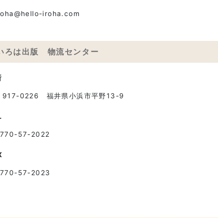
roha@hello-iroha.com
いろは出版 物流センター
所
〒917-0226 福井県小浜市平野13-9
L
770-57-2022
X
770-57-2023