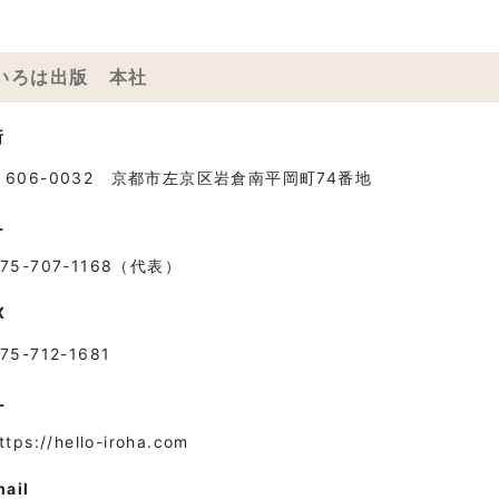
いろは出版 本社
所
〒606-0032 京都市左京区岩倉南平岡町74番地
L
075-707-1168（代表）
X
75-712-1681
L
ttps://hello-iroha.com
mail