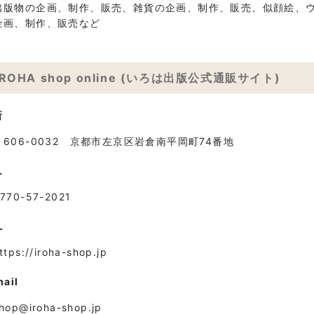
出版物の企画、制作、販売、雑貨の企画、制作、販売、似顔絵、
企画、制作、販売など
IROHA shop online (いろは出版公式通販サイト)
所
〒606-0032 京都市左京区岩倉南平岡町74番地
L
770-57-2021
L
ttps://iroha-shop.jp
mail
hop@iroha-shop.jp