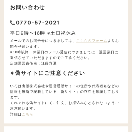
お問い合わせ
0770-57-2021
平日9時〜16時 ※土日祝休み
メールでのお問合せにつきましては、
こちらのフォーム
よりお
問合せ願います。
※18時以降・休業日のメール受信につきましては、翌営業日に
返信させていただきますのでご了承ください。
店舗運営責任者：江藤彩夏
※偽サイトにご注意ください
いろは出版株式会社や運営通販サイトの住所や代表者名などの
情報を無断で記載している「偽サイト」の存在を確認しており
ます。
くれぐれも偽サイトにてご注文、お振込みなどされないようご
注意願います。
詳細は
こちら