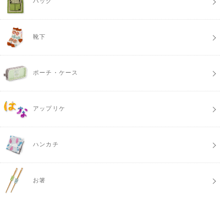
バッグ
靴下
ポーチ・ケース
アップリケ
ハンカチ
お箸