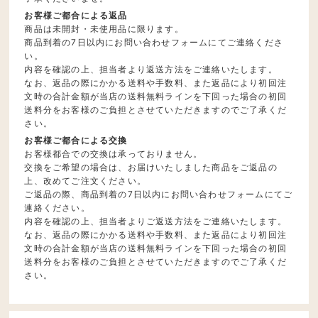
お客様ご都合による返品
商品は未開封・未使用品に限ります。
商品到着の7日以内にお問い合わせフォームにてご連絡くださ
い。
内容を確認の上、担当者より返送方法をご連絡いたします。
なお、返品の際にかかる送料や手数料、また返品により初回注
文時の合計金額が当店の送料無料ラインを下回った場合の初回
送料分をお客様のご負担とさせていただきますのでご了承くだ
さい。
お客様ご都合による交換
お客様都合での交換は承っておりません。
交換をご希望の場合は、お届けいたしました商品をご返品の
上、改めてご注文ください。
ご返品の際、商品到着の7日以内にお問い合わせフォームにてご
連絡ください。
内容を確認の上、担当者よりご返送方法をご連絡いたします。
なお、返品の際にかかる送料や手数料、また返品により初回注
文時の合計金額が当店の送料無料ラインを下回った場合の初回
送料分をお客様のご負担とさせていただきますのでご了承くだ
さい。