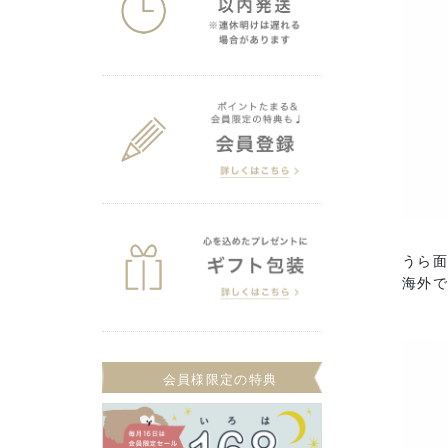
うら
海外で
会員様限定の特典