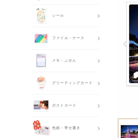
シール
ファイル・ケース
メモ・ふせん
グリーティングカード
ポストカード
色紙・寄せ書き