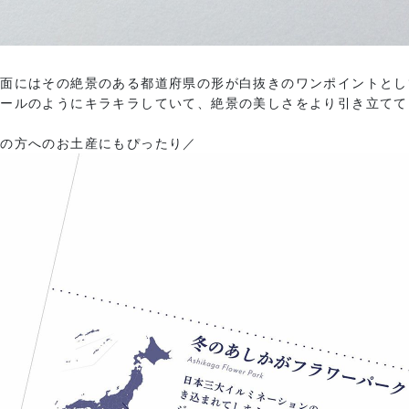
て面にはその絶景のある都道府県の形が白抜きのワンポイントとし
パールのようにキラキラしていて、絶景の美しさをより引き立てて
国の方へのお土産にもぴったり／