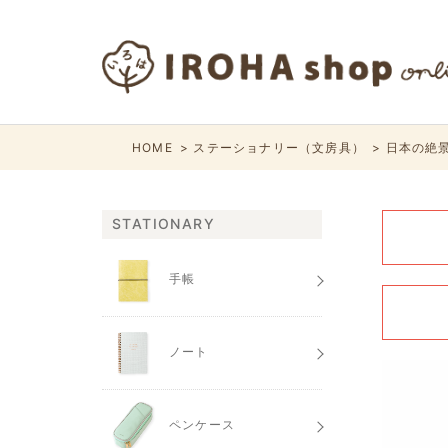
HOME
ステーショナリー（文房具）
日本の絶景
STATIONARY
手帳
ノート
ペンケース