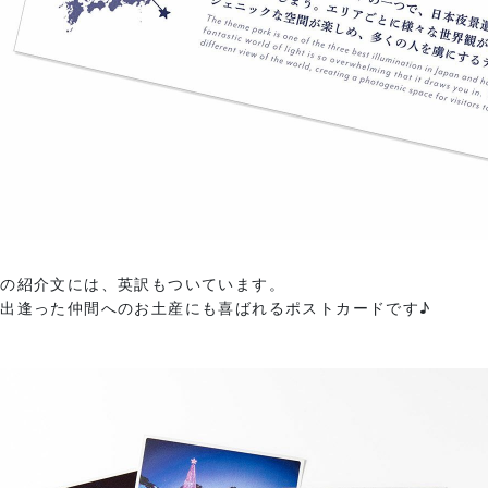
面の紹介文には、英訳もついています。
出逢った仲間へのお土産にも喜ばれるポストカードです♪