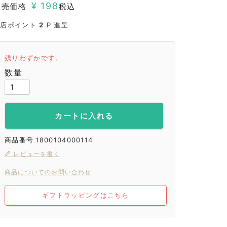
¥
198
販売価格
税込
当店ポイント
2
P 進呈
残りわずかです。
カートに入れる
商品番号
1800104000114
レビューを書く
商品についてのお問い合わせ
ギフトラッピングはこちら