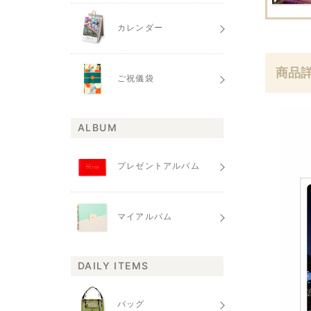
カレンダー
商品
ご祝儀袋
ALBUM
プレゼントアルバム
マイアルバム
DAILY ITEMS
バッグ