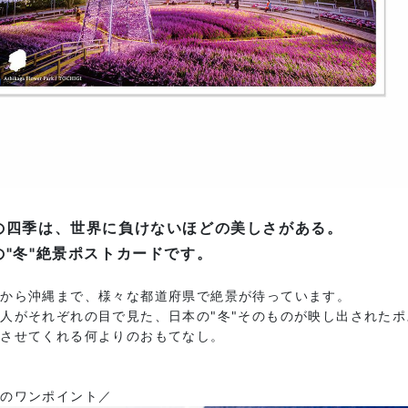
の四季は、世界に負けないほどの美しさがある。
の"冬"絶景ポストカードです。
道から沖縄まで、様々な都道府県で絶景が待っています。
人がそれぞれの目で見た、日本の"冬"そのものが映し出された
じさせてくれる何よりのおもてなし。
図のワンポイント／