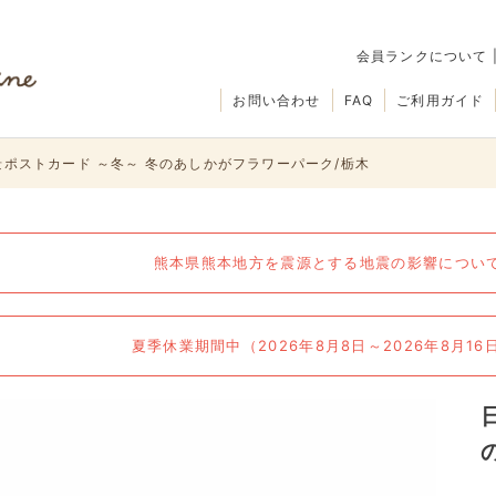
会員ランクについて
お問い合わせ
FAQ
ご利用ガイド
ポストカード ～冬～ 冬のあしかがフラワーパーク/栃木
熊本県熊本地方を震源とする地震の影響について（
夏季休業期間中（2026年8月8日～2026年8月1