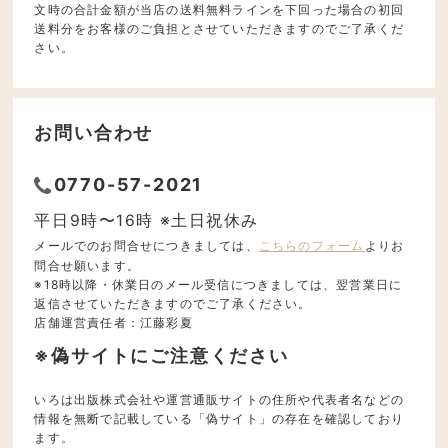
文時の合計金額が当店の送料無料ラインを下回った場合の初回
送料分をお客様のご負担とさせていただきますのでご了承くだ
さい。
お問い合わせ
0770-57-2021
平日9時〜16時 ※土日祝休み
メールでのお問合せにつきましては、
こちらのフォーム
よりお
問合せ願います。
※18時以降・休業日のメール受信につきましては、翌営業日に
返信させていただきますのでご了承ください。
店舗運営責任者：江藤彩夏
※偽サイトにご注意ください
いろは出版株式会社や運営通販サイトの住所や代表者名などの
情報を無断で記載している「偽サイト」の存在を確認しており
ます。