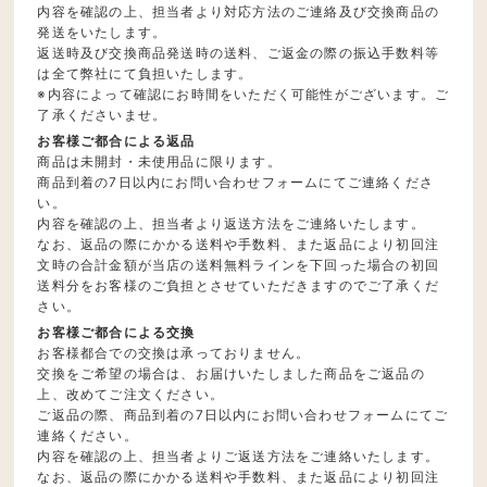
内容を確認の上、担当者より対応方法のご連絡及び交換商品の
発送をいたします。
返送時及び交換商品発送時の送料、ご返金の際の振込手数料等
は全て弊社にて負担いたします。
※内容によって確認にお時間をいただく可能性がございます。ご
了承くださいませ。
お客様ご都合による返品
商品は未開封・未使用品に限ります。
商品到着の7日以内にお問い合わせフォームにてご連絡くださ
い。
内容を確認の上、担当者より返送方法をご連絡いたします。
なお、返品の際にかかる送料や手数料、また返品により初回注
文時の合計金額が当店の送料無料ラインを下回った場合の初回
送料分をお客様のご負担とさせていただきますのでご了承くだ
さい。
お客様ご都合による交換
お客様都合での交換は承っておりません。
交換をご希望の場合は、お届けいたしました商品をご返品の
上、改めてご注文ください。
ご返品の際、商品到着の7日以内にお問い合わせフォームにてご
連絡ください。
内容を確認の上、担当者よりご返送方法をご連絡いたします。
なお、返品の際にかかる送料や手数料、また返品により初回注