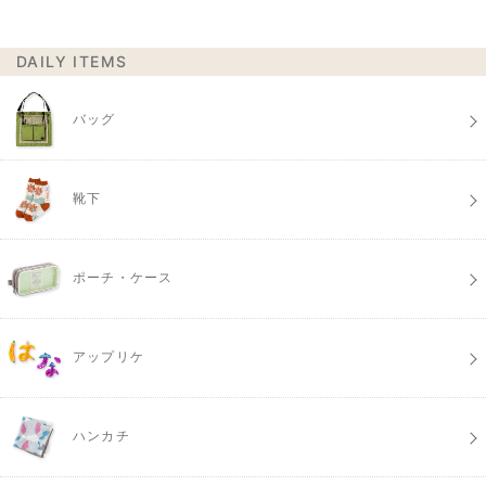
DAILY ITEMS
バッグ
靴下
ポーチ・ケース
アップリケ
ハンカチ