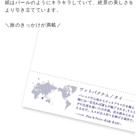
紙はパールのようにキラキラしていて、絶景の美しさを
より引き立てています。
＼旅のきっかけが満載／