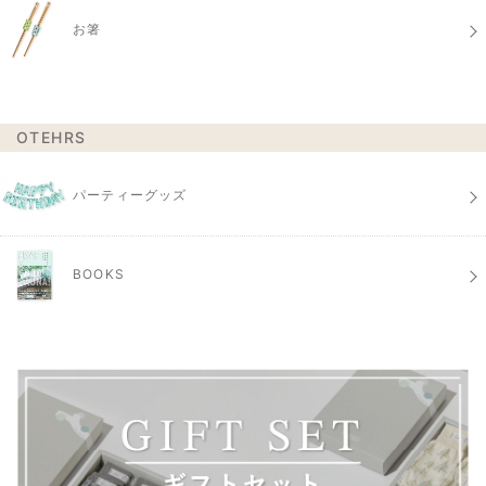
お箸
OTEHRS
パーティーグッズ
BOOKS