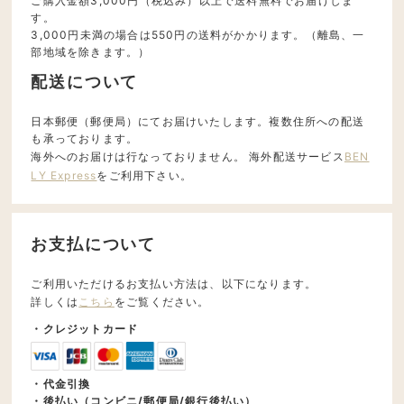
ご購入金額3,000円（税込み）以上で送料無料でお届けしま
す。
3,000円未満の場合は550円の送料がかかります。（離島、一
部地域を除きます。）
配送について
日本郵便（郵便局）にてお届けいたします。複数住所への配送
も承っております。
海外へのお届けは行なっておりません。 海外配送サービス
BEN
LY Express
をご利用下さい。
お支払について
ご利用いただけるお支払い方法は、以下になります。
詳しくは
こちら
をご覧ください。
・クレジットカード
・代金引換
・後払い（コンビニ/郵便局/銀行後払い）