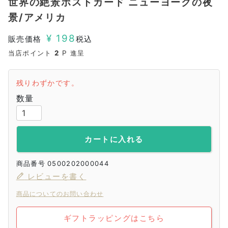
世界の絶景ポストカード ニューヨークの夜
景/アメリカ
¥
198
販売価格
税込
当店ポイント
2
P 進呈
残りわずかです。
カートに入れる
商品番号
0500202000044
レビューを書く
商品についてのお問い合わせ
ギフトラッピングはこちら