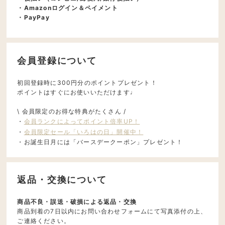
・Amazonログイン＆ペイメント
・PayPay
会員登録について
初回登録時に300円分のポイントプレゼント！
ポイントはすぐにお使いいただけます♩
\ 会員限定のお得な特典がたくさん /
・
会員ランクによってポイント倍率UP！
・
会員限定セール「いろはの日」開催中！
・お誕生日月には「バースデークーポン」プレゼント！
返品・交換について
商品不良・誤送・破損による返品・交換
商品到着の7日以内にお問い合わせフォームにて写真添付の上、
ご連絡ください。