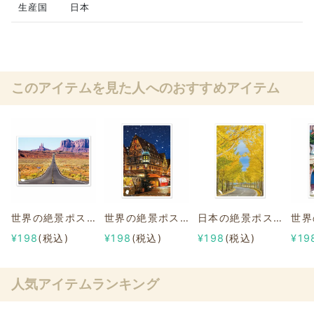
生産国
日本
このアイテムを見た人へのおすすめアイテム
世界の絶景ポストカード フォレストガンプポイント/アメリカ
世界の絶景ポストカード~世界のクリスマス~ ローテンブルクのクリスマスマーケット/ドイツ
日本の絶景ポストカード ～秋～ グリーンランドみずほ/京都
¥198
(税込)
¥198
(税込)
¥198
(税込)
¥19
人気アイテムランキング