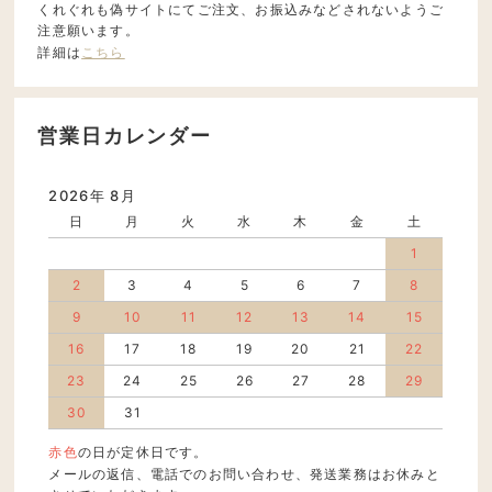
くれぐれも偽サイトにてご注文、お振込みなどされないようご
注意願います。
詳細は
こちら
営業日カレンダー
2026年 8月
日
月
火
水
木
金
土
1
2
3
4
5
6
7
8
9
10
11
12
13
14
15
16
17
18
19
20
21
22
23
24
25
26
27
28
29
30
31
赤色
の日が定休日です。
メールの返信、電話でのお問い合わせ、発送業務はお休みと