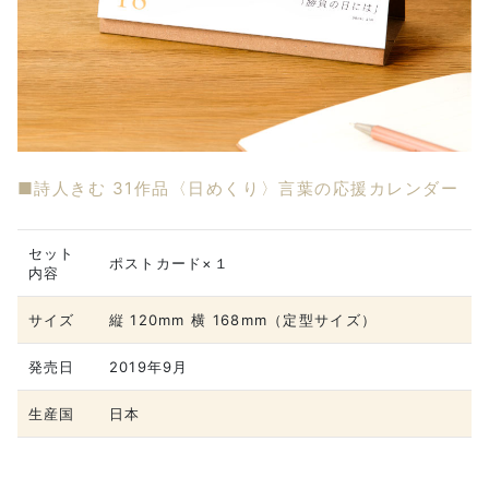
■詩人きむ 31作品〈日めくり〉言葉の応援カレンダー
セット
ポストカード×１
内容
サイズ
縦 120mm 横 168mm（定型サイズ）
発売日
2019年9月
生産国
日本