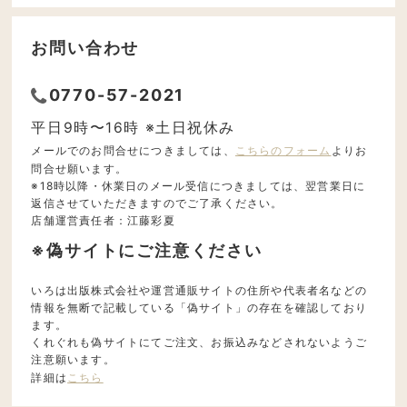
お問い合わせ
0770-57-2021
平日9時〜16時 ※土日祝休み
メールでのお問合せにつきましては、
こちらのフォーム
よりお
問合せ願います。
※18時以降・休業日のメール受信につきましては、翌営業日に
返信させていただきますのでご了承ください。
店舗運営責任者：江藤彩夏
※偽サイトにご注意ください
いろは出版株式会社や運営通販サイトの住所や代表者名などの
情報を無断で記載している「偽サイト」の存在を確認しており
ます。
くれぐれも偽サイトにてご注文、お振込みなどされないようご
注意願います。
詳細は
こちら