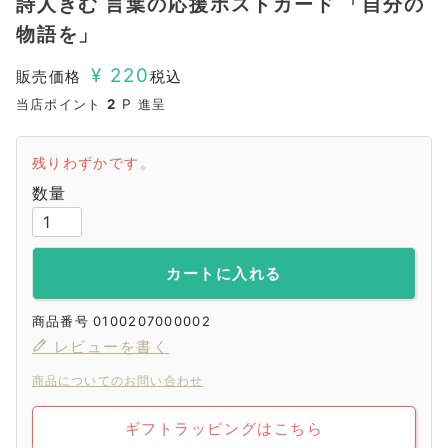
詩人きむ 言葉の応援ポストカード 「自分の
物語を」
¥
220
販売価格
税込
当店ポイント
2
P 進呈
残りわずかです。
カートに入れる
商品番号
0100207000002
レビューを書く
商品についてのお問い合わせ
ギフトラッピングはこちら