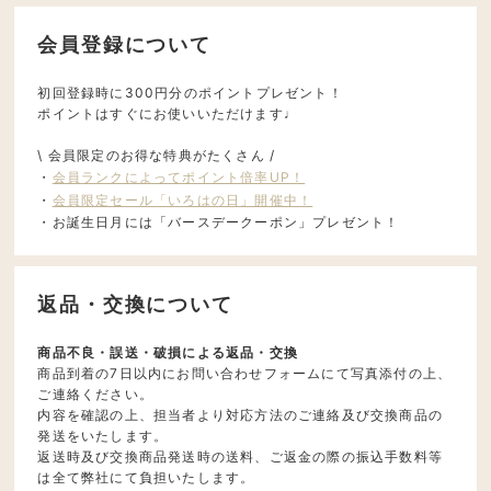
会員登録について
初回登録時に300円分のポイントプレゼント！
ポイントはすぐにお使いいただけます♩
\ 会員限定のお得な特典がたくさん /
・
会員ランクによってポイント倍率UP！
・
会員限定セール「いろはの日」開催中！
・お誕生日月には「バースデークーポン」プレゼント！
返品・交換について
商品不良・誤送・破損による返品・交換
商品到着の7日以内にお問い合わせフォームにて写真添付の上、
ご連絡ください。
内容を確認の上、担当者より対応方法のご連絡及び交換商品の
発送をいたします。
返送時及び交換商品発送時の送料、ご返金の際の振込手数料等
は全て弊社にて負担いたします。