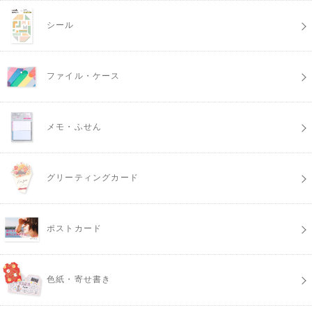
シール
ファイル・ケース
メモ・ふせん
グリーティングカード
ポストカード
色紙・寄せ書き