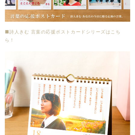
■詩人きむ 言葉の応援ポストカードシリーズはこち
ら！