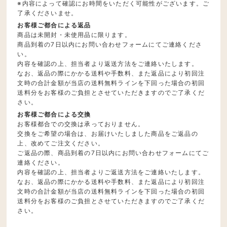
※内容によって確認にお時間をいただく可能性がございます。ご
了承くださいませ。
お客様ご都合による返品
商品は未開封・未使用品に限ります。
商品到着の7日以内にお問い合わせフォームにてご連絡くださ
い。
内容を確認の上、担当者より返送方法をご連絡いたします。
なお、返品の際にかかる送料や手数料、また返品により初回注
文時の合計金額が当店の送料無料ラインを下回った場合の初回
送料分をお客様のご負担とさせていただきますのでご了承くだ
さい。
お客様ご都合による交換
お客様都合での交換は承っておりません。
交換をご希望の場合は、お届けいたしました商品をご返品の
上、改めてご注文ください。
ご返品の際、商品到着の7日以内にお問い合わせフォームにてご
連絡ください。
内容を確認の上、担当者よりご返送方法をご連絡いたします。
なお、返品の際にかかる送料や手数料、また返品により初回注
文時の合計金額が当店の送料無料ラインを下回った場合の初回
送料分をお客様のご負担とさせていただきますのでご了承くだ
さい。