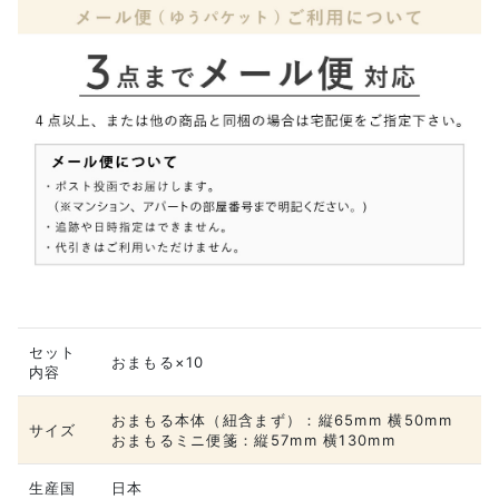
セット
おまもる×10
内容
おまもる本体（紐含まず）：縦65mm 横50mm
サイズ
おまもるミニ便箋：縦57mm 横130mm
生産国
日本