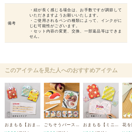
・紐が長く感じる場合は、お手数ですが調節して
いただきますようお願いいたします。
・ご使用されるペンの種類によって、インクがに
備考
じむ可能性がございます。
・セット内容の変更、交換、一部返品等はできま
せん。
このアイテムを見た人へのおすすめアイテム
おまもる【おまもりタイプ】
ごちそうバースデーカード＜2＞
おまもる【ミニ色紙タイプ】