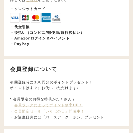
・クレジットカード
・代金引換
・後払い（コンビニ/郵便局/銀行後払い）
・Amazonログイン＆ペイメント
・PayPay
会員登録について
初回登録時に300円分のポイントプレゼント！
ポイントはすぐにお使いいただけます♩
\ 会員限定のお得な特典がたくさん /
・
会員ランクによってポイント倍率UP！
・
会員限定セール「いろはの日」開催中！
・お誕生日月には「バースデークーポン」プレゼント！