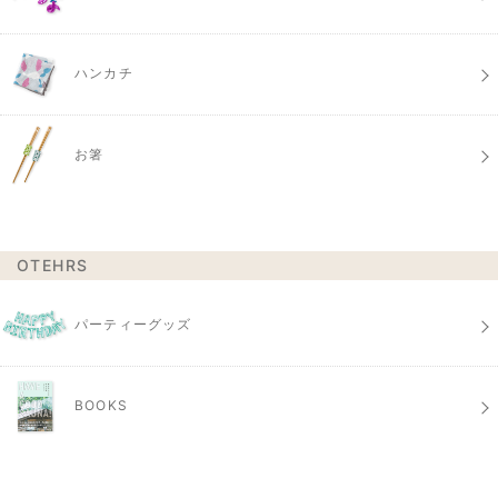
ハンカチ
お箸
OTEHRS
パーティーグッズ
BOOKS