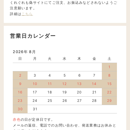
くれぐれも偽サイトにてご注文、お振込みなどされないようご
注意願います。
詳細は
こちら
営業日カレンダー
2026年 8月
日
月
火
水
木
金
土
1
2
3
4
5
6
7
8
9
10
11
12
13
14
15
16
17
18
19
20
21
22
23
24
25
26
27
28
29
30
31
赤色
の日が定休日です。
メールの返信、電話でのお問い合わせ、発送業務はお休みと