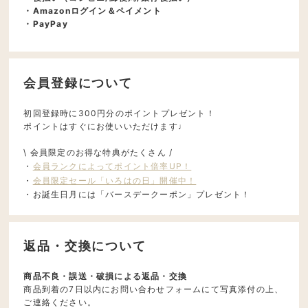
・Amazonログイン＆ペイメント
・PayPay
会員登録について
初回登録時に300円分のポイントプレゼント！
ポイントはすぐにお使いいただけます♩
\ 会員限定のお得な特典がたくさん /
・
会員ランクによってポイント倍率UP！
・
会員限定セール「いろはの日」開催中！
・お誕生日月には「バースデークーポン」プレゼント！
返品・交換について
商品不良・誤送・破損による返品・交換
商品到着の7日以内にお問い合わせフォームにて写真添付の上、
ご連絡ください。