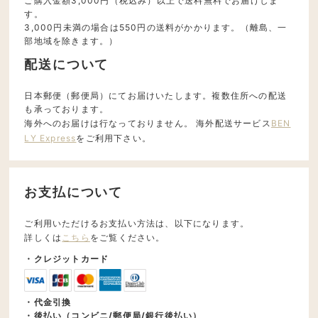
ご購入金額3,000円（税込み）以上で送料無料でお届けしま
す。
3,000円未満の場合は550円の送料がかかります。（離島、一
部地域を除きます。）
配送について
日本郵便（郵便局）にてお届けいたします。複数住所への配送
も承っております。
海外へのお届けは行なっておりません。 海外配送サービス
BEN
LY Express
をご利用下さい。
お支払について
ご利用いただけるお支払い方法は、以下になります。
詳しくは
こちら
をご覧ください。
・クレジットカード
・代金引換
・後払い（コンビニ/郵便局/銀行後払い）