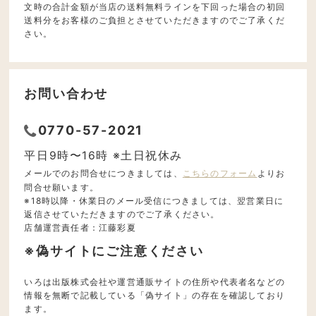
文時の合計金額が当店の送料無料ラインを下回った場合の初回
送料分をお客様のご負担とさせていただきますのでご了承くだ
さい。
お問い合わせ
0770-57-2021
平日9時〜16時 ※土日祝休み
メールでのお問合せにつきましては、
こちらのフォーム
よりお
問合せ願います。
※18時以降・休業日のメール受信につきましては、翌営業日に
返信させていただきますのでご了承ください。
店舗運営責任者：江藤彩夏
※偽サイトにご注意ください
いろは出版株式会社や運営通販サイトの住所や代表者名などの
情報を無断で記載している「偽サイト」の存在を確認しており
ます。