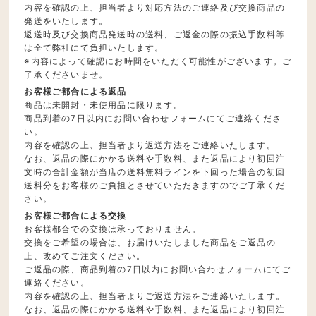
内容を確認の上、担当者より対応方法のご連絡及び交換商品の
発送をいたします。
返送時及び交換商品発送時の送料、ご返金の際の振込手数料等
は全て弊社にて負担いたします。
※内容によって確認にお時間をいただく可能性がございます。ご
了承くださいませ。
お客様ご都合による返品
商品は未開封・未使用品に限ります。
商品到着の7日以内にお問い合わせフォームにてご連絡くださ
い。
内容を確認の上、担当者より返送方法をご連絡いたします。
なお、返品の際にかかる送料や手数料、また返品により初回注
文時の合計金額が当店の送料無料ラインを下回った場合の初回
送料分をお客様のご負担とさせていただきますのでご了承くだ
さい。
お客様ご都合による交換
お客様都合での交換は承っておりません。
交換をご希望の場合は、お届けいたしました商品をご返品の
上、改めてご注文ください。
ご返品の際、商品到着の7日以内にお問い合わせフォームにてご
連絡ください。
内容を確認の上、担当者よりご返送方法をご連絡いたします。
なお、返品の際にかかる送料や手数料、また返品により初回注