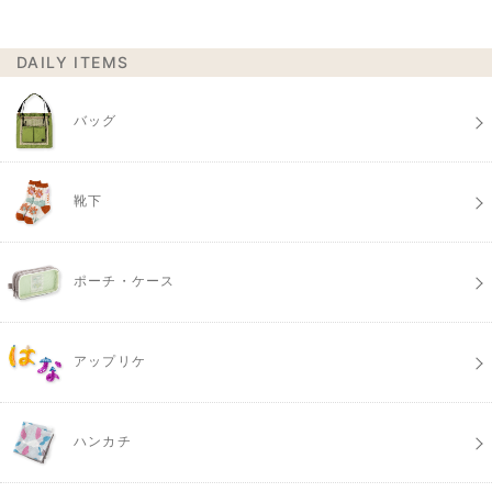
DAILY ITEMS
バッグ
靴下
ポーチ・ケース
アップリケ
ハンカチ