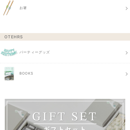
お箸
OTEHRS
パーティーグッズ
BOOKS