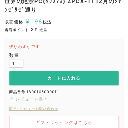
世界の絶景PC(ｸﾘｽﾏｽ) ZPCX-11 12月のｼｬ
ﾝｾﾞﾘｾﾞ通り
¥
198
販売価格
税込
当店ポイント
2
P 進呈
残りわずかです。
カートに入れる
商品番号
1800105000011
レビューを書く
商品についてのお問い合わせ
ギフトラッピングはこちら