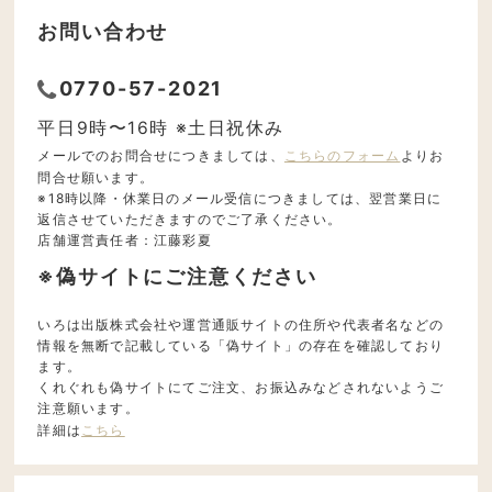
お問い合わせ
0770-57-2021
平日9時〜16時 ※土日祝休み
メールでのお問合せにつきましては、
こちらのフォーム
よりお
問合せ願います。
※18時以降・休業日のメール受信につきましては、翌営業日に
返信させていただきますのでご了承ください。
店舗運営責任者：江藤彩夏
※偽サイトにご注意ください
いろは出版株式会社や運営通販サイトの住所や代表者名などの
情報を無断で記載している「偽サイト」の存在を確認しており
ます。
くれぐれも偽サイトにてご注文、お振込みなどされないようご
注意願います。
詳細は
こちら