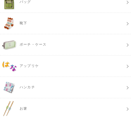
バッグ
靴下
ポーチ・ケース
アップリケ
ハンカチ
お箸