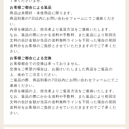
了承くださいませ。
お客様ご都合による返品
商品は未開封・未使用品に限ります。
商品到着の7日以内にお問い合わせフォームにてご連絡くださ
い。
内容を確認の上、担当者より返送方法をご連絡いたします。
なお、返品の際にかかる送料や手数料、また返品により初回注
文時の合計金額が当店の送料無料ラインを下回った場合の初回
送料分をお客様のご負担とさせていただきますのでご了承くだ
さい。
お客様ご都合による交換
お客様都合での交換は承っておりません。
交換をご希望の場合は、お届けいたしました商品をご返品の
上、改めてご注文ください。
ご返品の際、商品到着の7日以内にお問い合わせフォームにてご
連絡ください。
内容を確認の上、担当者よりご返送方法をご連絡いたします。
なお、返品の際にかかる送料や手数料、また返品により初回注
文時の合計金額が当店の送料無料ラインを下回った場合の初回
送料分をお客様のご負担とさせていただきますのでご了承くだ
さい。