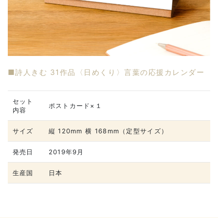
■詩人きむ 31作品〈日めくり〉言葉の応援カレンダー
セット
ポストカード×１
内容
サイズ
縦 120mm 横 168mm（定型サイズ）
発売日
2019年9月
生産国
日本