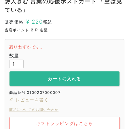
詩人きむ 言葉の応援ポストカード 「空は見
ている」
¥
220
販売価格
税込
当店ポイント
2
P 進呈
残りわずかです。
カートに入れる
商品番号
0100207000007
レビューを書く
商品についてのお問い合わせ
ギフトラッピングはこちら