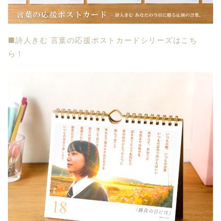
■詩人きむ 言葉の応援ポストカードシリーズはこち
ら！