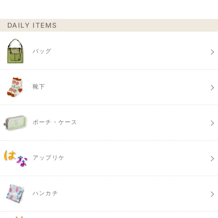
DAILY ITEMS
バッグ
靴下
ポーチ・ケース
アップリケ
ハンカチ