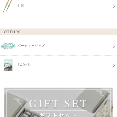
お箸
OTEHRS
パーティーグッズ
BOOKS