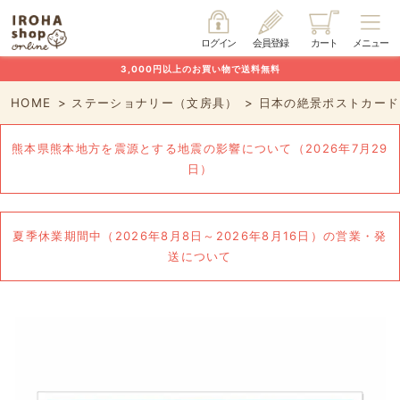
ログイン
会員登録
カート
メニュー
3,000円以上のお買い物で送料無料
HOME
ステーショナリー（文房具）
日本の絶景ポストカード
熊本県熊本地方を震源とする地震の影響について（2026年7月29
日）
夏季休業期間中（2026年8月8日～2026年8月16日）の営業・発
送について