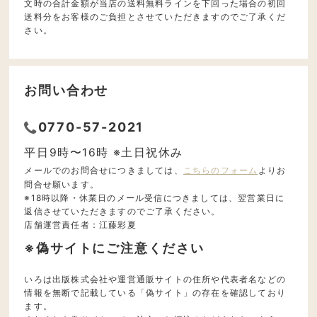
文時の合計金額が当店の送料無料ラインを下回った場合の初回
送料分をお客様のご負担とさせていただきますのでご了承くだ
さい。
お問い合わせ
0770-57-2021
平日9時〜16時 ※土日祝休み
メールでのお問合せにつきましては、
こちらのフォーム
よりお
問合せ願います。
※18時以降・休業日のメール受信につきましては、翌営業日に
返信させていただきますのでご了承ください。
店舗運営責任者：江藤彩夏
※偽サイトにご注意ください
いろは出版株式会社や運営通販サイトの住所や代表者名などの
情報を無断で記載している「偽サイト」の存在を確認しており
ます。