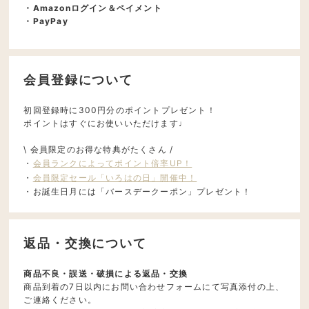
・Amazonログイン＆ペイメント
・PayPay
会員登録について
初回登録時に300円分のポイントプレゼント！
ポイントはすぐにお使いいただけます♩
\ 会員限定のお得な特典がたくさん /
・
会員ランクによってポイント倍率UP！
・
会員限定セール「いろはの日」開催中！
・お誕生日月には「バースデークーポン」プレゼント！
返品・交換について
商品不良・誤送・破損による返品・交換
商品到着の7日以内にお問い合わせフォームにて写真添付の上、
ご連絡ください。