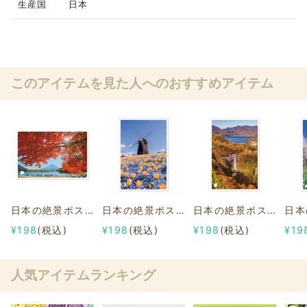
生産国
日本
このアイテムを見た人へのおすすめアイテム
日本の絶景ポストカード ～秋～ 精進湖/山梨
日本の絶景ポストカード ～春～ 花博記念公園鶴見緑地/大阪
日本の絶景ポストカード ～秋～ 明智平展望台/栃木
¥198
(税込)
¥198
(税込)
¥198
(税込)
¥19
人気アイテムランキング