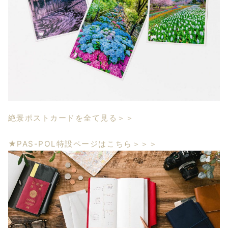
絶景ポストカードを全て見る＞＞
★PAS-POL特設ページはこちら＞＞＞