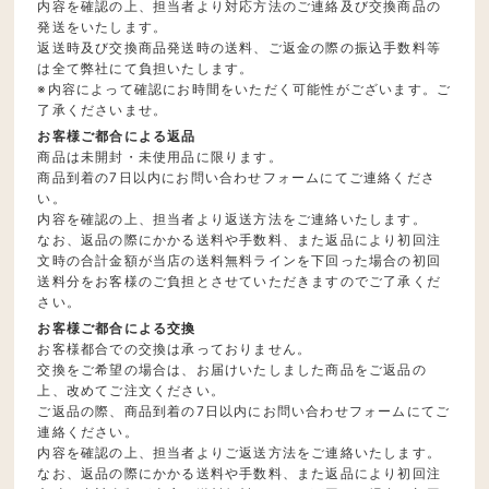
内容を確認の上、担当者より対応方法のご連絡及び交換商品の
発送をいたします。
返送時及び交換商品発送時の送料、ご返金の際の振込手数料等
は全て弊社にて負担いたします。
※内容によって確認にお時間をいただく可能性がございます。ご
了承くださいませ。
お客様ご都合による返品
商品は未開封・未使用品に限ります。
商品到着の7日以内にお問い合わせフォームにてご連絡くださ
い。
内容を確認の上、担当者より返送方法をご連絡いたします。
なお、返品の際にかかる送料や手数料、また返品により初回注
文時の合計金額が当店の送料無料ラインを下回った場合の初回
送料分をお客様のご負担とさせていただきますのでご了承くだ
さい。
お客様ご都合による交換
お客様都合での交換は承っておりません。
交換をご希望の場合は、お届けいたしました商品をご返品の
上、改めてご注文ください。
ご返品の際、商品到着の7日以内にお問い合わせフォームにてご
連絡ください。
内容を確認の上、担当者よりご返送方法をご連絡いたします。
なお、返品の際にかかる送料や手数料、また返品により初回注