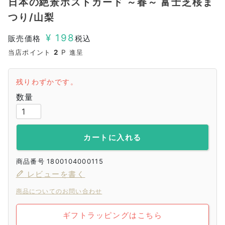
日本の絶景ポストカード ～春～ 富士芝桜ま
つり/山梨
¥
198
販売価格
税込
当店ポイント
2
P 進呈
残りわずかです。
カートに入れる
商品番号
1800104000115
レビューを書く
商品についてのお問い合わせ
ギフトラッピングはこちら