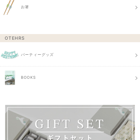
お箸
OTEHRS
パーティーグッズ
BOOKS