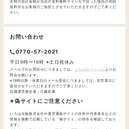
文時の合計金額が当店の送料無料ラインを下回った場合の初回
送料分をお客様のご負担とさせていただきますのでご了承くだ
さい。
お問い合わせ
0770-57-2021
平日9時〜16時 ※土日祝休み
メールでのお問合せにつきましては、
こちらのフォーム
よりお
問合せ願います。
※18時以降・休業日のメール受信につきましては、翌営業日に
返信させていただきますのでご了承ください。
店舗運営責任者：江藤彩夏
※偽サイトにご注意ください
いろは出版株式会社や運営通販サイトの住所や代表者名などの
情報を無断で記載している「偽サイト」の存在を確認しており
ます。