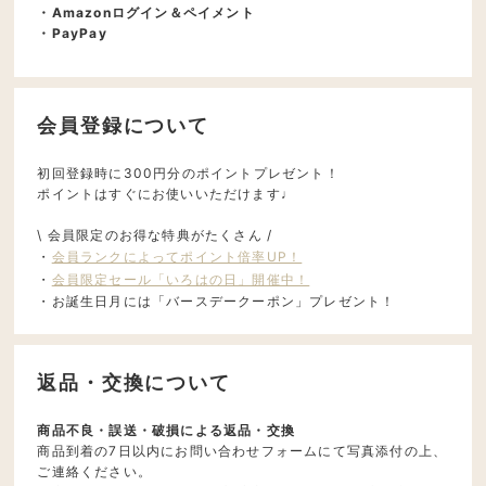
・Amazonログイン＆ペイメント
・PayPay
会員登録について
初回登録時に300円分のポイントプレゼント！
ポイントはすぐにお使いいただけます♩
\ 会員限定のお得な特典がたくさん /
・
会員ランクによってポイント倍率UP！
・
会員限定セール「いろはの日」開催中！
・お誕生日月には「バースデークーポン」プレゼント！
返品・交換について
商品不良・誤送・破損による返品・交換
商品到着の7日以内にお問い合わせフォームにて写真添付の上、
ご連絡ください。