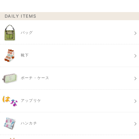
DAILY ITEMS
バッグ
靴下
ポーチ・ケース
アップリケ
ハンカチ