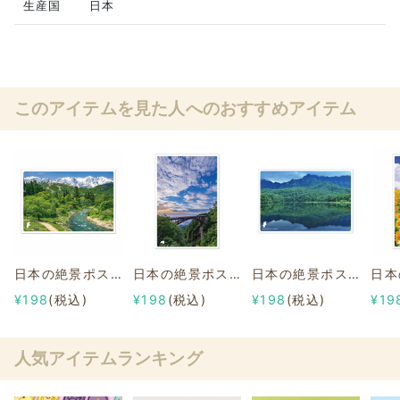
生産国
日本
このアイテムを見た人へのおすすめアイテム
日本の絶景ポストカード ～夏～ 北アルプス/長野
日本の絶景ポストカード ～夏～ 不動沢橋/福島
日本の絶景ポストカード ～夏～ 鏡池/長野
¥198
(税込)
¥198
(税込)
¥198
(税込)
¥19
人気アイテムランキング