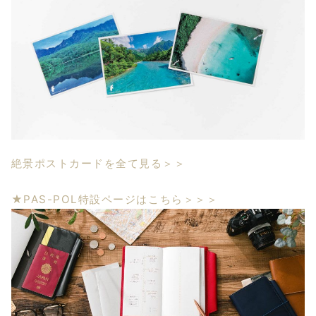
絶景ポストカードを全て見る＞＞
★PAS-POL特設ページはこちら＞＞＞