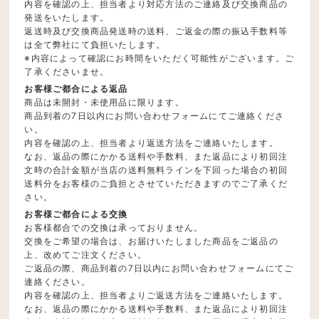
内容を確認の上、担当者より対応方法のご連絡及び交換商品の
発送をいたします。
返送時及び交換商品発送時の送料、ご返金の際の振込手数料等
は全て弊社にて負担いたします。
※内容によって確認にお時間をいただく可能性がございます。ご
了承くださいませ。
お客様ご都合による返品
商品は未開封・未使用品に限ります。
商品到着の7日以内にお問い合わせフォームにてご連絡くださ
い。
内容を確認の上、担当者より返送方法をご連絡いたします。
なお、返品の際にかかる送料や手数料、また返品により初回注
文時の合計金額が当店の送料無料ラインを下回った場合の初回
送料分をお客様のご負担とさせていただきますのでご了承くだ
さい。
お客様ご都合による交換
お客様都合での交換は承っておりません。
交換をご希望の場合は、お届けいたしました商品をご返品の
上、改めてご注文ください。
ご返品の際、商品到着の7日以内にお問い合わせフォームにてご
連絡ください。
内容を確認の上、担当者よりご返送方法をご連絡いたします。
なお、返品の際にかかる送料や手数料、また返品により初回注