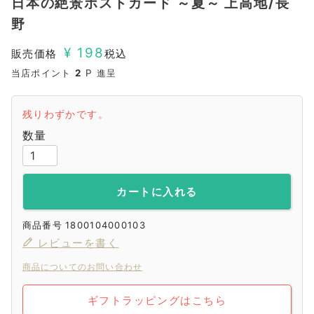
日本の絶景ポストカード ～夏～ 上高地/長
野
¥
198
販売価格
税込
当店ポイント
2
P 進呈
残りわずかです。
カートに入れる
商品番号
1800104000103
レビューを書く
商品についてのお問い合わせ
ギフトラッピングはこちら