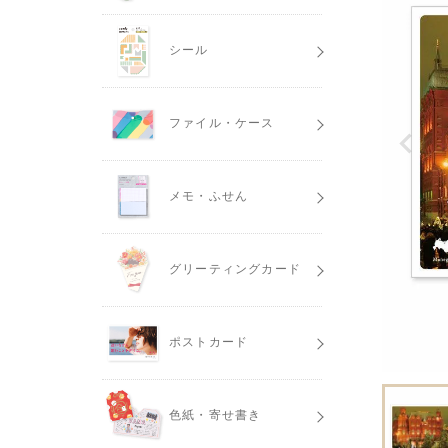
シール
ファイル・ケース
メモ・ふせん
グリーティングカード
ポストカード
色紙・寄せ書き