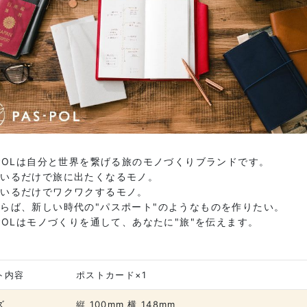
-POLは自分と世界を繋げる旅のモノづくりブランドです。
ているだけで旅に出たくなるモノ。
ているだけでワクワクするモノ。
らば、新しい時代の"パスポート"のようなものを作りたい。
-POLはモノづくりを通して、あなたに"旅"を伝えます。
ト内容
ポストカード×1
ズ
縦 100mm 横 148mm