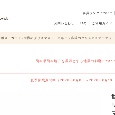
会員ランクについて
お問い合わせ
FAQ
ご利用ガイド
景ポストカード~世界のクリスマス~ マネージ広場のクリスマスマーケット
熊本県熊本地方を震源とする地震の影響について（
夏季休業期間中（2026年8月8日～2026年8月1