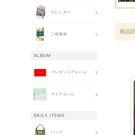
カレンダー
商品
ご祝儀袋
ALBUM
プレゼントアルバム
マイアルバム
DAILY ITEMS
バッグ