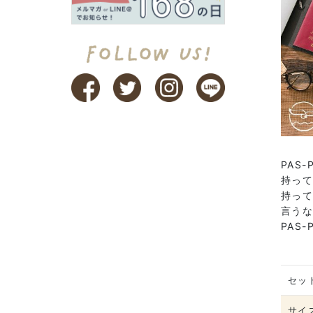
PAS
持っ
持っ
言うな
PAS
セッ
サイ