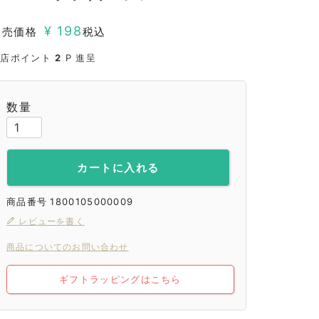
¥
198
販売価格
税込
当店ポイント
2
P 進呈
カートに入れる
商品番号
1800105000009
レビューを書く
商品についてのお問い合わせ
ギフトラッピングはこちら