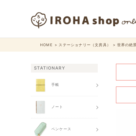
HOME
ステーショナリー（文房具）
世界の絶
STATIONARY
手帳
ノート
ペンケース