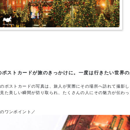
のポストカードが旅のきっかけに。一度は行きたい世界の
てのポストカードの写真は、旅人が実際にその場所へ訪れて撮影し
が見た美しい瞬間が切り取られ、たくさんの人にその魅力が伝わっ
図のワンポイント／