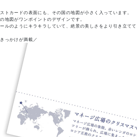
ポストカードの表面にも、その国の地図が小さく入っています。
きの地図がワンポイントのデザインです。
パールのようにキラキラしていて、絶景の美しさをより引き立てて
のきっかけが満載／