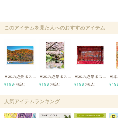
このアイテムを見た人へのおすすめアイテム
日本の絶景ポストカード ～秋～ 嵐山/京都
日本の絶景ポストカード ～春～ 京都府立伏見港公園/京都
日本の絶景ポストカード ～秋～ 柳谷観音/京都
¥198
(税込)
¥198
(税込)
¥198
(税込)
¥19
人気アイテムランキング