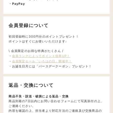
・PayPay
会員登録について
初回登録時に300円分のポイントプレゼント！
ポイントはすぐにお使いいただけます♩
\ 会員限定のお得な特典がたくさん /
・
会員ランクによってポイント倍率UP！
・
会員限定セール「いろはの日」開催中！
・お誕生日月には「バースデークーポン」プレゼント！
返品・交換について
商品不良・誤送・破損による返品・交換
商品到着の7日以内にお問い合わせフォームにて写真添付の上、
ご連絡ください。
内容を確認の上、担当者より対応方法のご連絡及び交換商品の