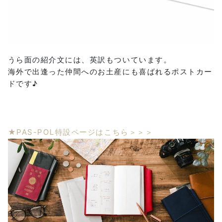
うら面の紹介文には、英訳もついています。
海外で出逢った仲間へのお土産にも喜ばれるポストカー
ドです♪
★PAS-POL特設ページはこちら＞＞＞