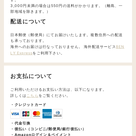
3,000円未満の場合は550円の送料がかかります。（離島、一
部地域を除きます。）
配送について
日本郵便（郵便局）にてお届けいたします。複数住所への配送
も承っております。
海外へのお届けは行なっておりません。 海外配送サービス
BEN
LY Express
をご利用下さい。
お支払について
ご利用いただけるお支払い方法は、以下になります。
詳しくは
こちら
をご覧ください。
・クレジットカード
・代金引換
・後払い（コンビニ/郵便局/銀行後払い）
・Amazonログイン＆ペイメント