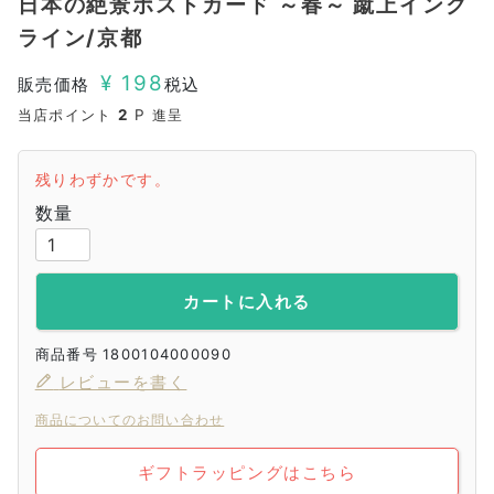
日本の絶景ポストカード ～春～ 蹴上インク
ライン/京都
¥
198
販売価格
税込
当店ポイント
2
P 進呈
残りわずかです。
カートに入れる
商品番号
1800104000090
レビューを書く
商品についてのお問い合わせ
ギフトラッピングはこちら