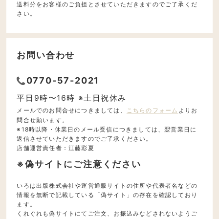
送料分をお客様のご負担とさせていただきますのでご了承くだ
さい。
お問い合わせ
0770-57-2021
平日9時〜16時 ※土日祝休み
メールでのお問合せにつきましては、
こちらのフォーム
よりお
問合せ願います。
※18時以降・休業日のメール受信につきましては、翌営業日に
返信させていただきますのでご了承ください。
店舗運営責任者：江藤彩夏
※偽サイトにご注意ください
いろは出版株式会社や運営通販サイトの住所や代表者名などの
情報を無断で記載している「偽サイト」の存在を確認しており
ます。
くれぐれも偽サイトにてご注文、お振込みなどされないようご