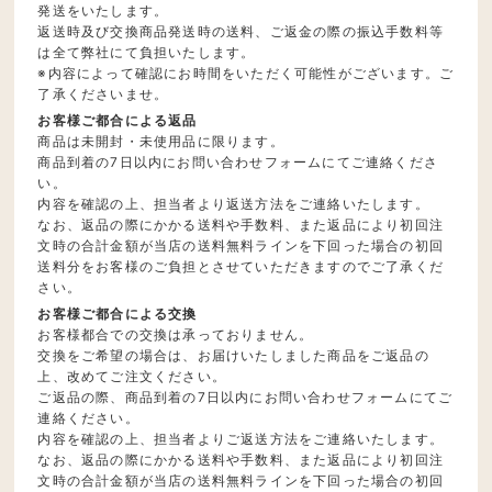
発送をいたします。
返送時及び交換商品発送時の送料、ご返金の際の振込手数料等
は全て弊社にて負担いたします。
※内容によって確認にお時間をいただく可能性がございます。ご
了承くださいませ。
お客様ご都合による返品
商品は未開封・未使用品に限ります。
商品到着の7日以内にお問い合わせフォームにてご連絡くださ
い。
内容を確認の上、担当者より返送方法をご連絡いたします。
なお、返品の際にかかる送料や手数料、また返品により初回注
文時の合計金額が当店の送料無料ラインを下回った場合の初回
送料分をお客様のご負担とさせていただきますのでご了承くだ
さい。
お客様ご都合による交換
お客様都合での交換は承っておりません。
交換をご希望の場合は、お届けいたしました商品をご返品の
上、改めてご注文ください。
ご返品の際、商品到着の7日以内にお問い合わせフォームにてご
連絡ください。
内容を確認の上、担当者よりご返送方法をご連絡いたします。
なお、返品の際にかかる送料や手数料、また返品により初回注
文時の合計金額が当店の送料無料ラインを下回った場合の初回