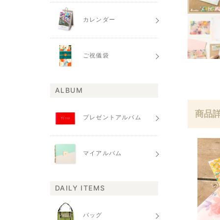
カレンダー
ご祝儀袋
ALBUM
商品
プレゼントアルバム
マイアルバム
DAILY ITEMS
バッグ