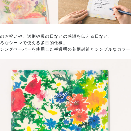
日のお祝いや、送別や母の日などの感謝を伝える日など、
いろなシーンで使える多目的仕様。
ーシングペーパーを使用した半透明の花柄封筒とシンプルなカラー