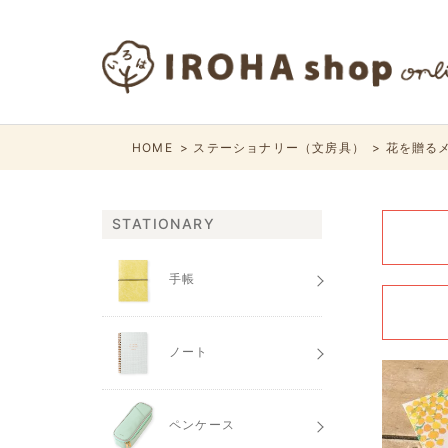
HOME
ステーショナリー（文房具）
花を贈る
STATIONARY
手帳
ノート
ペンケース