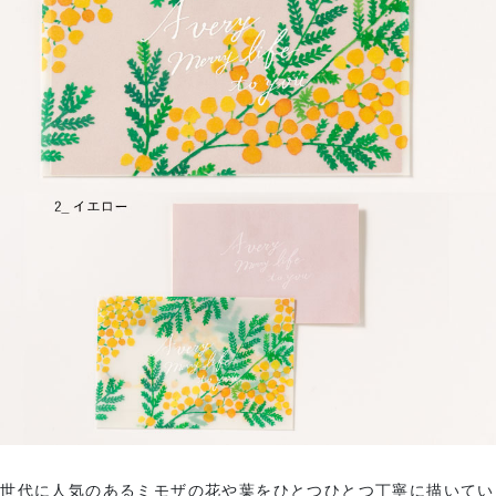
い世代に人気のあるミモザの花や葉をひとつひとつ丁寧に描いてい