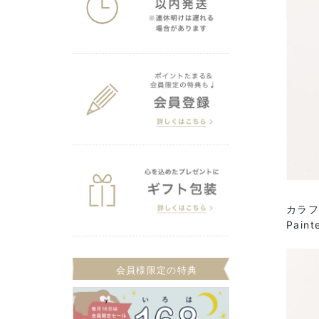
カラ
Paint
会員様限定の特典