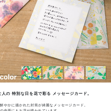
な人の 特別な日を花で彩る メッセージカード。
が鮮やかに描かれた封筒が綺麗なメッセージカード。
ドの中面にもお花が描かれています。