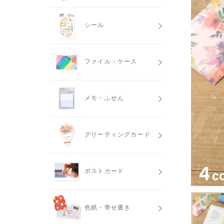
シール
ファイル・ケース
メモ・ふせん
グリーティングカード
ポストカード
色紙・寄せ書き