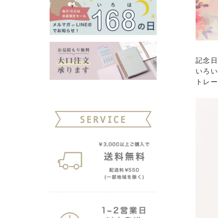
記念
いろ
トレ