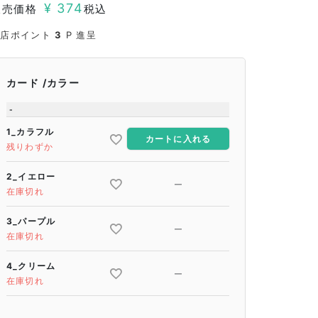
¥
374
販売価格
税込
当店ポイント
3
P 進呈
カード
カラー
-
1_カラフル
カートに入れる
残りわずか
2_イエロー
—
在庫切れ
3_パープル
—
在庫切れ
4_クリーム
—
在庫切れ