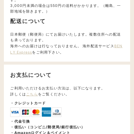
3,000円未満の場合は550円の送料がかかります。（離島、一
部地域を除きます。）
配送について
日本郵便（郵便局）にてお届けいたします。複数住所への配送
も承っております。
海外へのお届けは行なっておりません。 海外配送サービス
BEN
LY Express
をご利用下さい。
お支払について
ご利用いただけるお支払い方法は、以下になります。
詳しくは
こちら
をご覧ください。
・クレジットカード
・代金引換
・後払い（コンビニ/郵便局/銀行後払い）
・Amazonログイン＆ペイメント