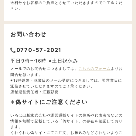
送料分をお客様のご負担とさせていただきますのでご了承くだ
さい。
お問い合わせ
0770-57-2021
平日9時〜16時 ※土日祝休み
メールでのお問合せにつきましては、
こちらのフォーム
よりお
問合せ願います。
※18時以降・休業日のメール受信につきましては、翌営業日に
返信させていただきますのでご了承ください。
店舗運営責任者：江藤彩夏
※偽サイトにご注意ください
いろは出版株式会社や運営通販サイトの住所や代表者名などの
情報を無断で記載している「偽サイト」の存在を確認しており
ます。
くれぐれも偽サイトにてご注文、お振込みなどされないようご