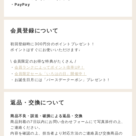
・PayPay
会員登録について
初回登録時に300円分のポイントプレゼント！
ポイントはすぐにお使いいただけます♩
\ 会員限定のお得な特典がたくさん /
・
会員ランクによってポイント倍率UP！
・
会員限定セール「いろはの日」開催中！
・お誕生日月には「バースデークーポン」プレゼント！
返品・交換について
商品不良・誤送・破損による返品・交換
商品到着の7日以内にお問い合わせフォームにて写真添付の上、
ご連絡ください。
内容を確認の上、担当者より対応方法のご連絡及び交換商品の