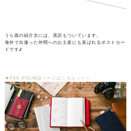
うら面の紹介文には、英訳もついています。
海外で出逢った仲間へのお土産にも喜ばれるポストカー
ドです♪
★PAS-POL特設ページはこちら＞＞＞