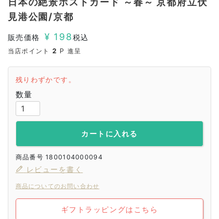
日本の絶景ポストカード ～春～ 京都府立伏
見港公園/京都
¥
198
販売価格
税込
当店ポイント
2
P 進呈
残りわずかです。
カートに入れる
商品番号
1800104000094
レビューを書く
商品についてのお問い合わせ
ギフトラッピングはこちら