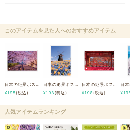
このアイテムを見た人へのおすすめアイテム
日本の絶景ポストカード ～春～ 蹴上インクライン/京都
日本の絶景ポストカード ～春～ 花博記念公園鶴見緑地/大阪
日本の絶景ポストカード ～秋～ 柳谷観音/京都
¥198
(税込)
¥198
(税込)
¥198
(税込)
¥19
人気アイテムランキング