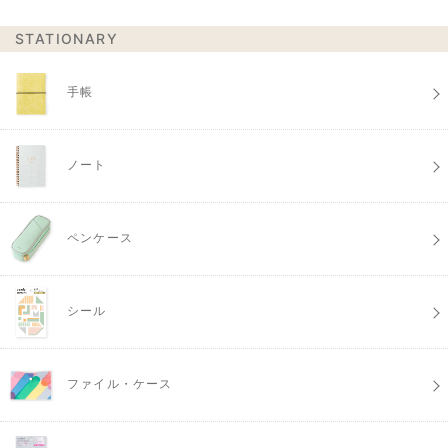
STATIONARY
手帳
ノート
ペンケース
シール
ファイル・ケース