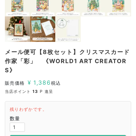
メール便可【8枚セット】クリスマスカード
作家「彩」 《WORLD1 ART CREATOR
S》
¥
1,386
販売価格
税込
当店ポイント
13
P 進呈
残りわずかです。