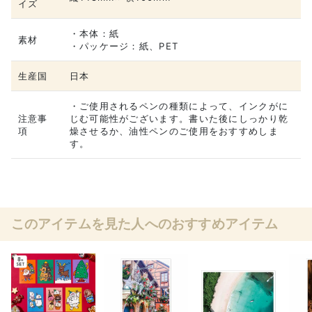
イズ
・本体：紙
素材
・パッケージ：紙、PET
生産国
日本
・ご使用されるペンの種類によって、インクがに
注意事
じむ可能性がございます。書いた後にしっかり乾
項
燥させるか、油性ペンのご使用をおすすめしま
す。
このアイテムを見た人へのおすすめアイテム