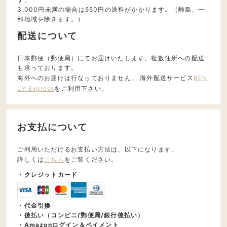
3,000円未満の場合は550円の送料がかかります。（離島、一
部地域を除きます。）
配送について
日本郵便（郵便局）にてお届けいたします。複数住所への配送
も承っております。
海外へのお届けは行なっておりません。 海外配送サービス
BEN
LY Express
をご利用下さい。
お支払について
ご利用いただけるお支払い方法は、以下になります。
詳しくは
こちら
をご覧ください。
・クレジットカード
・代金引換
・後払い（コンビニ/郵便局/銀行後払い）
・Amazonログイン＆ペイメント