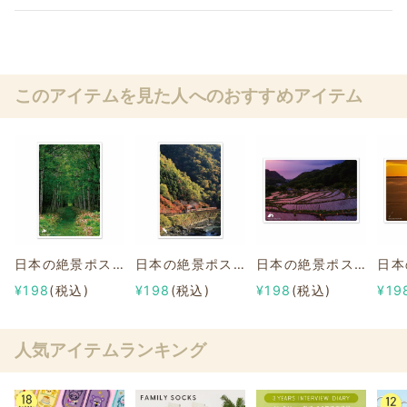
このアイテムを見た人へのおすすめアイテム
日本の絶景ポストカード ～夏～ 旧幌加駅跡/北海道
日本の絶景ポストカード ～秋～ 嵯峨野トロッコ列車/京都府
日本の絶景ポストカード ～夏～ 石部の棚田/静岡県
¥198
(税込)
¥198
(税込)
¥198
(税込)
¥19
人気アイテムランキング