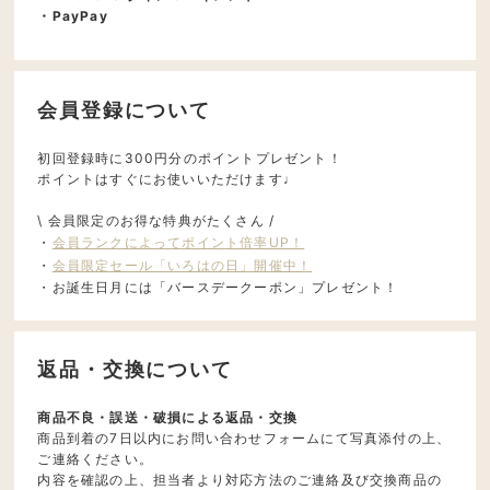
・PayPay
会員登録について
初回登録時に300円分のポイントプレゼント！
ポイントはすぐにお使いいただけます♩
\ 会員限定のお得な特典がたくさん /
・
会員ランクによってポイント倍率UP！
・
会員限定セール「いろはの日」開催中！
・お誕生日月には「バースデークーポン」プレゼント！
返品・交換について
商品不良・誤送・破損による返品・交換
商品到着の7日以内にお問い合わせフォームにて写真添付の上、
ご連絡ください。
内容を確認の上、担当者より対応方法のご連絡及び交換商品の