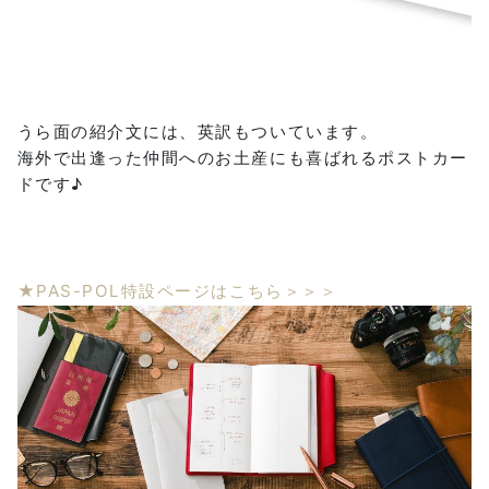
うら面の紹介文には、英訳もついています。
海外で出逢った仲間へのお土産にも喜ばれるポストカー
ドです♪
★PAS-POL特設ページはこちら＞＞＞