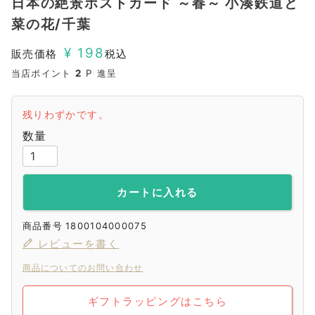
日本の絶景ポストカード ～春～ 小湊鉄道と
菜の花/千葉
¥
198
販売価格
税込
当店ポイント
2
P 進呈
残りわずかです。
カートに入れる
商品番号
1800104000075
レビューを書く
商品についてのお問い合わせ
ギフトラッピングはこちら