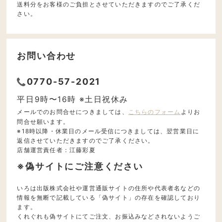
送料分をお客様のご負担とさせていただきますのでご了承くだ
さい。
お問い合わせ
0770-57-2021
平日9時〜16時 ※土日祝休み
メールでのお問合せにつきましては、
こちらのフォーム
よりお
問合せ願います。
※18時以降・休業日のメール受信につきましては、翌営業日に
返信させていただきますのでご了承ください。
店舗運営責任者：江藤彩夏
※偽サイトにご注意ください
いろは出版株式会社や運営通販サイトの住所や代表者名などの
情報を無断で記載している「偽サイト」の存在を確認しており
ます。
くれぐれも偽サイトにてご注文、お振込みなどされないようご