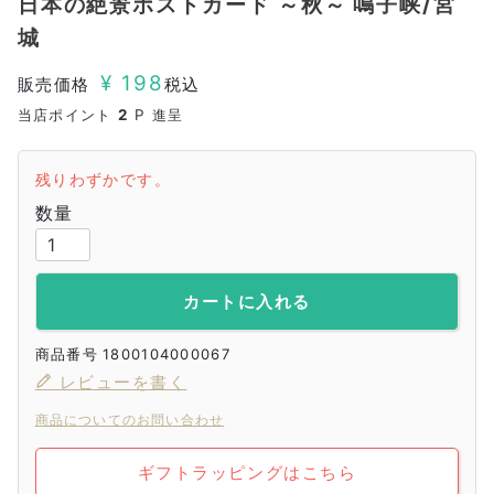
日本の絶景ポストカード ～秋～ 鳴子峡/宮
城
¥
198
販売価格
税込
当店ポイント
2
P 進呈
残りわずかです。
カートに入れる
商品番号
1800104000067
レビューを書く
商品についてのお問い合わせ
ギフトラッピングはこちら