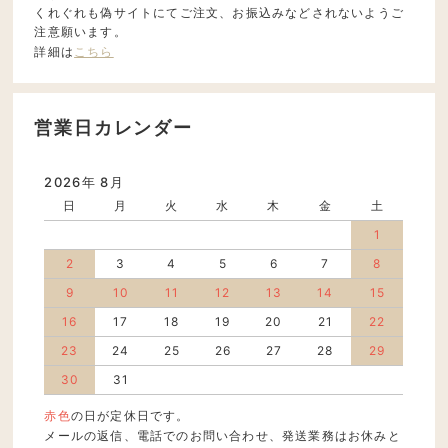
くれぐれも偽サイトにてご注文、お振込みなどされないようご
注意願います。
詳細は
こちら
営業日カレンダー
2026年 8月
日
月
火
水
木
金
土
1
2
3
4
5
6
7
8
9
10
11
12
13
14
15
16
17
18
19
20
21
22
23
24
25
26
27
28
29
30
31
赤色
の日が定休日です。
メールの返信、電話でのお問い合わせ、発送業務はお休みと