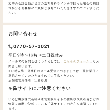
文時の合計金額が当店の送料無料ラインを下回った場合の初回
送料分をお客様のご負担とさせていただきますのでご了承くだ
さい。
お問い合わせ
0770-57-2021
平日9時〜16時 ※土日祝休み
メールでのお問合せにつきましては、
こちらのフォーム
よりお
問合せ願います。
※18時以降・休業日のメール受信につきましては、翌営業日に
返信させていただきますのでご了承ください。
店舗運営責任者：江藤彩夏
※偽サイトにご注意ください
いろは出版株式会社や運営通販サイトの住所や代表者名などの
情報を無断で記載している「偽サイト」の存在を確認しており
ます。