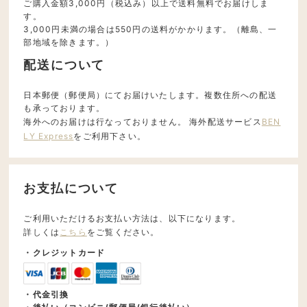
ご購入金額3,000円（税込み）以上で送料無料でお届けしま
す。
3,000円未満の場合は550円の送料がかかります。（離島、一
部地域を除きます。）
配送について
日本郵便（郵便局）にてお届けいたします。複数住所への配送
も承っております。
海外へのお届けは行なっておりません。 海外配送サービス
BEN
LY Express
をご利用下さい。
お支払について
ご利用いただけるお支払い方法は、以下になります。
詳しくは
こちら
をご覧ください。
・クレジットカード
・代金引換