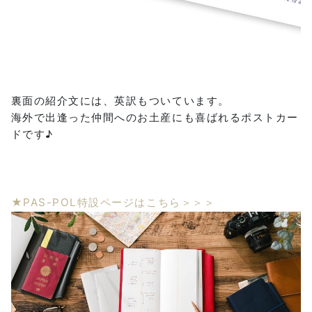
裏面の紹介文には、英訳もついています。
海外で出逢った仲間へのお土産にも喜ばれるポストカー
ドです♪
★PAS-POL特設ページはこちら＞＞＞