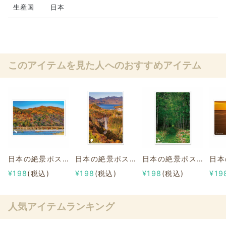
生産国
日本
このアイテムを見た人へのおすすめアイテム
日本の絶景ポストカード ～秋～ 嵐山/京都
日本の絶景ポストカード ～秋～ 明智平展望台/栃木
日本の絶景ポストカード ～夏～ 旧幌加駅跡/北海道
¥198
(税込)
¥198
(税込)
¥198
(税込)
¥19
人気アイテムランキング