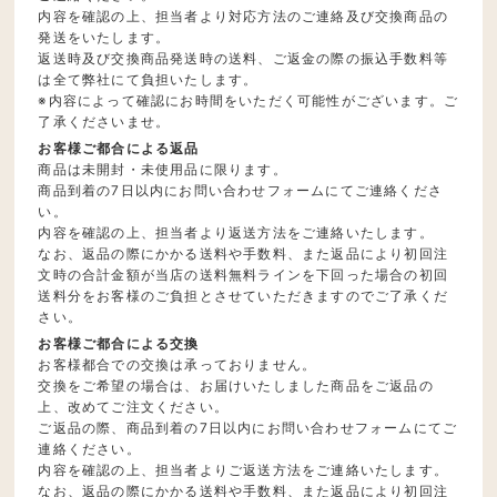
内容を確認の上、担当者より対応方法のご連絡及び交換商品の
発送をいたします。
返送時及び交換商品発送時の送料、ご返金の際の振込手数料等
は全て弊社にて負担いたします。
※内容によって確認にお時間をいただく可能性がございます。ご
了承くださいませ。
お客様ご都合による返品
商品は未開封・未使用品に限ります。
商品到着の7日以内にお問い合わせフォームにてご連絡くださ
い。
内容を確認の上、担当者より返送方法をご連絡いたします。
なお、返品の際にかかる送料や手数料、また返品により初回注
文時の合計金額が当店の送料無料ラインを下回った場合の初回
送料分をお客様のご負担とさせていただきますのでご了承くだ
さい。
お客様ご都合による交換
お客様都合での交換は承っておりません。
交換をご希望の場合は、お届けいたしました商品をご返品の
上、改めてご注文ください。
ご返品の際、商品到着の7日以内にお問い合わせフォームにてご
連絡ください。
内容を確認の上、担当者よりご返送方法をご連絡いたします。
なお、返品の際にかかる送料や手数料、また返品により初回注