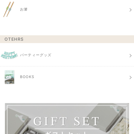
お箸
OTEHRS
パーティーグッズ
BOOKS