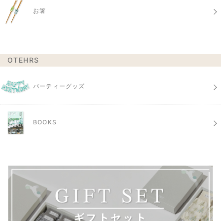
お箸
OTEHRS
パーティーグッズ
BOOKS