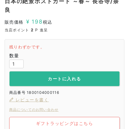
日本の絶景ポストカード ～春～ 長谷寺/奈
良
¥
198
販売価格
税込
当店ポイント
2
P 進呈
残りわずかです。
カートに入れる
商品番号
1800104000116
レビューを書く
商品についてのお問い合わせ
ギフトラッピングはこちら