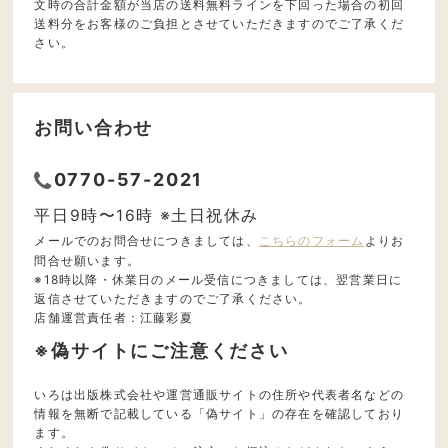
文時の合計金額が当店の送料無料ラインを下回った場合の初回
送料分をお客様のご負担とさせていただきますのでご了承くだ
さい。
お問い合わせ
0770-57-2021
平日9時〜16時 ※土日祝休み
メールでのお問合せにつきましては、
こちらのフォーム
よりお
問合せ願います。
※18時以降・休業日のメール受信につきましては、翌営業日に
返信させていただきますのでご了承ください。
店舗運営責任者：江藤彩夏
※偽サイトにご注意ください
いろは出版株式会社や運営通販サイトの住所や代表者名などの
情報を無断で記載している「偽サイト」の存在を確認しており
ます。