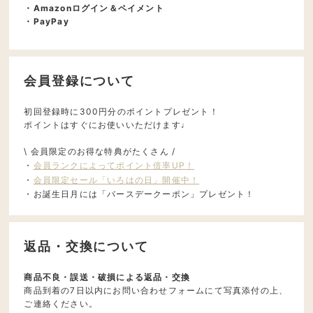
・Amazonログイン＆ペイメント
・PayPay
会員登録について
初回登録時に300円分のポイントプレゼント！
ポイントはすぐにお使いいただけます♩
\ 会員限定のお得な特典がたくさん /
・
会員ランクによってポイント倍率UP！
・
会員限定セール「いろはの日」開催中！
・お誕生日月には「バースデークーポン」プレゼント！
返品・交換について
商品不良・誤送・破損による返品・交換
商品到着の7日以内にお問い合わせフォームにて写真添付の上、
ご連絡ください。