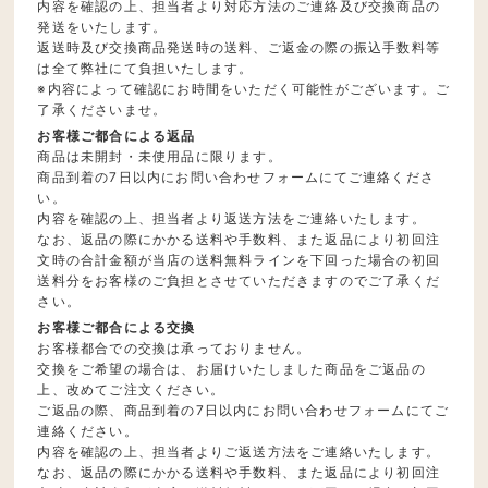
内容を確認の上、担当者より対応方法のご連絡及び交換商品の
発送をいたします。
返送時及び交換商品発送時の送料、ご返金の際の振込手数料等
は全て弊社にて負担いたします。
※内容によって確認にお時間をいただく可能性がございます。ご
了承くださいませ。
お客様ご都合による返品
商品は未開封・未使用品に限ります。
商品到着の7日以内にお問い合わせフォームにてご連絡くださ
い。
内容を確認の上、担当者より返送方法をご連絡いたします。
なお、返品の際にかかる送料や手数料、また返品により初回注
文時の合計金額が当店の送料無料ラインを下回った場合の初回
送料分をお客様のご負担とさせていただきますのでご了承くだ
さい。
お客様ご都合による交換
お客様都合での交換は承っておりません。
交換をご希望の場合は、お届けいたしました商品をご返品の
上、改めてご注文ください。
ご返品の際、商品到着の7日以内にお問い合わせフォームにてご
連絡ください。
内容を確認の上、担当者よりご返送方法をご連絡いたします。
なお、返品の際にかかる送料や手数料、また返品により初回注