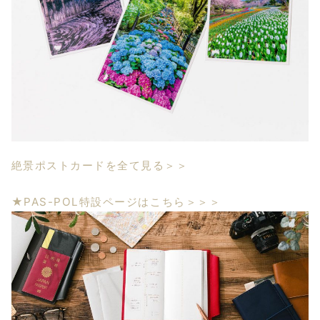
絶景ポストカードを全て見る＞＞
★PAS-POL特設ページはこちら＞＞＞