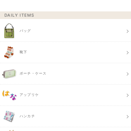
DAILY ITEMS
バッグ
靴下
ポーチ・ケース
アップリケ
ハンカチ