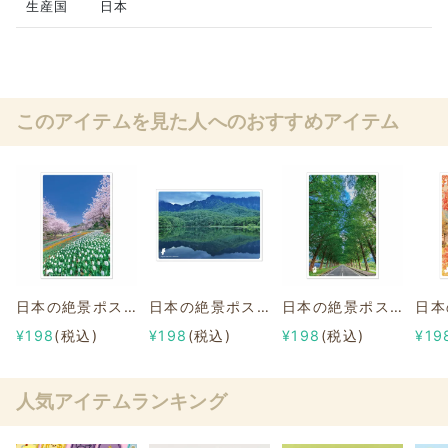
生産国
日本
このアイテムを見た人へのおすすめアイテム
日本の絶景ポストカード ～春～ 火の山公園/山口
日本の絶景ポストカード ～夏～ 鏡池/長野
日本の絶景ポストカード ～夏～ メタセコイア並木/滋賀
¥198
(税込)
¥198
(税込)
¥198
(税込)
¥19
人気アイテムランキング