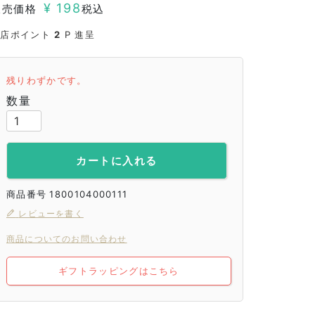
¥
198
販売価格
税込
当店ポイント
2
P 進呈
残りわずかです。
カートに入れる
商品番号
1800104000111
レビューを書く
商品についてのお問い合わせ
ギフトラッピングはこちら