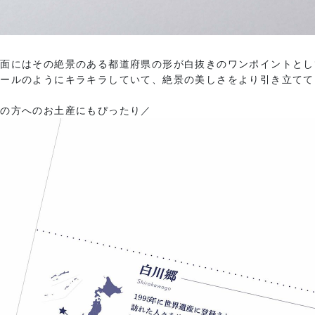
て面にはその絶景のある都道府県の形が白抜きのワンポイントとし
パールのようにキラキラしていて、絶景の美しさをより引き立てて
国の方へのお土産にもぴったり／