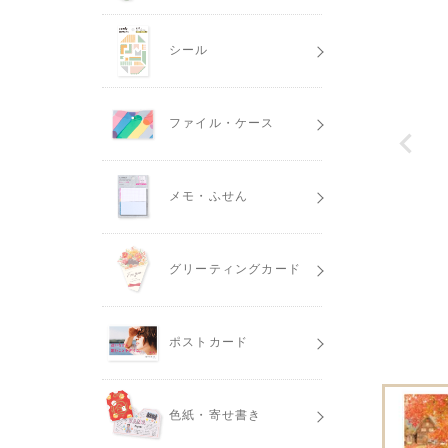
シール
ファイル・ケース
メモ・ふせん
グリーティングカード
ポストカード
色紙・寄せ書き