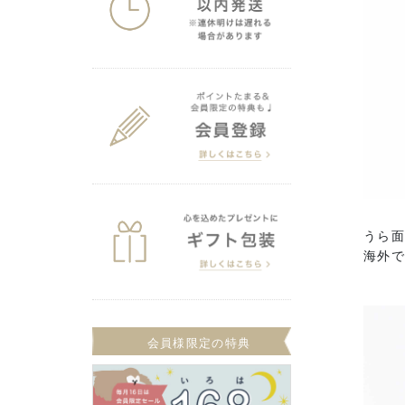
うら
海外で
会員様限定の特典