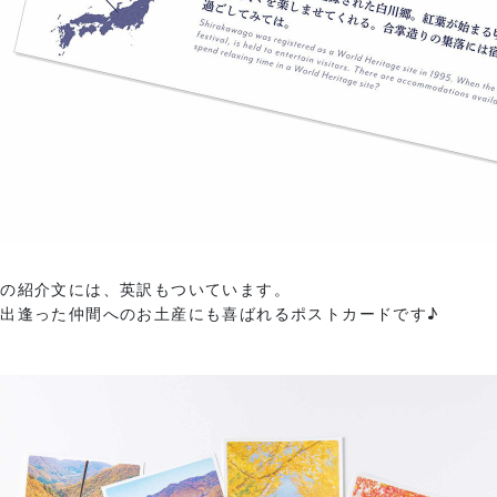
面の紹介文には、英訳もついています。
出逢った仲間へのお土産にも喜ばれるポストカードです♪