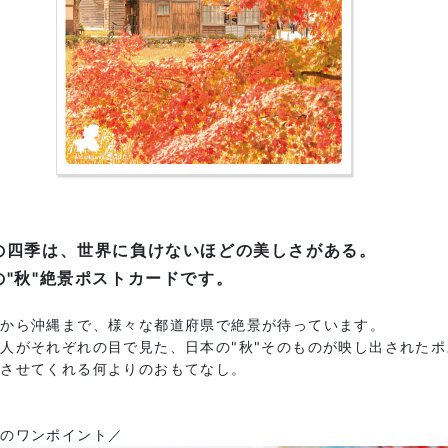
の四季は、世界に負けないほどの美しさがある。
の"秋"絶景ポストカードです。
道から沖縄まで、様々な都道府県で絶景が待っています。
人がそれぞれの目で見た、日本の"秋"そのものが映し出された
じさせてくれる何よりのおもてなし。
図のワンポイント／