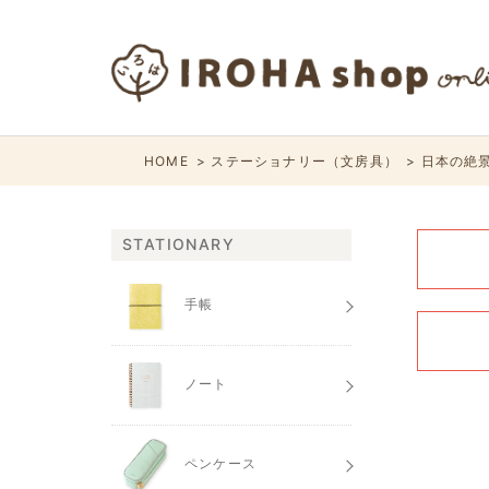
HOME
ステーショナリー（文房具）
日本の絶景
STATIONARY
手帳
ノート
ペンケース