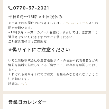
0770-57-2021
平日9時〜16時 ※土日祝休み
メールでのお問合せにつきましては、
こちらのフォーム
よりお
問合せ願います。
※18時以降・休業日のメール受信につきましては、翌営業日に
返信させていただきますのでご了承ください。
店舗運営責任者：江藤彩夏
※偽サイトにご注意ください
いろは出版株式会社や運営通販サイトの住所や代表者名などの
情報を無断で記載している「偽サイト」の存在を確認しており
ます。
くれぐれも偽サイトにてご注文、お振込みなどされないようご
注意願います。
詳細は
こちら
営業日カレンダー