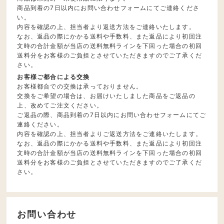
商品到着の7日以内にお問い合わせフォームにてご連絡くださ
い。
内容を確認の上、担当者より返送方法をご連絡いたします。
なお、返品の際にかかる送料や手数料、また返品により初回注
文時の合計金額が当店の送料無料ラインを下回った場合の初回
送料分をお客様のご負担とさせていただきますのでご了承くだ
さい。
お客様ご都合による交換
お客様都合での交換は承っておりません。
交換をご希望の場合は、お届けいたしました商品をご返品の
上、改めてご注文ください。
ご返品の際、商品到着の7日以内にお問い合わせフォームにてご
連絡ください。
内容を確認の上、担当者よりご返送方法をご連絡いたします。
なお、返品の際にかかる送料や手数料、また返品により初回注
文時の合計金額が当店の送料無料ラインを下回った場合の初回
送料分をお客様のご負担とさせていただきますのでご了承くだ
さい。
お問い合わせ