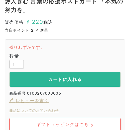
詩人きむ 言葉の応援ポストカード 「本気の
努力を」
¥
220
販売価格
税込
当店ポイント
2
P 進呈
残りわずかです。
カートに入れる
商品番号
0100207000005
レビューを書く
商品についてのお問い合わせ
ギフトラッピングはこちら