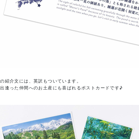
面の紹介文には、英訳もついています。
出逢った仲間へのお土産にも喜ばれるポストカードです♪