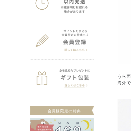
うら
海外で
会員様限定の特典