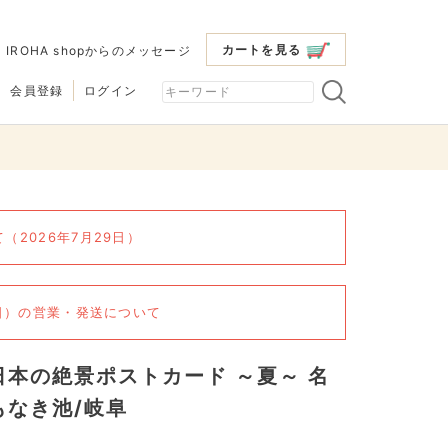
カートを見る
|
IROHA shopからのメッセージ
会員登録
ログイン
2026年7月29日）
6日）の営業・発送について
日本の絶景ポストカード ～夏～ 名
もなき池/岐阜