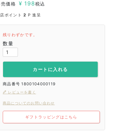
¥
198
販売価格
税込
当店ポイント
2
P 進呈
残りわずかです。
カートに入れる
商品番号
1800104000119
レビューを書く
商品についてのお問い合わせ
ギフトラッピングはこちら