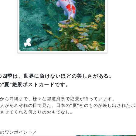
の四季は、世界に負けないほどの美しさがある。
の"夏"絶景ポストカードです。
道から沖縄まで、様々な都道府県で絶景が待っています。
人がそれぞれの目で見た、日本の"夏"そのものが映し出された
じさせてくれる何よりのおもてなし。
図のワンポイント／