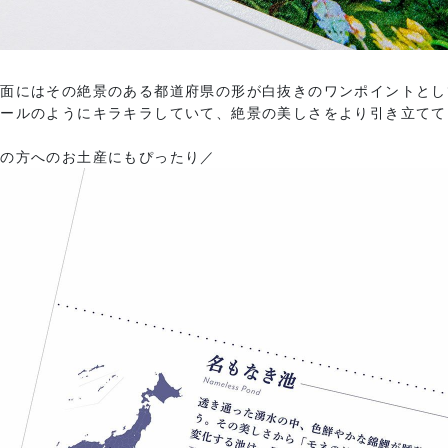
て面にはその絶景のある都道府県の形が白抜きのワンポイントとし
パールのようにキラキラしていて、絶景の美しさをより引き立てて
国の方へのお土産にもぴったり／