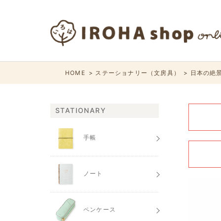
HOME
ステーショナリー（文房具）
日本の絶景
STATIONARY
手帳
ノート
ペンケース