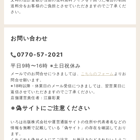
送料分をお客様のご負担とさせていただきますのでご了承くだ
さい。
お問い合わせ
0770-57-2021
平日9時〜16時 ※土日祝休み
メールでのお問合せにつきましては、
こちらのフォーム
よりお
問合せ願います。
※18時以降・休業日のメール受信につきましては、翌営業日に
返信させていただきますのでご了承ください。
店舗運営責任者：江藤彩夏
※偽サイトにご注意ください
いろは出版株式会社や運営通販サイトの住所や代表者名などの
情報を無断で記載している「偽サイト」の存在を確認しており
ます。
くれぐれも偽サイトにてご注文、お振込みなどされないようご