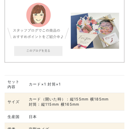
セット
カード×1 封筒×1
内容
カード（開いた時）：縦155mm 横185mm
サイズ
封筒：縦115mm 横165mm
生産国
日本