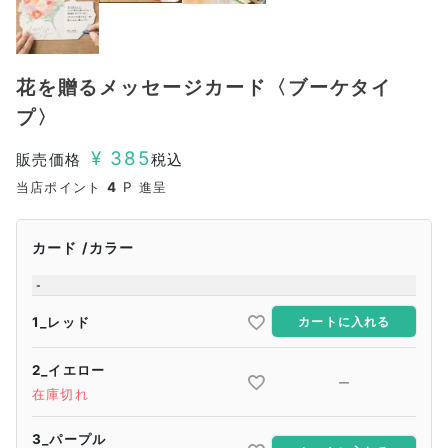
花を贈るメッセージカード〈ブーケタイ
プ〉
¥
385
販売価格
税込
当店ポイント
4
P 進呈
カード
カラー
-
1_レッド
カートに入れる
2_イエロー
—
在庫切れ
3_パープル