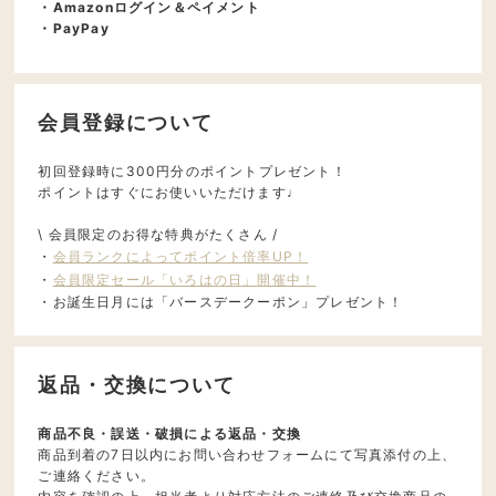
・Amazonログイン＆ペイメント
・PayPay
会員登録について
初回登録時に300円分のポイントプレゼント！
ポイントはすぐにお使いいただけます♩
\ 会員限定のお得な特典がたくさん /
・
会員ランクによってポイント倍率UP！
・
会員限定セール「いろはの日」開催中！
・お誕生日月には「バースデークーポン」プレゼント！
返品・交換について
商品不良・誤送・破損による返品・交換
商品到着の7日以内にお問い合わせフォームにて写真添付の上、
ご連絡ください。