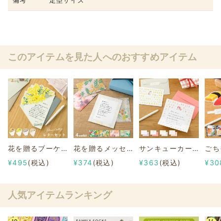
備考
定型サイズ
このアイテムを見た人へのおすすめアイテム
花を贈るブーケレター
花を贈るメッセージカード〈フローラル〉
サンキューカード《そよそよわんこ》
¥495
(税込)
¥374
(税込)
¥363
(税込)
¥30
人気アイテムランキング