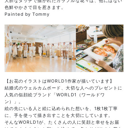
大胆なタッチで描かれたカラフルな花々は、他にはない
色鮮やかさで目を惹きます。
Painted by Tommy
【お花のイラストはWORLD1作家が描いています】
結婚式のウェルカムボード、大切な人へのプレゼントに
人気の似顔絵ブランド「WORLD1（ワールドワ
ン）」。
絵の先にいる人と絵に込められた想いを、1枚1枚丁寧
に、手を使って描き出すことを大切にしています。
そんなWORLD1が、たくさんの人に笑顔と幸せをお届