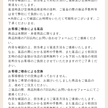
内容を確認の上、担当者より対応方法のご連絡及び交換商品の
発送をいたします。
返送時及び交換商品発送時の送料、ご返金の際の振込手数料等
は全て弊社にて負担いたします。
※内容によって確認にお時間をいただく可能性がございます。ご
了承くださいませ。
お客様ご都合による返品
商品は未開封・未使用品に限ります。
商品到着の7日以内にお問い合わせフォームにてご連絡くださ
い。
内容を確認の上、担当者より返送方法をご連絡いたします。
なお、返品の際にかかる送料や手数料、また返品により初回注
文時の合計金額が当店の送料無料ラインを下回った場合の初回
送料分をお客様のご負担とさせていただきますのでご了承くだ
さい。
お客様ご都合による交換
お客様都合での交換は承っておりません。
交換をご希望の場合は、お届けいたしました商品をご返品の
上、改めてご注文ください。
ご返品の際、商品到着の7日以内にお問い合わせフォームにてご
連絡ください。
内容を確認の上、担当者よりご返送方法をご連絡いたします。
なお、返品の際にかかる送料や手数料、また返品により初回注
文時の合計金額が当店の送料無料ラインを下回った場合の初回