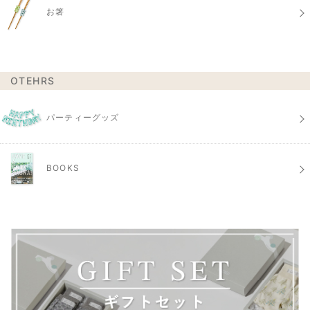
お箸
OTEHRS
パーティーグッズ
BOOKS