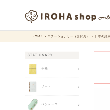
HOME
ステーショナリー（文房具）
日本の絶景
STATIONARY
手帳
ノート
ペンケース