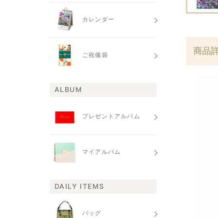
カレンダー
商品
ご祝儀袋
ALBUM
プレゼントアルバム
マイアルバム
DAILY ITEMS
バッグ