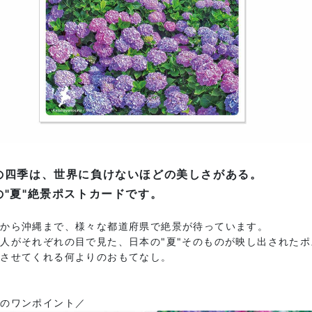
の四季は、世界に負けないほどの美しさがある。
の"夏"絶景ポストカードです。
道から沖縄まで、様々な都道府県で絶景が待っています。
人がそれぞれの目で見た、日本の"夏"そのものが映し出された
じさせてくれる何よりのおもてなし。
図のワンポイント／