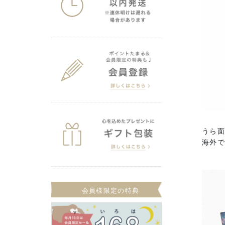
うら
海外で
会員様限定の特典