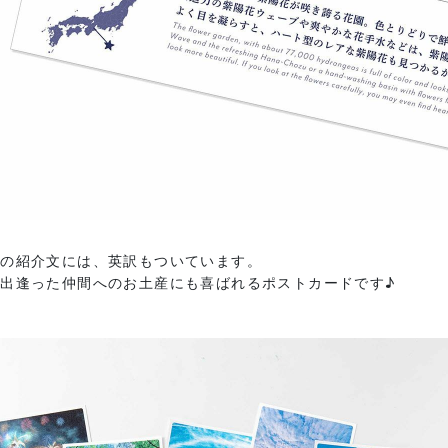
面の紹介文には、英訳もついています。
出逢った仲間へのお土産にも喜ばれるポストカードです♪