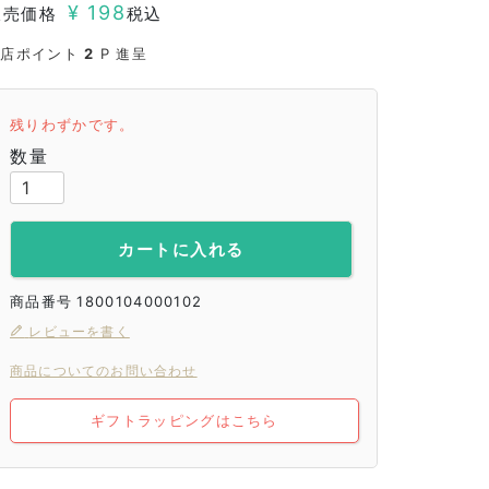
¥
198
販売価格
税込
当店ポイント
2
P 進呈
残りわずかです。
カートに入れる
商品番号
1800104000102
レビューを書く
商品についてのお問い合わせ
ギフトラッピングはこちら