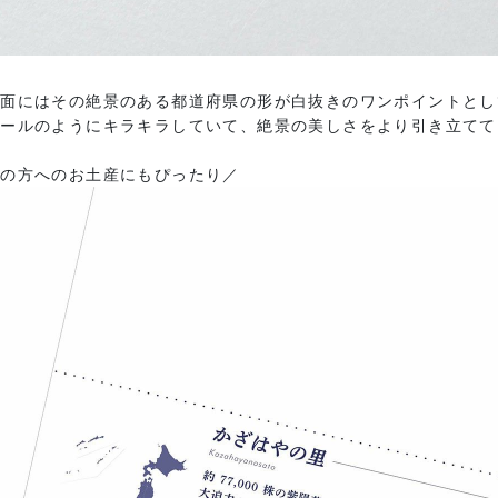
て面にはその絶景のある都道府県の形が白抜きのワンポイントとし
パールのようにキラキラしていて、絶景の美しさをより引き立てて
国の方へのお土産にもぴったり／