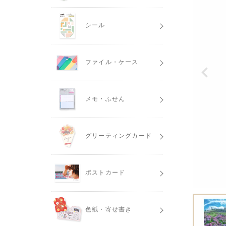
シール
ファイル・ケース
メモ・ふせん
グリーティングカード
ポストカード
色紙・寄せ書き