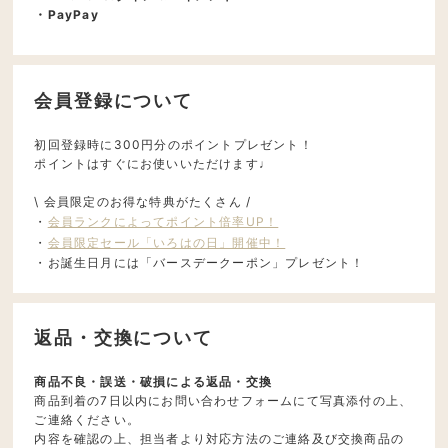
・PayPay
会員登録について
初回登録時に300円分のポイントプレゼント！
ポイントはすぐにお使いいただけます♩
\ 会員限定のお得な特典がたくさん /
・
会員ランクによってポイント倍率UP！
・
会員限定セール「いろはの日」開催中！
・お誕生日月には「バースデークーポン」プレゼント！
返品・交換について
商品不良・誤送・破損による返品・交換
商品到着の7日以内にお問い合わせフォームにて写真添付の上、
ご連絡ください。
内容を確認の上、担当者より対応方法のご連絡及び交換商品の