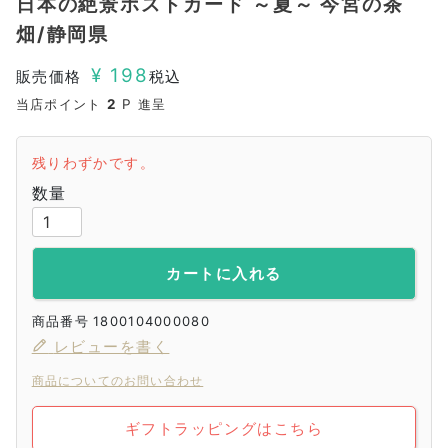
日本の絶景ポストカード ～夏～ 今宮の茶
畑/静岡県
¥
198
販売価格
税込
当店ポイント
2
P 進呈
残りわずかです。
カートに入れる
商品番号
1800104000080
レビューを書く
商品についてのお問い合わせ
ギフトラッピングはこちら