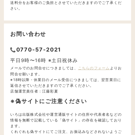
送料分をお客様のご負担とさせていただきますのでご了承くだ
さい。
お問い合わせ
0770-57-2021
平日9時〜16時 ※土日祝休み
メールでのお問合せにつきましては、
こちらのフォーム
よりお
問合せ願います。
※18時以降・休業日のメール受信につきましては、翌営業日に
返信させていただきますのでご了承ください。
店舗運営責任者：江藤彩夏
※偽サイトにご注意ください
いろは出版株式会社や運営通販サイトの住所や代表者名などの
情報を無断で記載している「偽サイト」の存在を確認しており
ます。
くれぐれも偽サイトにてご注文、お振込みなどされないようご