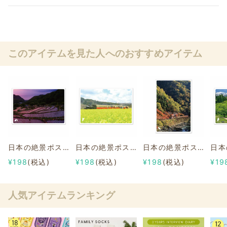
このアイテムを見た人へのおすすめアイテム
日本の絶景ポストカード ～夏～ 石部の棚田/静岡県
日本の絶景ポストカード ～春～ 小湊鉄道と菜の花/千葉
日本の絶景ポストカード ～秋～ 嵯峨野トロッコ列車/京都府
¥198
(税込)
¥198
(税込)
¥198
(税込)
¥19
人気アイテムランキング