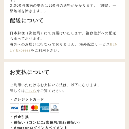
3,000円未満の場合は550円の送料がかかります。（離島、一
部地域を除きます。）
配送について
日本郵便（郵便局）にてお届けいたします。複数住所への配送
も承っております。
海外へのお届けは行なっておりません。 海外配送サービス
BEN
LY Express
をご利用下さい。
お支払について
ご利用いただけるお支払い方法は、以下になります。
詳しくは
こちら
をご覧ください。
・クレジットカード
・代金引換
・後払い（コンビニ/郵便局/銀行後払い）
・Amazonログイン＆ペイメント