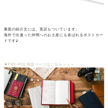
裏面の紹介文には、英訳もついています。
海外で出逢った仲間へのお土産にも喜ばれるポストカー
ドです♪
★PAS-POL特設ページはこちら＞＞＞