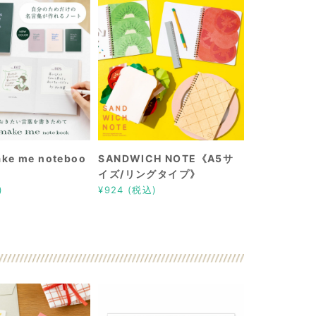
ke me noteboo
SANDWICH NOTE《A5サ
イズ/リングタイプ》
)
¥924 (税込)