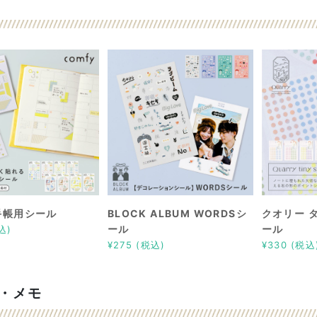
 手帳用シール
BLOCK ALBUM WORDSシ
クオリー 
ール
ール
込)
¥275 (税込)
¥330 (税込
・メモ