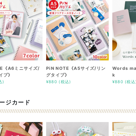
OTE《A6ミニサイズ/
PiN NOTE《A5サイズ/リン
Words ma
イプ》
グタイプ》
k
込)
¥880 (税込)
¥880 (税込
ージカード