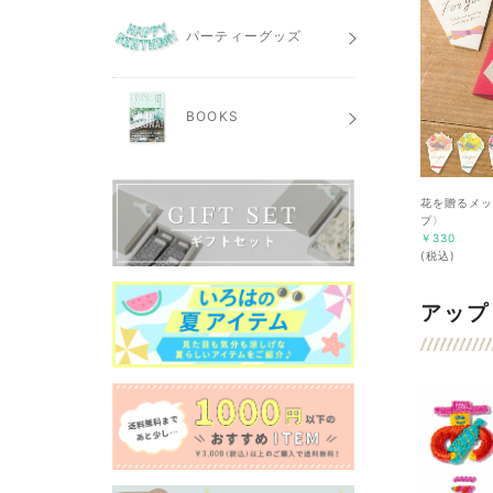
パーティーグッズ
BOOKS
花を贈るメッ
プ〉
￥330
(税込)
アップ