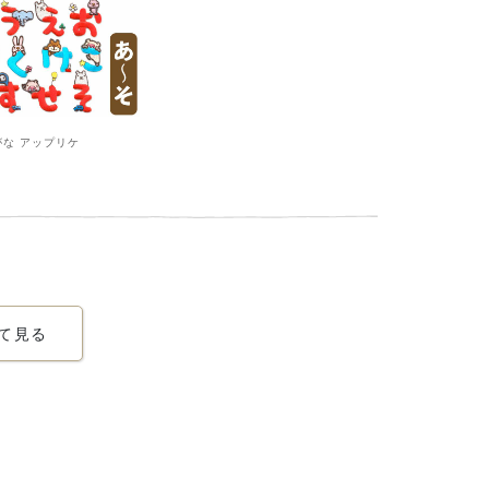
がな アップリケ
べて見る