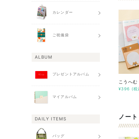
カレンダー
ご祝儀袋
ALBUM
プレゼントアルバム
こうへむ
¥396 (税
マイアルバム
ノート
DAILY ITEMS
バッグ