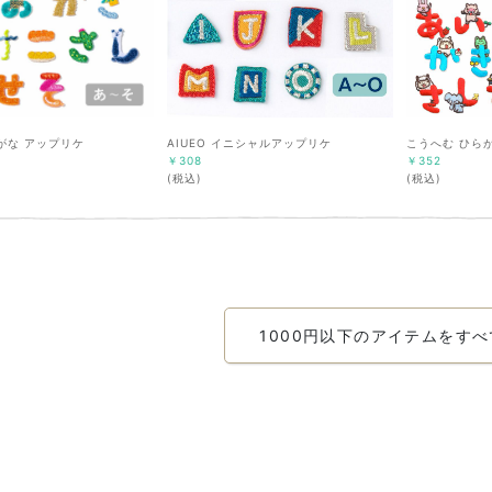
らがな アップリケ
AIUEO イニシャルアップリケ
こうへむ ひら
￥308
￥352
(税込)
(税込)
1000円以下のアイテムをす