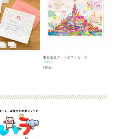
世界遺産アートポストカード
￥198
(税込)