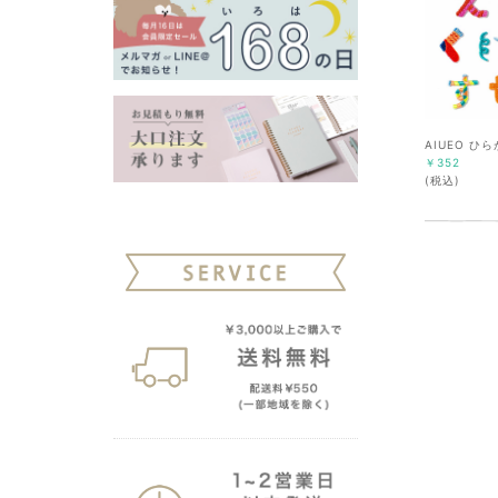
AIUEO ひ
￥352
(税込)