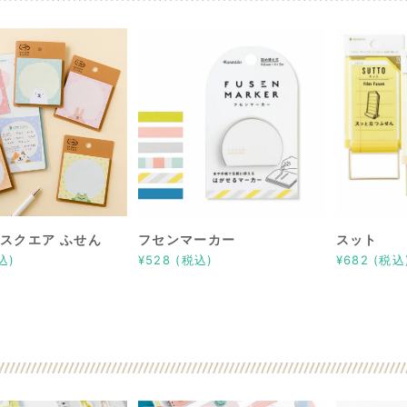
 スクエア ふせん
フセンマーカー
スット
込)
¥528 (税込)
¥682 (税込