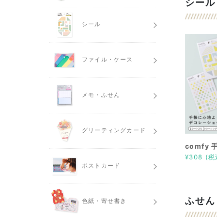
シール
シール
ファイル・ケース
メモ・ふせん
グリーティングカード
comfy
¥308 (税
ポストカード
ふせん
色紙・寄せ書き