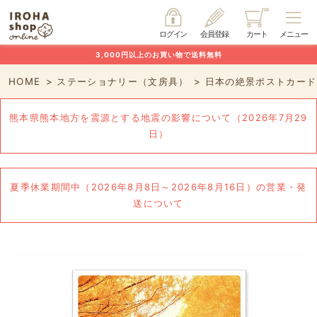
ログイン
会員登録
カート
メニュー
3,000円以上のお買い物で送料無料
HOME
ステーショナリー（文房具）
日本の絶景ポストカード
熊本県熊本地方を震源とする地震の影響について（2026年7月29
日）
夏季休業期間中（2026年8月8日～2026年8月16日）の営業・発
送について