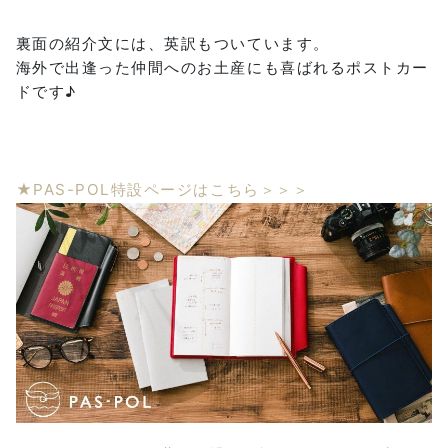
裏面の紹介文には、英訳もついています。
海外で出逢った仲間へのお土産にも喜ばれるポストカー
ドです♪
★PAS-POL特設ページはこちら＞＞＞