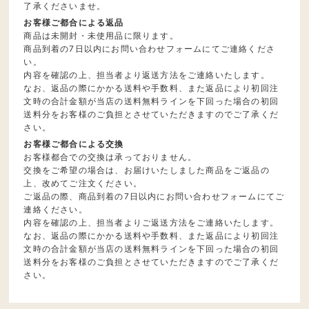
了承くださいませ。
お客様ご都合による返品
商品は未開封・未使用品に限ります。
商品到着の7日以内にお問い合わせフォームにてご連絡くださ
い。
内容を確認の上、担当者より返送方法をご連絡いたします。
なお、返品の際にかかる送料や手数料、また返品により初回注
文時の合計金額が当店の送料無料ラインを下回った場合の初回
送料分をお客様のご負担とさせていただきますのでご了承くだ
さい。
お客様ご都合による交換
お客様都合での交換は承っておりません。
交換をご希望の場合は、お届けいたしました商品をご返品の
上、改めてご注文ください。
ご返品の際、商品到着の7日以内にお問い合わせフォームにてご
連絡ください。
内容を確認の上、担当者よりご返送方法をご連絡いたします。
なお、返品の際にかかる送料や手数料、また返品により初回注
文時の合計金額が当店の送料無料ラインを下回った場合の初回
送料分をお客様のご負担とさせていただきますのでご了承くだ
さい。