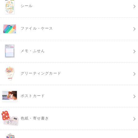
シール
ファイル・ケース
メモ・ふせん
グリーティングカード
ポストカード
色紙・寄せ書き