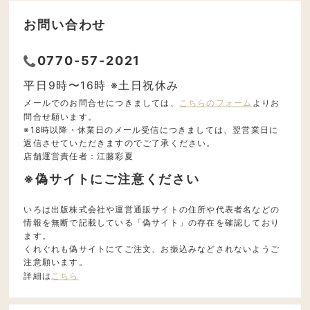
お問い合わせ
0770-57-2021
平日9時〜16時 ※土日祝休み
メールでのお問合せにつきましては、
こちらのフォーム
よりお
問合せ願います。
※18時以降・休業日のメール受信につきましては、翌営業日に
返信させていただきますのでご了承ください。
店舗運営責任者：江藤彩夏
※偽サイトにご注意ください
いろは出版株式会社や運営通販サイトの住所や代表者名などの
情報を無断で記載している「偽サイト」の存在を確認しており
ます。
くれぐれも偽サイトにてご注文、お振込みなどされないようご
注意願います。
詳細は
こちら