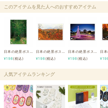
このアイテムを見た人へのおすすめアイテム
日本の絶景ポストカード ～夏～ 旧幌加駅跡/北海道
日本の絶景ポストカード ～秋～ 鳴子峡/宮城
日本の絶景ポストカード ～冬～ 冬のあしかがフラワーパーク/栃木
¥198
(税込)
¥198
(税込)
¥198
(税込)
¥19
人気アイテムランキング