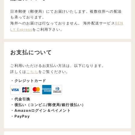
日本郵便（郵便局）にてお届けいたします。複数住所への配送
も承っております。
海外へのお届けは行なっておりません。 海外配送サービス
BEN
LY Express
をご利用下さい。
お支払について
ご利用いただけるお支払い方法は、以下になります。
詳しくは
こちら
をご覧ください。
・クレジットカード
・代金引換
・後払い（コンビニ/郵便局/銀行後払い）
・Amazonログイン＆ペイメント
・PayPay