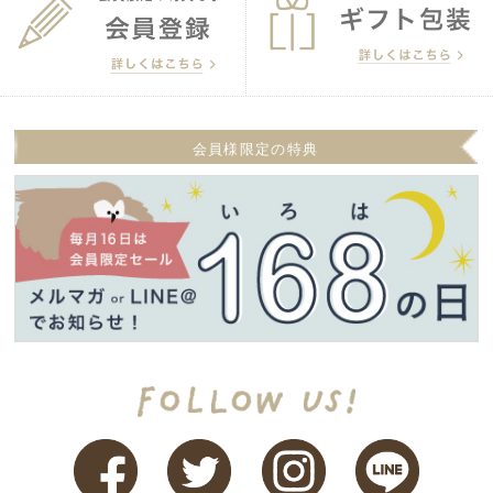
会員様限定の特典