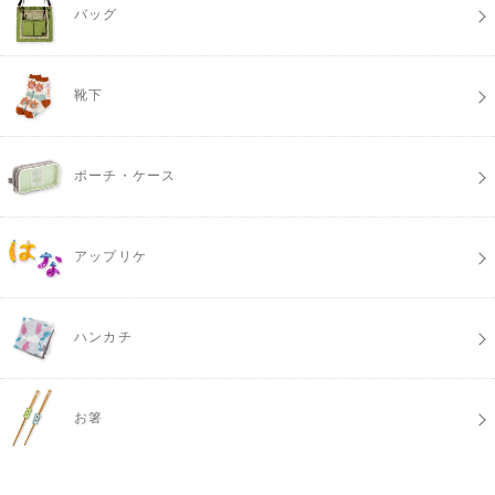
バッグ
靴下
ポーチ・ケース
アップリケ
ハンカチ
お箸