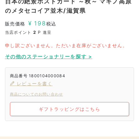
日本の絶景ポストカード ～秋～ マキノ高原
のメタセコイア並木/滋賀県
¥
198
販売価格
税込
当店ポイント
2
P 進呈
申し訳ございません。ただいま在庫がございません。
その他のステーショナリーを探す >
商品番号
1800104000084
レビューを書く
商品についてのお問い合わせ
ギフトラッピングはこちら