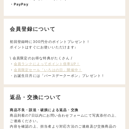
・PayPay
会員登録について
初回登録時に300円分のポイントプレゼント！
ポイントはすぐにお使いいただけます♩
\ 会員限定のお得な特典がたくさん /
・
会員ランクによってポイント倍率UP！
・
会員限定セール「いろはの日」開催中！
・お誕生日月には「バースデークーポン」プレゼント！
返品・交換について
商品不良・誤送・破損による返品・交換
商品到着の7日以内にお問い合わせフォームにて写真添付の上、
ご連絡ください。
内容を確認の上、担当者より対応方法のご連絡及び交換商品の