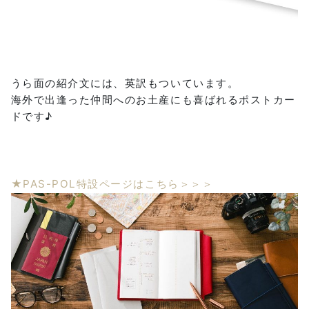
うら面の紹介文には、英訳もついています。
海外で出逢った仲間へのお土産にも喜ばれるポストカー
ドです♪
★PAS-POL特設ページはこちら＞＞＞