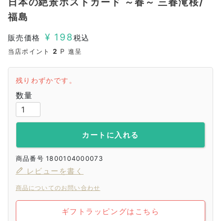
日本の絶景ポストカード ～春～ 三春滝桜/
福島
¥
198
販売価格
税込
当店ポイント
2
P 進呈
残りわずかです。
カートに入れる
商品番号
1800104000073
レビューを書く
商品についてのお問い合わせ
ギフトラッピングはこちら