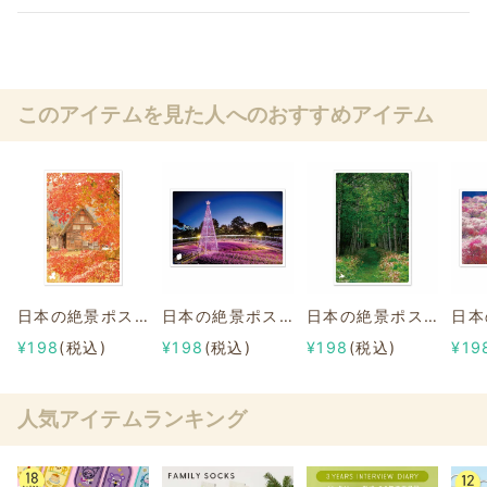
このアイテムを見た人へのおすすめアイテム
日本の絶景ポストカード ～秋～ 白川郷/岐阜
日本の絶景ポストカード ～冬～ 冬のあしかがフラワーパーク/栃木
日本の絶景ポストカード ～夏～ 旧幌加駅跡/北海道
¥198
(税込)
¥198
(税込)
¥198
(税込)
¥19
人気アイテムランキング