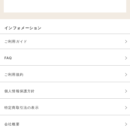
インフォメーション
ご利用ガイド
FAQ
ご利用規約
個人情報保護方針
特定商取引法の表示
会社概要