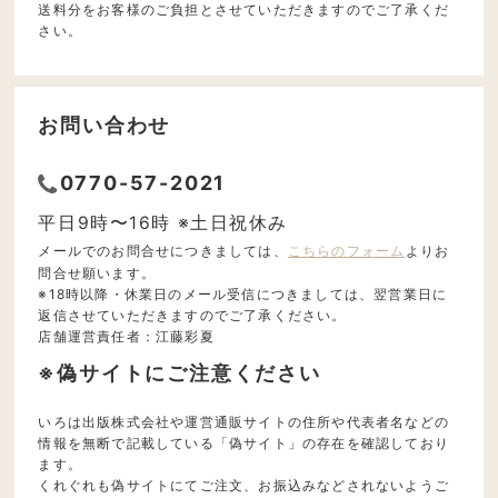
送料分をお客様のご負担とさせていただきますのでご了承くだ
さい。
お問い合わせ
0770-57-2021
平日9時〜16時 ※土日祝休み
メールでのお問合せにつきましては、
こちらのフォーム
よりお
問合せ願います。
※18時以降・休業日のメール受信につきましては、翌営業日に
返信させていただきますのでご了承ください。
店舗運営責任者：江藤彩夏
※偽サイトにご注意ください
いろは出版株式会社や運営通販サイトの住所や代表者名などの
情報を無断で記載している「偽サイト」の存在を確認しており
ます。
くれぐれも偽サイトにてご注文、お振込みなどされないようご