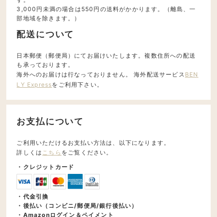
3,000円未満の場合は550円の送料がかかります。（離島、一
部地域を除きます。）
配送について
日本郵便（郵便局）にてお届けいたします。複数住所への配送
も承っております。
海外へのお届けは行なっておりません。 海外配送サービス
BEN
LY Express
をご利用下さい。
お支払について
ご利用いただけるお支払い方法は、以下になります。
詳しくは
こちら
をご覧ください。
・クレジットカード
・代金引換
・後払い（コンビニ/郵便局/銀行後払い）
・Amazonログイン＆ペイメント