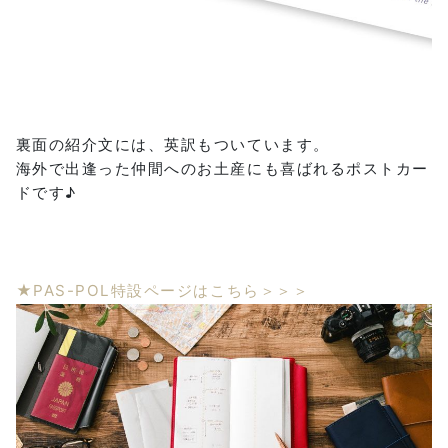
裏面の紹介文には、英訳もついています。
海外で出逢った仲間へのお土産にも喜ばれるポストカー
ドです♪
★PAS-POL特設ページはこちら＞＞＞