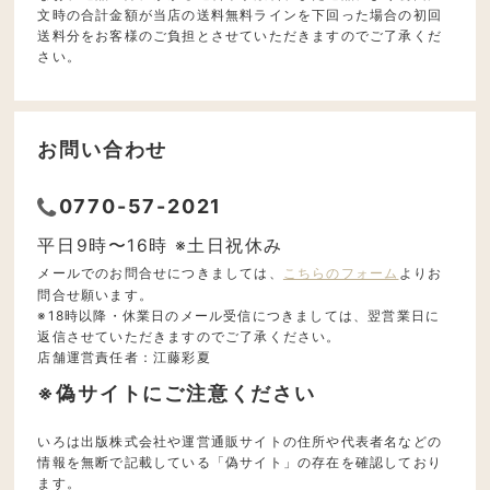
文時の合計金額が当店の送料無料ラインを下回った場合の初回
送料分をお客様のご負担とさせていただきますのでご了承くだ
さい。
お問い合わせ
0770-57-2021
平日9時〜16時 ※土日祝休み
メールでのお問合せにつきましては、
こちらのフォーム
よりお
問合せ願います。
※18時以降・休業日のメール受信につきましては、翌営業日に
返信させていただきますのでご了承ください。
店舗運営責任者：江藤彩夏
※偽サイトにご注意ください
いろは出版株式会社や運営通販サイトの住所や代表者名などの
情報を無断で記載している「偽サイト」の存在を確認しており
ます。