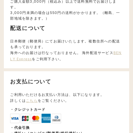
ご購入金額3,000円（税込み）以上で送料無料でお届けしま
す。
3,000円未満の場合は550円の送料がかかります。（離島、一
部地域を除きます。）
配送について
日本郵便（郵便局）にてお届けいたします。複数住所への配送
も承っております。
海外へのお届けは行なっておりません。 海外配送サービス
BEN
LY Express
をご利用下さい。
お支払について
ご利用いただけるお支払い方法は、以下になります。
詳しくは
こちら
をご覧ください。
・クレジットカード
・代金引換