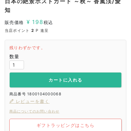
日本の絶景ポストカード ～秋～ 香嵐渓/愛
知
¥
198
販売価格
税込
当店ポイント
2
P 進呈
残りわずかです。
カートに入れる
商品番号
1800104000068
レビューを書く
商品についてのお問い合わせ
ギフトラッピングはこちら