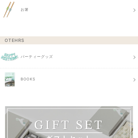
お箸
OTEHRS
パーティーグッズ
BOOKS