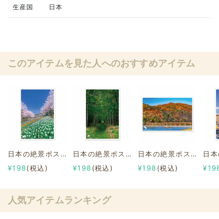
生産国
日本
このアイテムを見た人へのおすすめアイテム
日本の絶景ポストカード ～春～ 火の山公園/山口
日本の絶景ポストカード ～夏～ 旧幌加駅跡/北海道
日本の絶景ポストカード ～秋～ 嵐山/京都
¥198
(税込)
¥198
(税込)
¥198
(税込)
¥19
人気アイテムランキング