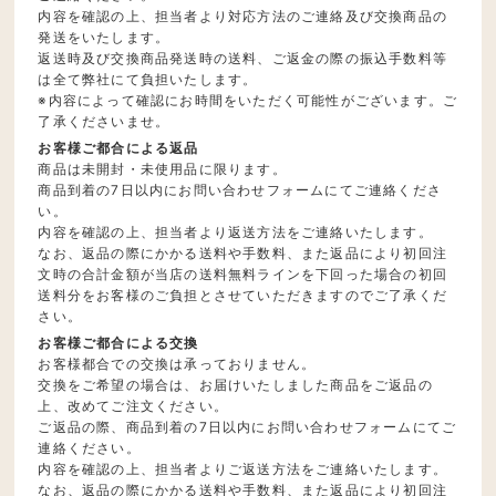
内容を確認の上、担当者より対応方法のご連絡及び交換商品の
発送をいたします。
返送時及び交換商品発送時の送料、ご返金の際の振込手数料等
は全て弊社にて負担いたします。
※内容によって確認にお時間をいただく可能性がございます。ご
了承くださいませ。
お客様ご都合による返品
商品は未開封・未使用品に限ります。
商品到着の7日以内にお問い合わせフォームにてご連絡くださ
い。
内容を確認の上、担当者より返送方法をご連絡いたします。
なお、返品の際にかかる送料や手数料、また返品により初回注
文時の合計金額が当店の送料無料ラインを下回った場合の初回
送料分をお客様のご負担とさせていただきますのでご了承くだ
さい。
お客様ご都合による交換
お客様都合での交換は承っておりません。
交換をご希望の場合は、お届けいたしました商品をご返品の
上、改めてご注文ください。
ご返品の際、商品到着の7日以内にお問い合わせフォームにてご
連絡ください。
内容を確認の上、担当者よりご返送方法をご連絡いたします。
なお、返品の際にかかる送料や手数料、また返品により初回注