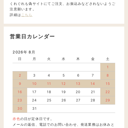
くれぐれも偽サイトにてご注文、お振込みなどされないようご
注意願います。
詳細は
こちら
営業日カレンダー
2026年 8月
日
月
火
水
木
金
土
1
2
3
4
5
6
7
8
9
10
11
12
13
14
15
16
17
18
19
20
21
22
23
24
25
26
27
28
29
30
31
赤色
の日が定休日です。
メールの返信、電話でのお問い合わせ、発送業務はお休みと