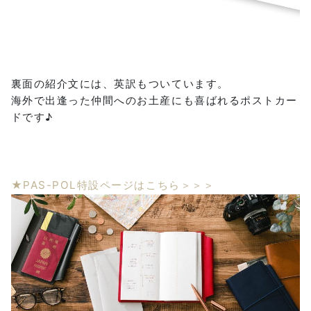
裏面の紹介文には、英訳もついています。
海外で出逢った仲間へのお土産にも喜ばれるポストカー
ドです♪
★PAS-POL特設ページはこちら＞＞＞