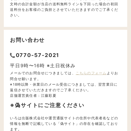
文時の合計金額が当店の送料無料ラインを下回った場合の初回
送料分をお客様のご負担とさせていただきますのでご了承くだ
さい。
お問い合わせ
0770-57-2021
平日9時〜16時 ※土日祝休み
メールでのお問合せにつきましては、
こちらのフォーム
よりお
問合せ願います。
※18時以降・休業日のメール受信につきましては、翌営業日に
返信させていただきますのでご了承ください。
店舗運営責任者：江藤彩夏
※偽サイトにご注意ください
いろは出版株式会社や運営通販サイトの住所や代表者名などの
情報を無断で記載している「偽サイト」の存在を確認しており
ます。