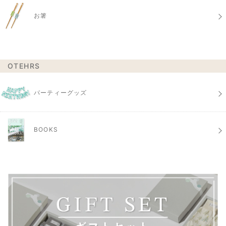
お箸
OTEHRS
パーティーグッズ
BOOKS