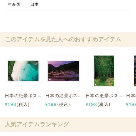
生産国
日本
このアイテムを見た人へのおすすめアイテム
日本の絶景ポストカード ～夏～ 宮古島ビーチ/沖縄
日本の絶景ポストカード ～夏～ 石部の棚田/静岡県
日本の絶景ポストカード ～夏～ 旧幌加駅跡/北海道
¥198
(税込)
¥198
(税込)
¥198
(税込)
¥19
人気アイテムランキング