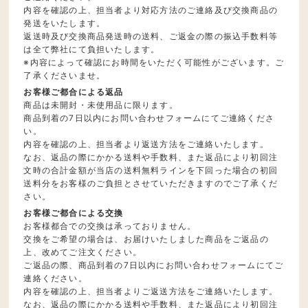
内容を確認の上、担当者より対応方法のご連絡及び交換商品の
発送をいたします。
返送時及び交換商品発送時の送料、ご返金の際の振込手数料等
は全て弊社にて負担いたします。
※内容によって確認にお時間をいただく可能性がございます。ご
了承くださいませ。
お客様ご都合による返品
商品は未開封・未使用品に限ります。
商品到着の7日以内にお問い合わせフォームにてご連絡くださ
い。
内容を確認の上、担当者より返送方法をご連絡いたします。
なお、返品の際にかかる送料や手数料、また返品により初回注
文時の合計金額が当店の送料無料ラインを下回った場合の初回
送料分をお客様のご負担とさせていただきますのでご了承くだ
さい。
お客様ご都合による交換
お客様都合での交換は承っておりません。
交換をご希望の場合は、お届けいたしました商品をご返品の
上、改めてご注文ください。
ご返品の際、商品到着の7日以内にお問い合わせフォームにてご
連絡ください。
内容を確認の上、担当者よりご返送方法をご連絡いたします。
なお、返品の際にかかる送料や手数料、また返品により初回注