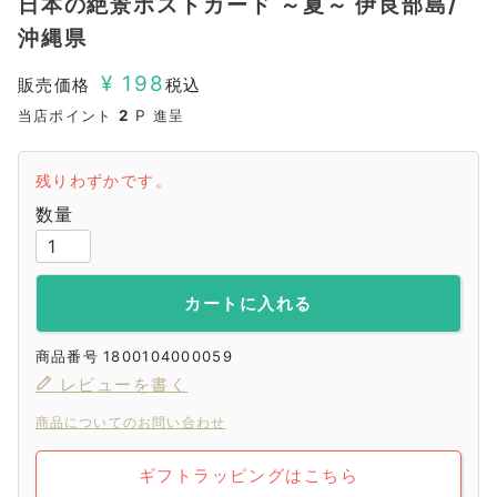
日本の絶景ポストカード ～夏～ 伊良部島/
沖縄県
¥
198
販売価格
税込
当店ポイント
2
P 進呈
残りわずかです。
カートに入れる
商品番号
1800104000059
レビューを書く
商品についてのお問い合わせ
ギフトラッピングはこちら