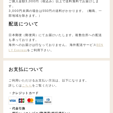
ご購入金額3,000円（税込み）以上で送料無料でお届けしま
す。
3,000円未満の場合は550円の送料がかかります。（離島、一
部地域を除きます。）
配送について
日本郵便（郵便局）にてお届けいたします。複数住所への配送
も承っております。
海外へのお届けは行なっておりません。 海外配送サービス
BEN
LY Express
をご利用下さい。
お支払について
ご利用いただけるお支払い方法は、以下になります。
詳しくは
こちら
をご覧ください。
・クレジットカード
・代金引換