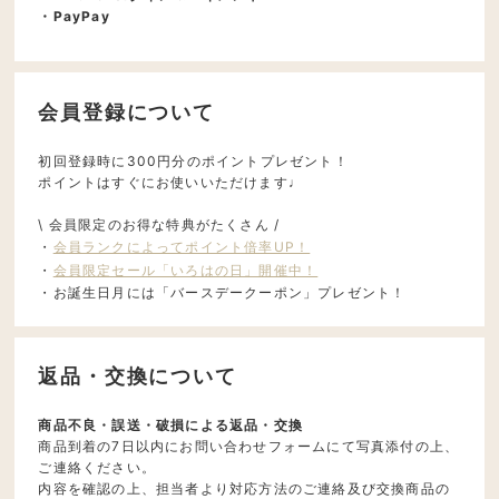
・PayPay
会員登録について
初回登録時に300円分のポイントプレゼント！
ポイントはすぐにお使いいただけます♩
\ 会員限定のお得な特典がたくさん /
・
会員ランクによってポイント倍率UP！
・
会員限定セール「いろはの日」開催中！
・お誕生日月には「バースデークーポン」プレゼント！
返品・交換について
商品不良・誤送・破損による返品・交換
商品到着の7日以内にお問い合わせフォームにて写真添付の上、
ご連絡ください。
内容を確認の上、担当者より対応方法のご連絡及び交換商品の