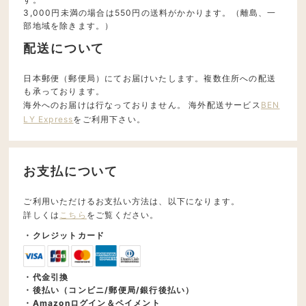
3,000円未満の場合は550円の送料がかかります。（離島、一
部地域を除きます。）
配送について
日本郵便（郵便局）にてお届けいたします。複数住所への配送
も承っております。
海外へのお届けは行なっておりません。 海外配送サービス
BEN
LY Express
をご利用下さい。
お支払について
ご利用いただけるお支払い方法は、以下になります。
詳しくは
こちら
をご覧ください。
・クレジットカード
・代金引換
・後払い（コンビニ/郵便局/銀行後払い）
・Amazonログイン＆ペイメント