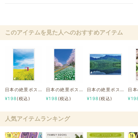
このアイテムを見た人へのおすすめアイテム
日本の絶景ポストカード ～春～ やくらいガーデン/宮城
日本の絶景ポストカード ～春～ 火の山公園/山口
日本の絶景ポストカード ～夏～ 鏡池/長野
¥198
(税込)
¥198
(税込)
¥198
(税込)
¥19
人気アイテムランキング