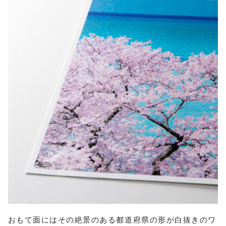
おもて面にはその絶景のある都道府県の形が白抜きのワ