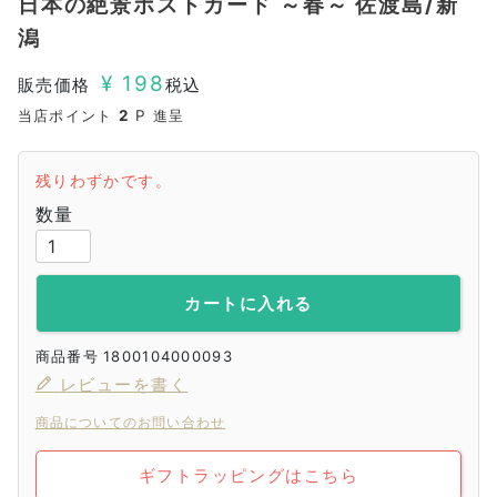
日本の絶景ポストカード ～春～ 佐渡島/新
潟
¥
198
販売価格
税込
当店ポイント
2
P 進呈
残りわずかです。
カートに入れる
商品番号
1800104000093
レビューを書く
商品についてのお問い合わせ
ギフトラッピングはこちら