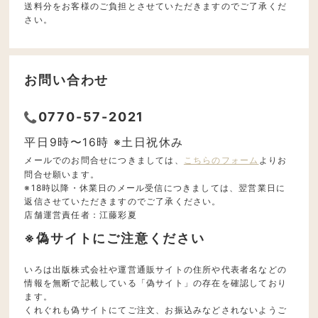
送料分をお客様のご負担とさせていただきますのでご了承くだ
さい。
お問い合わせ
0770-57-2021
平日9時〜16時 ※土日祝休み
メールでのお問合せにつきましては、
こちらのフォーム
よりお
問合せ願います。
※18時以降・休業日のメール受信につきましては、翌営業日に
返信させていただきますのでご了承ください。
店舗運営責任者：江藤彩夏
※偽サイトにご注意ください
いろは出版株式会社や運営通販サイトの住所や代表者名などの
情報を無断で記載している「偽サイト」の存在を確認しており
ます。
くれぐれも偽サイトにてご注文、お振込みなどされないようご