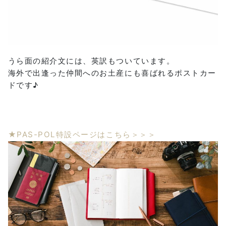
うら面の紹介文には、英訳もついています。
海外で出逢った仲間へのお土産にも喜ばれるポストカー
ドです♪
★PAS-POL特設ページはこちら＞＞＞