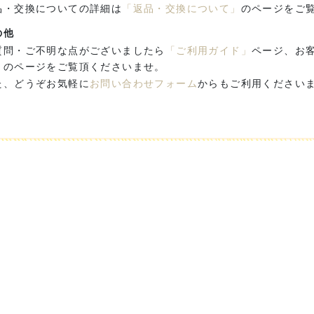
品・交換についての詳細は
「返品・交換について」
のページをご
の他
質問・ご不明な点がございましたら
「ご利用ガイド」
ページ、お
」のページをご覧頂くださいませ。
た、どうぞお気軽に
お問い合わせフォーム
からもご利用ください