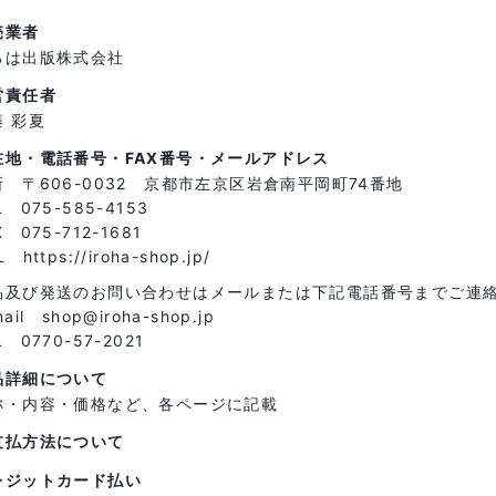
売業者
ろは出版株式会社
営責任者
藤 彩夏
在地・電話番号・FAX番号・メールアドレス
所 〒606-0032 京都市左京区岩倉南平岡町74番地
L 075-585-4153
X 075-712-1681
 https://iroha-shop.jp/
品及び発送のお問い合わせはメールまたは下記電話番号までご連
mail shop@iroha-shop.jp
L 0770-57-2021
品詳細について
称・内容・価格など、各ページに記載
支払方法について
レジットカード払い