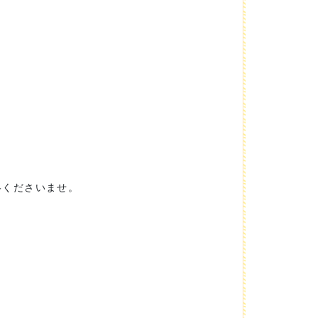
絡くださいませ。