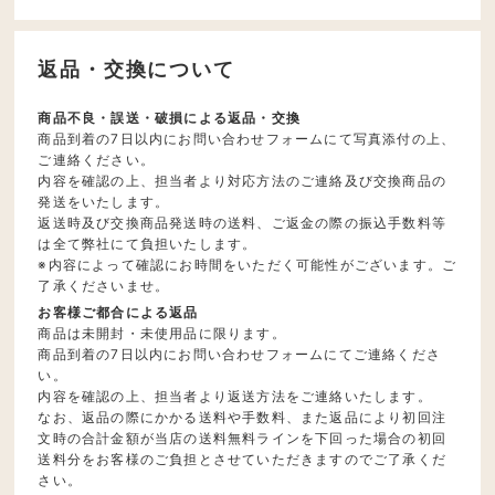
返品・交換について
商品不良・誤送・破損による返品・交換
商品到着の7日以内にお問い合わせフォームにて写真添付の上、
ご連絡ください。
内容を確認の上、担当者より対応方法のご連絡及び交換商品の
発送をいたします。
返送時及び交換商品発送時の送料、ご返金の際の振込手数料等
は全て弊社にて負担いたします。
※内容によって確認にお時間をいただく可能性がございます。ご
了承くださいませ。
お客様ご都合による返品
商品は未開封・未使用品に限ります。
商品到着の7日以内にお問い合わせフォームにてご連絡くださ
い。
内容を確認の上、担当者より返送方法をご連絡いたします。
なお、返品の際にかかる送料や手数料、また返品により初回注
文時の合計金額が当店の送料無料ラインを下回った場合の初回
送料分をお客様のご負担とさせていただきますのでご了承くだ
さい。