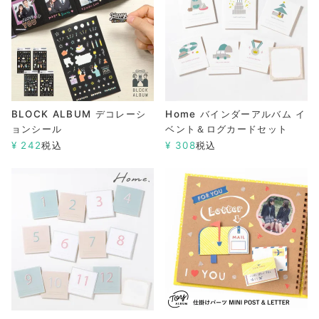
BLOCK ALBUM デコレーシ
Home バインダーアルバム イ
ョンシール
ベント＆ログカードセット
¥
242
税込
¥
308
税込