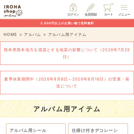
ログイン
会員登録
カート
メニュー
3,000円以上のお買い物で送料無料
HOME
アルバム
アルバム用アイテム
熊本県熊本地方を震源とする地震の影響について（2026年7月29
日）
夏季休業期間中（2026年8月8日～2026年8月16日）の営業・発
送について
アルバム用アイテム
アルバム用シール
仕掛け付きデコレーシ