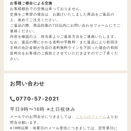
お客様ご都合による交換
お客様都合での交換は承っておりません。
交換をご希望の場合は、お届けいたしました商品をご返品の
上、改めてご注文ください。
ご返品の際、商品到着の7日以内にお問い合わせフォームにてご
連絡ください。
内容を確認の上、担当者よりご返送方法をご連絡いたします。
なお、返品の際にかかる送料や手数料、また返品により初回注
文時の合計金額が当店の送料無料ラインを下回った場合の初回
送料分をお客様のご負担とさせていただきますのでご了承くだ
さい。
お問い合わせ
0770-57-2021
平日9時〜16時 ※土日祝休み
メールでのお問合せにつきましては、
こちらのフォーム
よりお
問合せ願います。
※18時以降・休業日のメール受信につきましては、翌営業日に