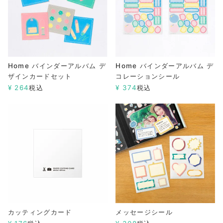
Home バインダーアルバム デ
Home バインダーアルバム デ
ザインカードセット
コレーションシール
¥
264
税込
¥
374
税込
カッティングカード
メッセージシール