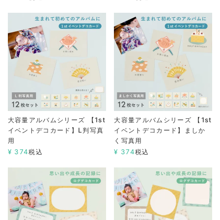
大容量アルバムシリーズ 【1st
大容量アルバムシリーズ 【1st
イベントデコカード】L判写真
イベントデコカード】ましか
用
く写真用
¥
374
税込
¥
374
税込