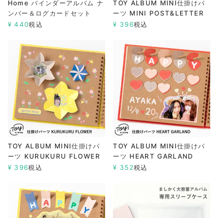
Home バインダーアルバム ナ
TOY ALBUM MINI仕掛けパ
ンバー＆ログカードセット
ーツ MINI POST&LETTER
¥
440
税込
¥
396
税込
TOY ALBUM MINI仕掛けパ
TOY ALBUM MINI仕掛けパ
ーツ KURUKURU FLOWER
ーツ HEART GARLAND
¥
396
税込
¥
352
税込