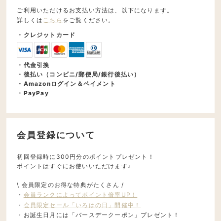
ご利用いただけるお支払い方法は、以下になります。
詳しくは
こちら
をご覧ください。
・クレジットカード
・代金引換
・後払い（コンビニ/郵便局/銀行後払い）
・Amazonログイン＆ペイメント
・PayPay
会員登録について
初回登録時に300円分のポイントプレゼント！
ポイントはすぐにお使いいただけます♩
\ 会員限定のお得な特典がたくさん /
・
会員ランクによってポイント倍率UP！
・
会員限定セール「いろはの日」開催中！
・お誕生日月には「バースデークーポン」プレゼント！