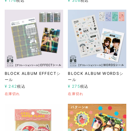
¥
176
税込
¥
308
税込
BLOCK ALBUM EFFECTシ
BLOCK ALBUM WORDSシ
ール
ール
¥
242
税込
¥
275
税込
在庫切れ
在庫切れ