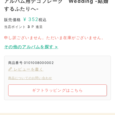
アルバム用デコフレーク Wedding -結婚
するふたりへ-
¥
352
販売価格
税込
当店ポイント
3
P 進呈
申し訳ございません。ただいま在庫がございません。
その他のアルバムを探す >
商品番号
0101008000002
レビューを書く
商品についてのお問い合わせ
ギフトラッピングはこちら