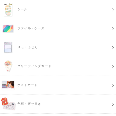
シール
ファイル・ケース
メモ・ふせん
グリーティングカード
ポストカード
色紙・寄せ書き