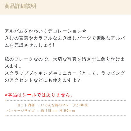
商品詳細説明
アルバムをかわいくデコレーション☆
きむの言葉やカラフルなふき出しパーツで素敵なアルバ
ムを完成させましょう!
紙のフレークなので、大切な写真を汚さずに飾り付け出
来ます。
スクラップブッキングやミニカードとして、ラッピング
のアクセントなどにも使えますよ♪
※本品はシールではありません。
セット内容 ：
いろんな柄のフレークが30枚
パッケージサイズ ：
縦 118mm 横 90mm