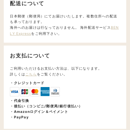
配送について
日本郵便（郵便局）にてお届けいたします。複数住所への配送
も承っております。
海外へのお届けは行なっておりません。 海外配送サービス
BEN
LY Express
をご利用下さい。
お支払について
ご利用いただけるお支払い方法は、以下になります。
詳しくは
こちら
をご覧ください。
・クレジットカード
・代金引換
・後払い（コンビニ/郵便局/銀行後払い）
・Amazonログイン＆ペイメント
・PayPay