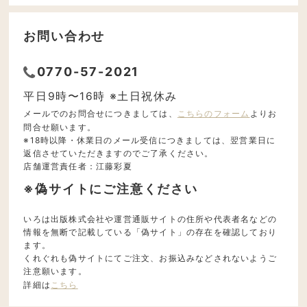
お問い合わせ
0770-57-2021
平日9時〜16時 ※土日祝休み
メールでのお問合せにつきましては、
こちらのフォーム
よりお
問合せ願います。
※18時以降・休業日のメール受信につきましては、翌営業日に
返信させていただきますのでご了承ください。
店舗運営責任者：江藤彩夏
※偽サイトにご注意ください
いろは出版株式会社や運営通販サイトの住所や代表者名などの
情報を無断で記載している「偽サイト」の存在を確認しており
ます。
くれぐれも偽サイトにてご注文、お振込みなどされないようご
注意願います。
詳細は
こちら