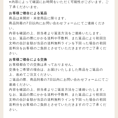
※内容によって確認にお時間をいただく可能性がございます。ご
了承くださいませ。
お客様ご都合による返品
商品は未開封・未使用品に限ります。
商品到着の7日以内にお問い合わせフォームにてご連絡くださ
い。
内容を確認の上、担当者より返送方法をご連絡いたします。
なお、返品の際にかかる送料や手数料、また返品により初回注
文時の合計金額が当店の送料無料ラインを下回った場合の初回
送料分をお客様のご負担とさせていただきますのでご了承くだ
さい。
お客様ご都合による交換
お客様都合での交換は承っておりません。
交換をご希望の場合は、お届けいたしました商品をご返品の
上、改めてご注文ください。
ご返品の際、商品到着の7日以内にお問い合わせフォームにてご
連絡ください。
内容を確認の上、担当者よりご返送方法をご連絡いたします。
なお、返品の際にかかる送料や手数料、また返品により初回注
文時の合計金額が当店の送料無料ラインを下回った場合の初回
送料分をお客様のご負担とさせていただきますのでご了承くだ
さい。