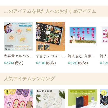
このアイテムを見た人へのおすすめアイテム
大容量アルバムシリーズ 【1stイベントデコカード】ましかく写真用
すきまデコレーション シール 箔押し
詩人きむ 言葉の応援ポストカード 「浪漫に生きろ」
¥374
(税込)
¥330
(税込)
¥220
(税込)
¥22
人気アイテムランキング