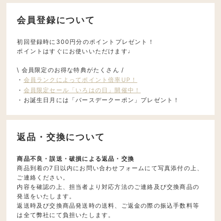
会員登録について
初回登録時に300円分のポイントプレゼント！
ポイントはすぐにお使いいただけます♩
\ 会員限定のお得な特典がたくさん /
・
会員ランクによってポイント倍率UP！
・
会員限定セール「いろはの日」開催中！
・お誕生日月には「バースデークーポン」プレゼント！
返品・交換について
商品不良・誤送・破損による返品・交換
商品到着の7日以内にお問い合わせフォームにて写真添付の上、
ご連絡ください。
内容を確認の上、担当者より対応方法のご連絡及び交換商品の
発送をいたします。
返送時及び交換商品発送時の送料、ご返金の際の振込手数料等
は全て弊社にて負担いたします。