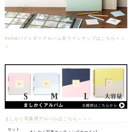
homeバインダーアルバム全ラインナップはこちら＞＞
＞
ましかく写真用アルバムはこちら＞＞＞
セット
ましかく写真カッティングカード×1