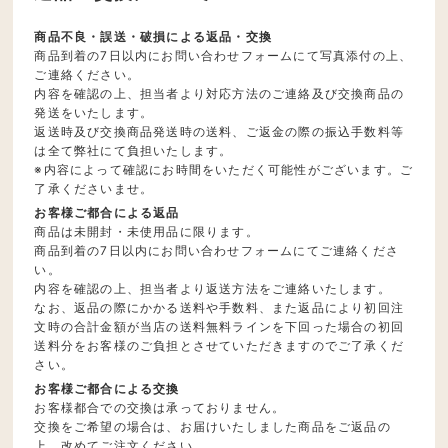
商品不良・誤送・破損による返品・交換
商品到着の7日以内にお問い合わせフォームにて写真添付の上、
ご連絡ください。
内容を確認の上、担当者より対応方法のご連絡及び交換商品の
発送をいたします。
返送時及び交換商品発送時の送料、ご返金の際の振込手数料等
は全て弊社にて負担いたします。
※内容によって確認にお時間をいただく可能性がございます。ご
了承くださいませ。
お客様ご都合による返品
商品は未開封・未使用品に限ります。
商品到着の7日以内にお問い合わせフォームにてご連絡くださ
い。
内容を確認の上、担当者より返送方法をご連絡いたします。
なお、返品の際にかかる送料や手数料、また返品により初回注
文時の合計金額が当店の送料無料ラインを下回った場合の初回
送料分をお客様のご負担とさせていただきますのでご了承くだ
さい。
お客様ご都合による交換
お客様都合での交換は承っておりません。
交換をご希望の場合は、お届けいたしました商品をご返品の
上、改めてご注文ください。