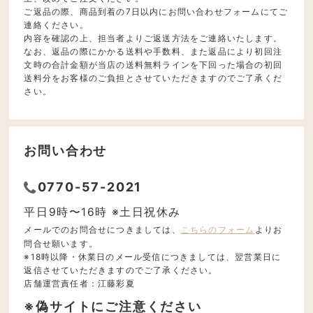
ご返品の際、商品到着の7日以内にお問い合わせフォームにてご
連絡ください。
内容を確認の上、担当者よりご返送方法をご連絡いたします。
なお、返品の際にかかる送料や手数料、また返品により初回注
文時の合計金額が当店の送料無料ラインを下回った場合の初回
送料分をお客様のご負担とさせていただきますのでご了承くだ
さい。
お問い合わせ
0770-57-2021
平日9時〜16時 ※土日祝休み
メールでのお問合せにつきましては、
こちらのフォーム
よりお
問合せ願います。
※18時以降・休業日のメール受信につきましては、翌営業日に
返信させていただきますのでご了承ください。
店舗運営責任者：江藤彩夏
※偽サイトにご注意ください