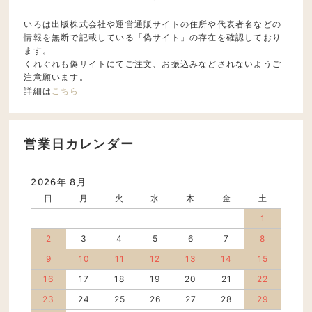
いろは出版株式会社や運営通販サイトの住所や代表者名などの
情報を無断で記載している「偽サイト」の存在を確認しており
ます。
くれぐれも偽サイトにてご注文、お振込みなどされないようご
注意願います。
詳細は
こちら
営業日カレンダー
2026年 8月
日
月
火
水
木
金
土
1
2
3
4
5
6
7
8
9
10
11
12
13
14
15
16
17
18
19
20
21
22
23
24
25
26
27
28
29