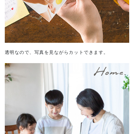
透明なので、写真を見ながらカットできます。