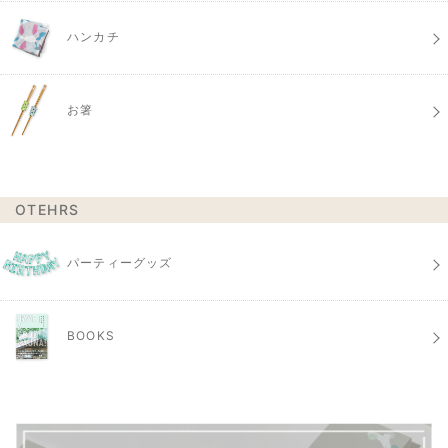
ハンカチ
お箸
OTEHRS
パーティーグッズ
BOOKS