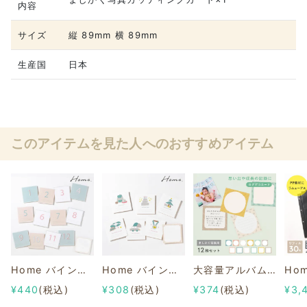
内容
サイズ
縦 89mm 横 89mm
生産国
日本
このアイテムを見た人へのおすすめアイテム
Home バインダーアルバム ナンバー＆ログカードセット
Home バインダーアルバム イベント＆ログカードセット
大容量アルバムシリーズ 【ログデコカード】ましかく写真用
¥440
(税込)
¥308
(税込)
¥374
(税込)
¥3,