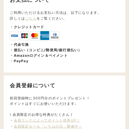
ご利用いただけるお支払い方法は、以下になります。
詳しくは
こちら
をご覧ください。
・クレジットカード
・代金引換
・後払い（コンビニ/郵便局/銀行後払い）
・Amazonログイン＆ペイメント
・PayPay
会員登録について
初回登録時に300円分のポイントプレゼント！
ポイントはすぐにお使いいただけます♩
\ 会員限定のお得な特典がたくさん /
・
会員ランクによってポイント倍率UP！
・
会員限定セール「いろはの日」開催中！