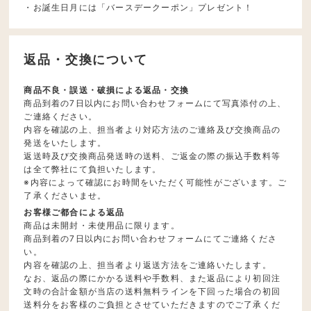
・お誕生日月には「バースデークーポン」プレゼント！
返品・交換について
商品不良・誤送・破損による返品・交換
商品到着の7日以内にお問い合わせフォームにて写真添付の上、
ご連絡ください。
内容を確認の上、担当者より対応方法のご連絡及び交換商品の
発送をいたします。
返送時及び交換商品発送時の送料、ご返金の際の振込手数料等
は全て弊社にて負担いたします。
※内容によって確認にお時間をいただく可能性がございます。ご
了承くださいませ。
お客様ご都合による返品
商品は未開封・未使用品に限ります。
商品到着の7日以内にお問い合わせフォームにてご連絡くださ
い。
内容を確認の上、担当者より返送方法をご連絡いたします。
なお、返品の際にかかる送料や手数料、また返品により初回注
文時の合計金額が当店の送料無料ラインを下回った場合の初回
送料分をお客様のご負担とさせていただきますのでご了承くだ