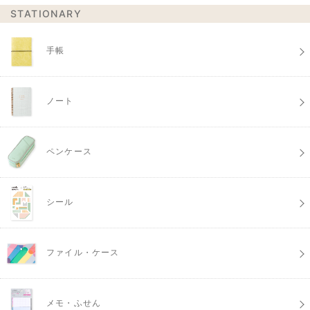
STATIONARY
手帳
ノート
ペンケース
シール
ファイル・ケース
メモ・ふせん