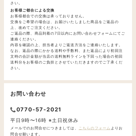
さい。
お客様ご都合による交換
お客様都合での交換は承っておりません。
交換をご希望の場合は、お届けいたしました商品をご返品の
上、改めてご注文ください。
ご返品の際、商品到着の7日以内にお問い合わせフォームにてご
連絡ください。
内容を確認の上、担当者よりご返送方法をご連絡いたします。
なお、返品の際にかかる送料や手数料、また返品により初回注
文時の合計金額が当店の送料無料ラインを下回った場合の初回
送料分をお客様のご負担とさせていただきますのでご了承くだ
さい。
お問い合わせ
0770-57-2021
平日9時〜16時 ※土日祝休み
メールでのお問合せにつきましては、
こちらのフォーム
よりお
問合せ願います。