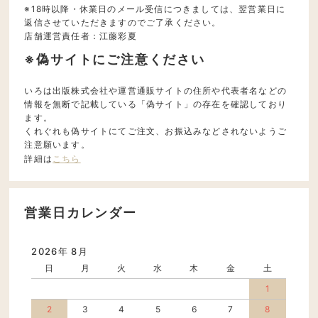
※18時以降・休業日のメール受信につきましては、翌営業日に
返信させていただきますのでご了承ください。
店舗運営責任者：江藤彩夏
※偽サイトにご注意ください
いろは出版株式会社や運営通販サイトの住所や代表者名などの
情報を無断で記載している「偽サイト」の存在を確認しており
ます。
くれぐれも偽サイトにてご注文、お振込みなどされないようご
注意願います。
詳細は
こちら
営業日カレンダー
2026年 8月
日
月
火
水
木
金
土
1
2
3
4
5
6
7
8