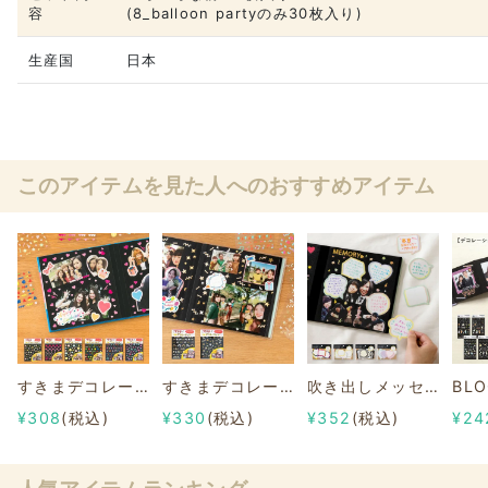
容
(8_balloon partyのみ30枚入り)
生産国
日本
このアイテムを見た人へのおすすめアイテム
すきまデコレーション シール
すきまデコレーション シール 箔押し
吹き出しメッセージシール
¥308
(税込)
¥330
(税込)
¥352
(税込)
¥24