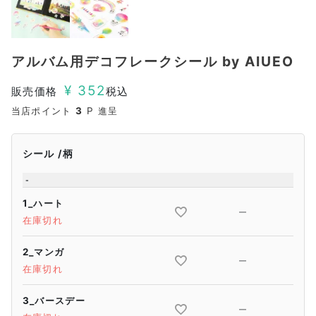
アルバム用デコフレークシール by AIUEO
¥
352
販売価格
税込
当店ポイント
3
P 進呈
シール
柄
-
1_ハート
—
在庫切れ
2_マンガ
—
在庫切れ
3_バースデー
—