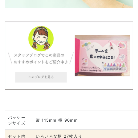
パッケー
縦 115mm 横 90mm
ジサイズ
セット内
いろいろな柄 27枚入り