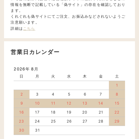
情報を無断で記載している「偽サイト」の存在を確認しており
ます。
くれぐれも偽サイトにてご注文、お振込みなどされないようご
注意願います。
詳細は
こちら
営業日カレンダー
2026年 8月
日
月
火
水
木
金
土
1
2
3
4
5
6
7
8
9
10
11
12
13
14
15
16
17
18
19
20
21
22
23
24
25
26
27
28
29
30
31