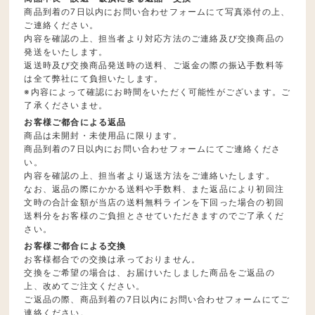
商品到着の7日以内にお問い合わせフォームにて写真添付の上、
ご連絡ください。
内容を確認の上、担当者より対応方法のご連絡及び交換商品の
発送をいたします。
返送時及び交換商品発送時の送料、ご返金の際の振込手数料等
は全て弊社にて負担いたします。
※内容によって確認にお時間をいただく可能性がございます。ご
了承くださいませ。
お客様ご都合による返品
商品は未開封・未使用品に限ります。
商品到着の7日以内にお問い合わせフォームにてご連絡くださ
い。
内容を確認の上、担当者より返送方法をご連絡いたします。
なお、返品の際にかかる送料や手数料、また返品により初回注
文時の合計金額が当店の送料無料ラインを下回った場合の初回
送料分をお客様のご負担とさせていただきますのでご了承くだ
さい。
お客様ご都合による交換
お客様都合での交換は承っておりません。
交換をご希望の場合は、お届けいたしました商品をご返品の
上、改めてご注文ください。
ご返品の際、商品到着の7日以内にお問い合わせフォームにてご
連絡ください。