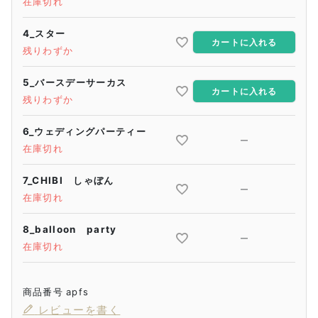
在庫切れ
4_スター
カートに入れる
残りわずか
5_バースデーサーカス
カートに入れる
残りわずか
6_ウェディングパーティー
—
在庫切れ
7_CHIBI しゃぼん
—
在庫切れ
8_balloon party
—
在庫切れ
商品番号
apfs
レビューを書く