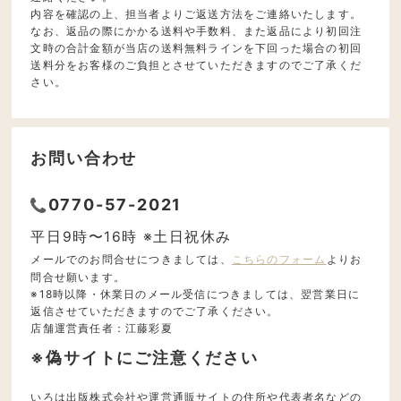
内容を確認の上、担当者よりご返送方法をご連絡いたします。
なお、返品の際にかかる送料や手数料、また返品により初回注
文時の合計金額が当店の送料無料ラインを下回った場合の初回
送料分をお客様のご負担とさせていただきますのでご了承くだ
さい。
お問い合わせ
0770-57-2021
平日9時〜16時 ※土日祝休み
メールでのお問合せにつきましては、
こちらのフォーム
よりお
問合せ願います。
※18時以降・休業日のメール受信につきましては、翌営業日に
返信させていただきますのでご了承ください。
店舗運営責任者：江藤彩夏
※偽サイトにご注意ください
いろは出版株式会社や運営通販サイトの住所や代表者名などの