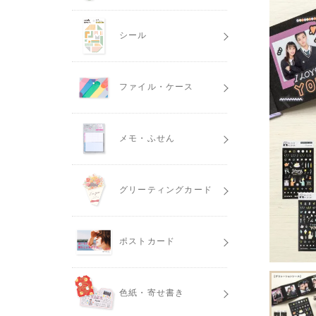
シール
ファイル・ケース
メモ・ふせん
グリーティングカード
ポストカード
色紙・寄せ書き