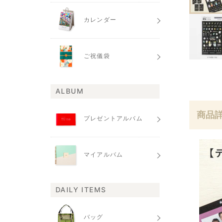
カレンダー
ご祝儀袋
ALBUM
商品
プレゼントアルバム
マイアルバム
DAILY ITEMS
バッグ