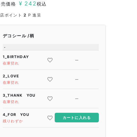
¥
242
販売価格
税込
当店ポイント
2
P 進呈
デコシール
柄
-
1_BIRTHDAY
—
在庫切れ
2_LOVE
—
在庫切れ
3_THANK YOU
—
在庫切れ
4_FOR YOU
カートに入れる
残りわずか