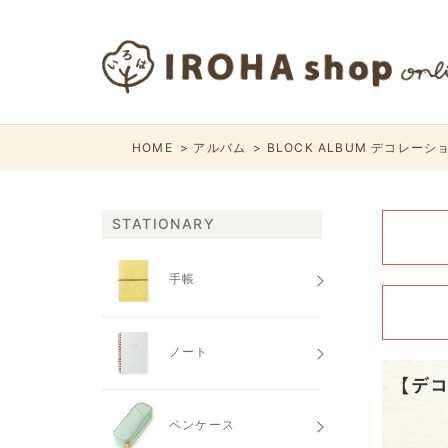
HOME
アルバム
BLOCK ALBUM デコレー
STATIONARY
手帳
ノート
ペンケース