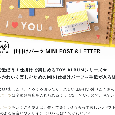
で遊ぼう！仕掛けで楽しめるTOY ALBUMシリーズ★
かわいく楽しむためのMINI仕掛けパーツ～手紙が入るMINI
が飛び出したり、くるくる回ったり、楽しい仕掛けが盛りだくさん
けパーツ
は全種類写真を入れられるようになっているので、見てい
けパーツ
をたくさん使えば、作って楽しい♪もらって嬉しい♪ギフ
のある色合いやデザインはTOYっぽくてかわいい♪