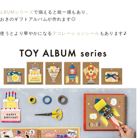
 ALBUMシリーズ
で揃えると統一感もあり、
ておきのギフトアルバムが作れます◎
に使うとより華やかになる
デコレーションシール
もあります♪