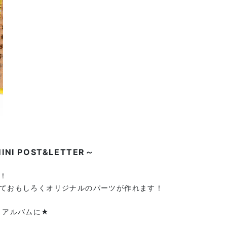
 POST&LETTER～
！
ておもしろくオリジナルのパーツが作れます！
トアルバムに★