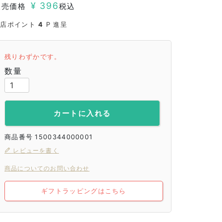
¥
396
販売価格
税込
当店ポイント
4
P 進呈
残りわずかです。
カートに入れる
商品番号
1500344000001
レビューを書く
商品についてのお問い合わせ
ギフトラッピングはこちら