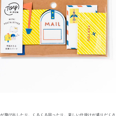
真が飛び出したり、くるくる回ったり、楽しい仕掛けが盛りだくさ