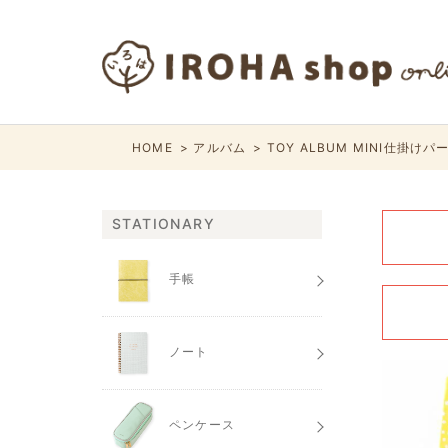
HOME
アルバム
TOY ALBUM MINI仕掛けパーツ
STATIONARY
手帳
ノート
ペンケース