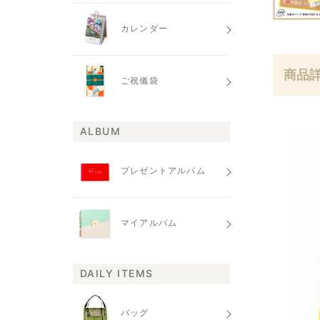
カレンダー
商品
ご祝儀袋
ALBUM
プレゼントアルバム
マイアルバム
DAILY ITEMS
バッグ