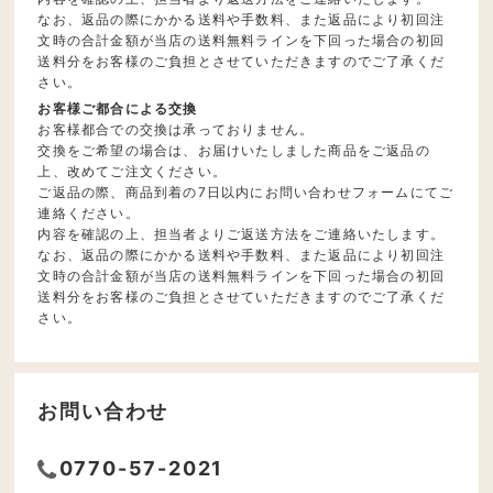
なお、返品の際にかかる送料や手数料、また返品により初回注
文時の合計金額が当店の送料無料ラインを下回った場合の初回
送料分をお客様のご負担とさせていただきますのでご了承くだ
さい。
お客様ご都合による交換
お客様都合での交換は承っておりません。
交換をご希望の場合は、お届けいたしました商品をご返品の
上、改めてご注文ください。
ご返品の際、商品到着の7日以内にお問い合わせフォームにてご
連絡ください。
内容を確認の上、担当者よりご返送方法をご連絡いたします。
なお、返品の際にかかる送料や手数料、また返品により初回注
文時の合計金額が当店の送料無料ラインを下回った場合の初回
送料分をお客様のご負担とさせていただきますのでご了承くだ
さい。
お問い合わせ
0770-57-2021