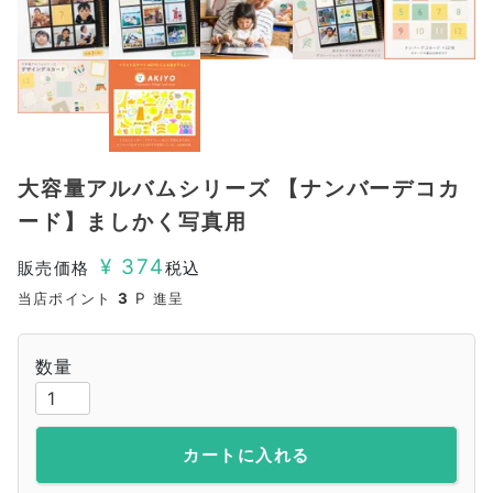
大容量アルバムシリーズ 【ナンバーデコカ
ード】ましかく写真用
¥
374
販売価格
税込
当店ポイント
3
P 進呈
カートに入れる