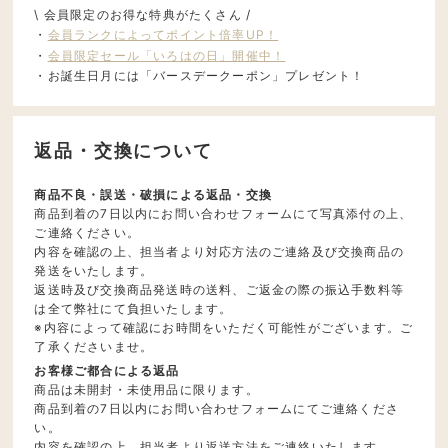
\ 会員限定のお得な特典がたくさん /
・
会員ランクによってポイント倍率UP！
・
会員限定セール「いろはの日」開催中！
・お誕生日月には「バースデークーポン」プレゼント！
返品・交換について
商品不良・誤送・破損による返品・交換
商品到着の7日以内にお問い合わせフォームにて写真添付の上、
ご連絡ください。
内容を確認の上、担当者より対応方法のご連絡及び交換商品の
発送をいたします。
返送時及び交換商品発送時の送料、ご返金の際の振込手数料等
は全て弊社にて負担いたします。
※内容によって確認にお時間をいただく可能性がございます。ご
了承くださいませ。
お客様ご都合による返品
商品は未開封・未使用品に限ります。
商品到着の7日以内にお問い合わせフォームにてご連絡くださ
い。
内容を確認の上、担当者より返送方法をご連絡いたします。