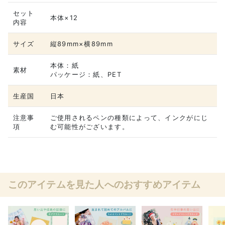
セット
本体×12
内容
サイズ
縦89mm×横89mm
本体：紙
素材
パッケージ：紙、PET
生産国
日本
注意事
ご使用されるペンの種類によって、インクがにじ
項
む可能性がございます。
このアイテムを見た人へのおすすめアイテム