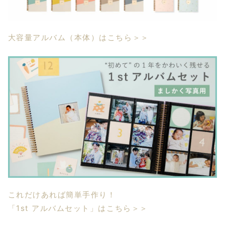
大容量アルバム（本体）はこちら＞＞
これだけあれば簡単手作り！
「1st アルバムセット」はこちら＞＞