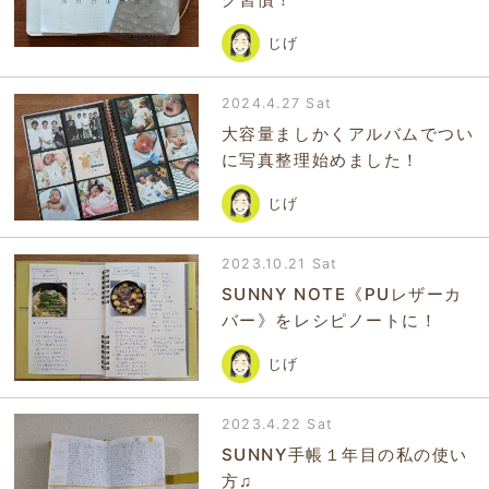
じげ
2024.4.27 Sat
大容量ましかくアルバムでつい
に写真整理始めました！
じげ
2023.10.21 Sat
SUNNY NOTE《PUレザーカ
バー》をレシピノートに！
じげ
2023.4.22 Sat
SUNNY手帳１年目の私の使い
方♫