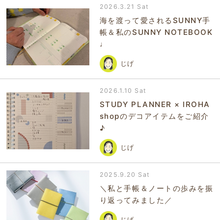
2026.3.21 Sat
海を渡って愛されるSUNNY手
帳＆私のSUNNY NOTEBOOK
♩
じげ
2026.1.10 Sat
STUDY PLANNER × IROHA
shopのデコアイテムをご紹介
♪
じげ
2025.9.20 Sat
＼私と手帳＆ノートの歩みを振
り返ってみました／
じげ