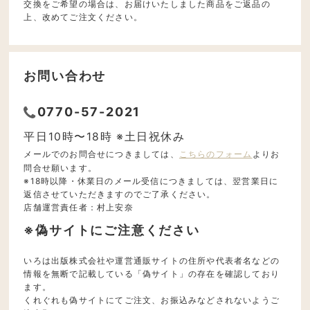
交換をご希望の場合は、お届けいたしました商品をご返品の
上、改めてご注文ください。
お問い合わせ
0770-57-2021
平日10時〜18時 ※土日祝休み
メールでのお問合せにつきましては、
こちらのフォーム
よりお
問合せ願います。
※18時以降・休業日のメール受信につきましては、翌営業日に
返信させていただきますのでご了承ください。
店舗運営責任者：村上安奈
※偽サイトにご注意ください
いろは出版株式会社や運営通販サイトの住所や代表者名などの
情報を無断で記載している「偽サイト」の存在を確認しており
ます。
くれぐれも偽サイトにてご注文、お振込みなどされないようご