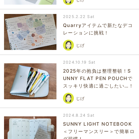
2025.2.22 Sat
Quarryアイテムで新たなデコ
レーションに挑戦！
じげ
2024.10.19 Sat
2025年の抱負は整理整頓！S
UNNY FLAT PEN POUCHで
スッキリ快適に過ごしたい…！
じげ
2024.8.24 Sat
SUNNY LIGHT NOTEBOOK
＜フリーマンスリー＞で簡単ロ
グ習慣！