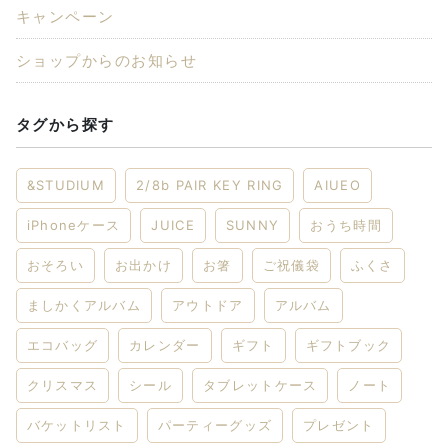
キャンペーン
ショップからのお知らせ
タグから探す
&STUDIUM
2/8b PAIR KEY RING
AIUEO
iPhoneケース
JUICE
SUNNY
おうち時間
おそろい
お出かけ
お箸
ご祝儀袋
ふくさ
ましかくアルバム
アウトドア
アルバム
エコバッグ
カレンダー
ギフト
ギフトブック
クリスマス
シール
タブレットケース
ノート
バケットリスト
パーティーグッズ
プレゼント