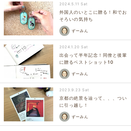
2024.5.11 Sat
外国人のいとこに贈る！和でお
そろいの気持ち
ずーみん
2024.1.20 Sat
出会って半年記念！同僚と後輩
に贈るベストショット10
ずーみん
2023.9.23 Sat
京都の絶景を辿って、、、つい
に引っ越し！
ずーみん