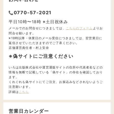
0770-57-2021
平日10時〜18時 ※土日祝休み
メールでのお問合せにつきましては、
こちらのフォーム
よりお
問合せ願います。
※18時以降・休業日のメール受信につきましては、翌営業日に
返信させていただきますのでご了承ください。
店舗運営責任者：村上安奈
※偽サイトにご注意ください
いろは出版株式会社や運営通販サイトの住所や代表者名などの
情報を無断で記載している「偽サイト」の存在を確認しており
ます。
くれぐれも偽サイトにてご注文、お振込みなどされないようご
注意願います。
詳細は
こちら
営業日カレンダー