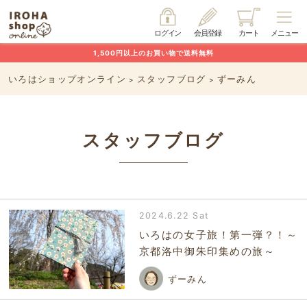
ログイン
会員登録
カート
メニュー
1,500円以上のお買い物で送料無料
いろはショップオンライン
スタッフブログ
ずーみん
>
>
スタッフブログ
2024.6.22 Sat
いろはの女子旅！第一弾？！～
京都洛中御朱印集めの旅～
ずーみん