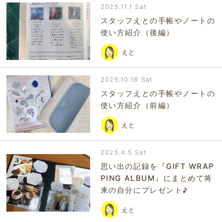
2025.11.1 Sat
スタッフえとの手帳やノートの
使い方紹介（後編）
えと
2025.10.18 Sat
スタッフえとの手帳やノートの
使い方紹介（前編）
えと
2025.4.5 Sat
思い出の記録を『GIFT WRAP
PING ALBUM』にまとめて将
来の自分にプレゼント♪
えと