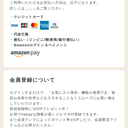
ご利用いただけるお支払い方法は、以下になります。
詳しくは
こちら
をご覧ください。
・クレジットカード
・代金引換
・後払い（コンビニ/郵便局/銀行後払い）
・Amazonログイン＆ペイメント
会員登録について
ログインするだけで、「お気に入り保存」機能が使用でき、毎
回お名前や住所などを入力することなくスムーズにお買い物を
していただけます♩
初回登録時に300Pプレゼント中！
お得でhappyな情報が届くメルマガの登録できます♩
また会員ランクによってポイント率がUPしたり、会員限定アイ
テムなどお得がたくさん♩