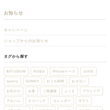
お知らせ
キャンペーン
ショップからのお知らせ
タグから探す
&STUDIUM
AIUEO
iPhoneケース
JUICE
quarry
SUNNY
おうち時間
おそろい
お出かけ
お箸
ご祝儀袋
ふくさ
アウトドア
アルバム
エコバッグ
カレンダー
ギフト