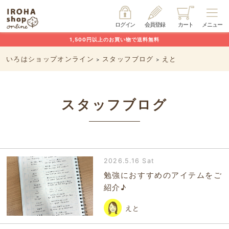
ログイン
会員登録
カート
メニュー
1,500円以上のお買い物で送料無料
いろはショップオンライン
スタッフブログ
えと
>
>
スタッフブログ
2026.5.16 Sat
勉強におすすめのアイテムをご
紹介♪
えと