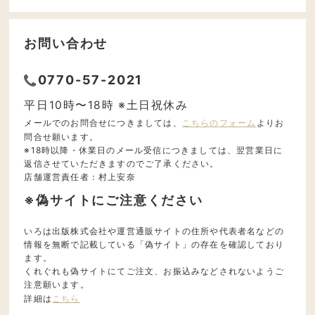
お問い合わせ
0770-57-2021
平日10時〜18時 ※土日祝休み
メールでのお問合せにつきましては、
こちらのフォーム
よりお
問合せ願います。
※18時以降・休業日のメール受信につきましては、翌営業日に
返信させていただきますのでご了承ください。
店舗運営責任者：村上安奈
※偽サイトにご注意ください
いろは出版株式会社や運営通販サイトの住所や代表者名などの
情報を無断で記載している「偽サイト」の存在を確認しており
ます。
くれぐれも偽サイトにてご注文、お振込みなどされないようご
注意願います。
詳細は
こちら