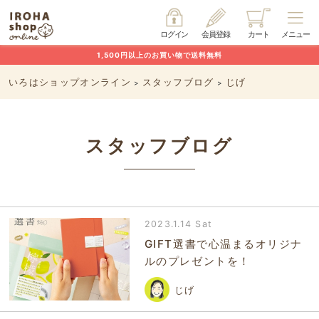
ログイン
会員登録
カート
メニュー
1,500円以上のお買い物で送料無料
いろはショップオンライン
スタッフブログ
じげ
>
>
スタッフブログ
2023.1.14 Sat
GIFT選書で心温まるオリジナ
ルのプレゼントを！
じげ