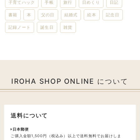
子育てハック
手帳
旅行
日めくり
日記
書籍
本
父の日
結婚式
絵本
記念日
記録ノート
誕生日
雑貨
IROHA SHOP ONLINE について
送料について
日本郵便
ご購入金額1,500円（税込み）以上で送料無料でお届けしま