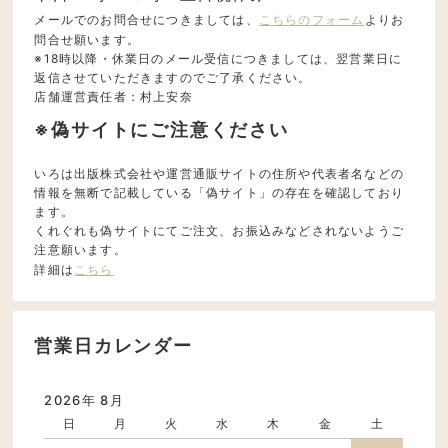
メールでのお問合せにつきましては、
こちらのフォーム
よりお
問合せ願います。
※18時以降・休業日のメール受信につきましては、翌営業日に
返信させていただきますのでご了承ください。
店舗運営責任者：村上安奈
※偽サイトにご注意ください
いろは出版株式会社や運営通販サイトの住所や代表者名などの
情報を無断で記載している「偽サイト」の存在を確認しており
ます。
くれぐれも偽サイトにてご注文、お振込みなどされないようご
注意願います。
詳細は
こちら
営業日カレンダー
2026年 8月
日
月
火
水
木
金
土