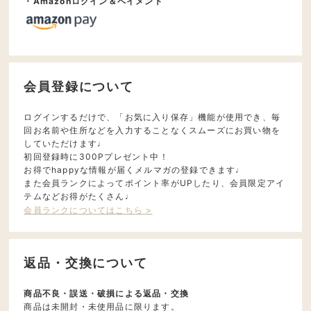
・Amazonログイン＆ペイメント
会員登録について
ログインするだけで、「お気に入り保存」機能が使用でき、毎
回お名前や住所などを入力することなくスムーズにお買い物を
していただけます♩
初回登録時に300Pプレゼント中！
お得でhappyな情報が届くメルマガの登録できます♩
また会員ランクによってポイント率がUPしたり、会員限定アイ
テムなどお得がたくさん♩
会員ランクについてはこちら >
返品・交換について
商品不良・誤送・破損による返品・交換
商品は未開封・未使用品に限ります。