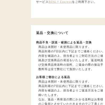
サービス
BENLY Express
をご利用下さい。
返品・交換について
商品不良・誤送・破損による返品・交換
商品は未開封・未使用品に限ります。
商品到着の7日以内に下記までご連絡ください
内容を確認の上、担当者よりご対応方法のご連
絡及び交換商品の発送をいたします。返送時及
び交換商品発送時の送料、ご返金の際の振込手
数料等は全て弊社にて負担いたします。
お客様ご都合による返品
商品は未開封・未使用品に限ります。
商品到着の7日以内に下記までご連絡ください
内容を確認の上、担当者よりご返送方法をご連
絡いたします。
なお、返品・再発送の際にかかる送料はお客様
のご負担とさせていただきますのでご了承くだ