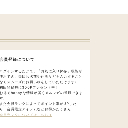
会員登録について
ログインするだけで、「お気に入り保存」機能が
使用でき、毎回お名前や住所などを入力すること
なくスムーズにお買い物をしていただけます♩
初回登録時に300Pプレゼント中！
お得でhappyな情報が届くメルマガの登録できま
す♩
また会員ランクによってポイント率がUPした
り、会員限定アイテムなどお得がたくさん♩
会員ランクについてはこちら >