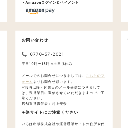
・Amazonログイン＆ペイメント
お問い合わせ
0770-57-2021
。
平日10時〜18時 ※土日祝休み
メールでのお問合せにつきましては、
こちらのフ
ォーム
よりお問合せ願います。
※18時以降・休業日のメール受信につきまして
は、翌営業日に返信させていただきますのでご了
承ください。
店舗運営責任者：村上安奈
。
※偽サイトにご注意ください
いろは出版株式会社や運営通販サイトの住所や代