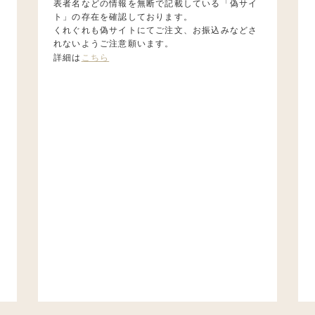
表者名などの情報を無断で記載している「偽サイ
ト」の存在を確認しております。
くれぐれも偽サイトにてご注文、お振込みなどさ
れないようご注意願います。
詳細は
こちら