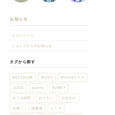
お知らせ
キャンペーン
ショップからのお知らせ
タグから探す
&STUDIUM
AIUEO
iPhoneケース
JUICE
quarry
SUNNY
おうち時間
おそろい
お出かけ
お箸
ご祝儀袋
ふくさ