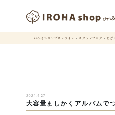
いろはショップオンライン
スタッフブログ
じげ
>
>
2024.4.27
大容量ましかくアルバムで