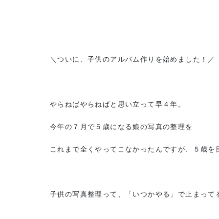
＼ついに、子供のアルバム作りを始めました！／
やらねばやらねばと思い立って早４年。
今年の７月で５歳になる娘の写真の整理を
これまで全くやってこなかったんですが、５歳を
子供の写真整理って、「いつかやる」で止まってる