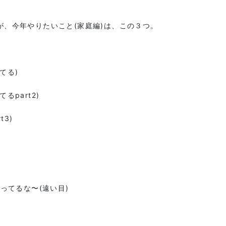
、今年やりたいこと(家庭編)は、この３つ。
てる)
part2)
3)
ってるな〜(遠い目)