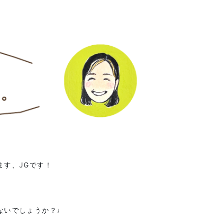
ます、JGです！
ないでしょうか？♩