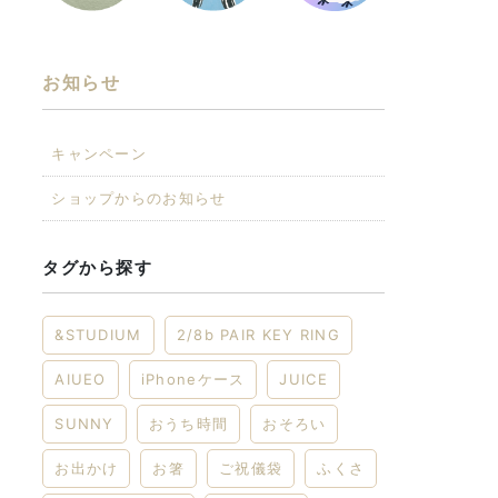
お知らせ
キャンペーン
ショップからのお知らせ
タグから探す
&STUDIUM
2/8b PAIR KEY RING
AIUEO
iPhoneケース
JUICE
SUNNY
おうち時間
おそろい
お出かけ
お箸
ご祝儀袋
ふくさ