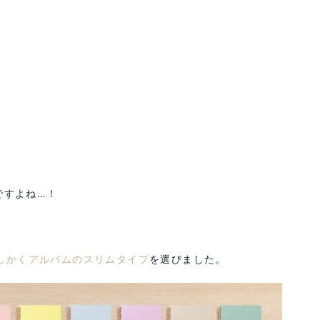
ですよね…！
しかくアルバムのスリムタイプ
を選びました。