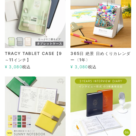
TRACY TABLET CASE【9
365日 絶景 日めくりカレンダ
～11インチ】
ー〈1年〉
¥
3,080
税込
¥
3,080
税込