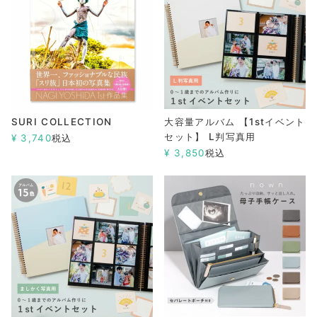
SURI COLLECTION
大容量アルバム 【1stイベント
セット】 L判写真用
¥
3,740
税込
¥
3,850
税込