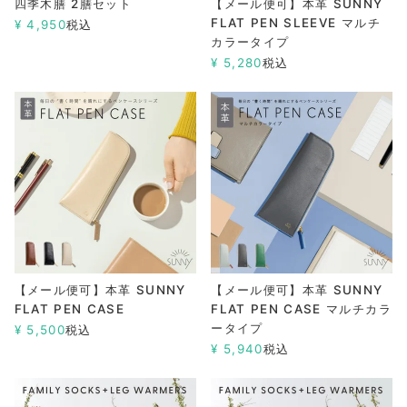
四季木膳 2膳セット
【メール便可】本革 SUNNY
FLAT PEN SLEEVE マルチ
¥
4,950
税込
カラータイプ
¥
5,280
税込
【メール便可】本革 SUNNY
【メール便可】本革 SUNNY
FLAT PEN CASE
FLAT PEN CASE マルチカラ
ータイプ
¥
5,500
税込
¥
5,940
税込