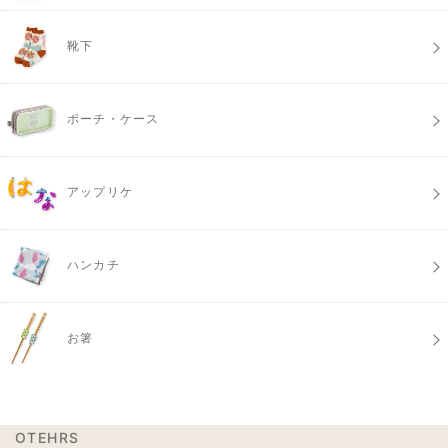
靴下
ポーチ・ケース
アップリケ
ハンカチ
お箸
OTEHRS