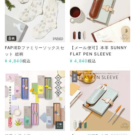
FAPIEDファミリーソックスセ
【メール便可】本革 SUNNY
ット 総柄
FLAT PEN SLEEVE
¥
4,840
税込
¥
4,840
税込