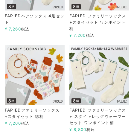
FAPIEDペアソックス 4足セッ
FAPIED ファミリーソックス
ト
+スタイセット ワンポイント
柄
¥
7,260
税込
¥
7,260
税込
FAPIEDファミリーソックス
FAPIED ファミリーソックス
+スタイセット 総柄
+ スタイ +レッグウォーマー
セット ワンポイント柄
¥
7,260
税込
¥
8,800
税込