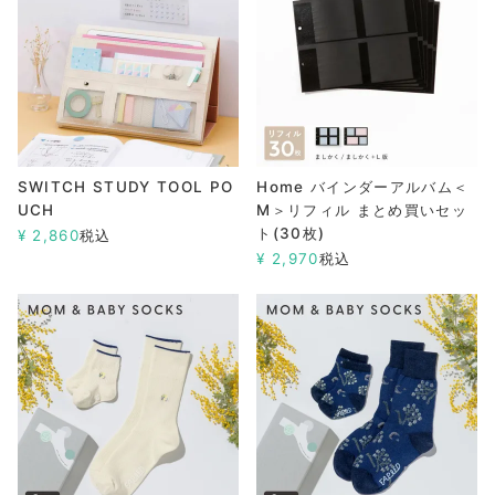
SWITCH STUDY TOOL PO
Home バインダーアルバム＜
UCH
M＞リフィル まとめ買いセッ
ト(30枚)
¥
2,860
税込
¥
2,970
税込