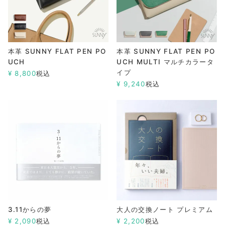
本革 SUNNY FLAT PEN PO
本革 SUNNY FLAT PEN PO
UCH
UCH MULTI マルチカラータ
イプ
¥
8,800
税込
¥
9,240
税込
3.11からの夢
大人の交換ノート プレミアム
¥
2,090
税込
¥
2,200
税込