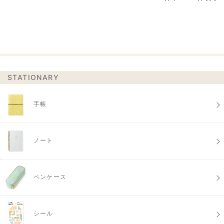
STATIONARY
手帳
ノート
ペンケース
シール