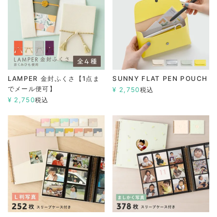
LAMPER 金封ふくさ【1点ま
SUNNY FLAT PEN POUCH
でメール便可】
¥
2,750
税込
¥
2,750
税込