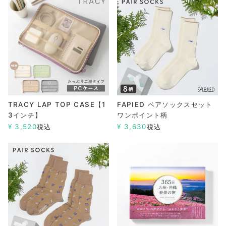
TRACY LAP TOP CASE【1
FAPIED ペアソックスセット
3インチ】
ワンポイント柄
¥
3,520
税込
¥
3,630
税込