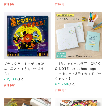
在庫切れ
在庫切れ
ブラックライトさがしえほ
【1点までメール便可】OYAK
ん 星どろぼうをつかまえ
O NOTE for school age
ろ！
【交換ノート2冊＋ガイドブッ
クセット】
¥
2,640
税込
¥
2,750
税込
在庫切れ
在庫切れ