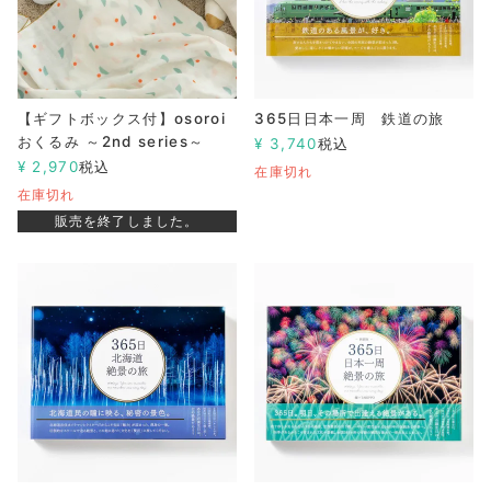
【ギフトボックス付】osoroi
365日日本一周 鉄道の旅
おくるみ ～2nd series～
¥
3,740
税込
¥
2,970
税込
在庫切れ
在庫切れ
販売を終了しました。