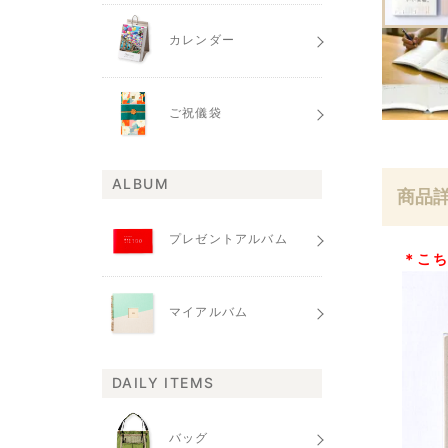
カレンダー
ご祝儀袋
ALBUM
商品
プレゼントアルバム
＊こ
マイアルバム
DAILY ITEMS
バッグ