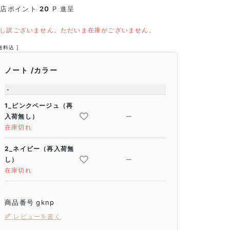
当店ポイント
20
P 進呈
し訳ございません。ただいま在庫がございません。
送料込
ノート
カラー
-
1_ピンクベージュ（再
入荷無し）
—
在庫切れ
2_ネイビー（再入荷無
し）
—
在庫切れ
商品番号
gknp
レビューを書く