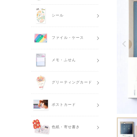
シール
ファイル・ケース
メモ・ふせん
グリーティングカード
ポストカード
色紙・寄せ書き