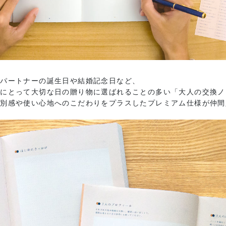
なパートナーの誕生日や結婚記念日など、
りにとって大切な日の贈り物に選ばれることの多い「大人の交換ノ
特別感や使い心地へのこだわりをプラスしたプレミアム仕様が仲間