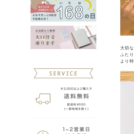
大切
ふた
より