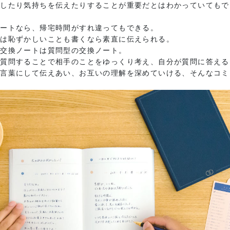
をしたり気持ちを伝えたりすることが重要だとはわかっていてもで
ノートなら、帰宅時間がすれ違ってもできる。
のは恥ずかしいことも書くなら素直に伝えられる。
の交換ノートは質問型の交換ノート。
に質問することで相手のことをゆっくり考え、自分が質問に答える
を言葉にして伝えあい、お互いの理解を深めていける、そんなコミ