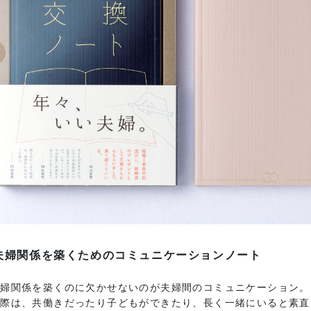
夫婦関係を築くためのコミュニケーションノート
夫婦関係を築くのに欠かせないのが夫婦間のコミュニケーション。
実際は、共働きだったり子どもができたり、長く一緒にいると素直