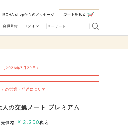
カートを見る
|
IROHA shopからのメッセージ
会員登録
ログイン
2026年7月29日）
6日）の営業・発送について
大人の交換ノート プレミアム
¥
2,200
販売価格
税込