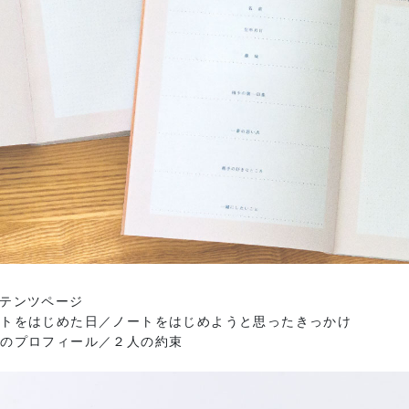
テンツページ
ートをはじめた日／ノートをはじめようと思ったきっかけ
人のプロフィール／２人の約束