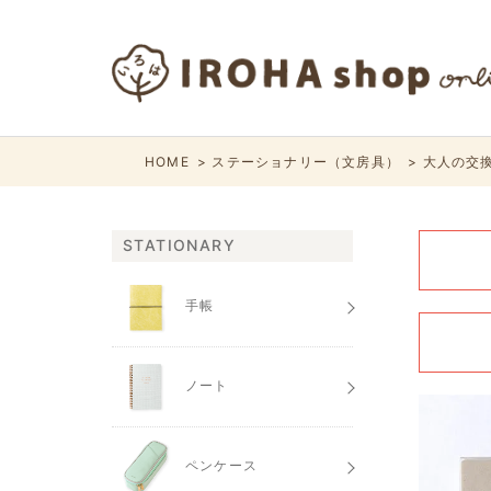
HOME
ステーショナリー（文房具）
大人の交
STATIONARY
手帳
ノート
ペンケース