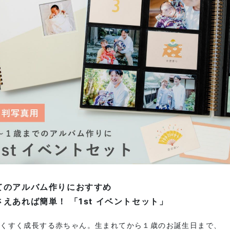
てのアルバム作りにおすすめ
さえあれば簡単！ 「1st イベントセット」
すくすく成長する赤ちゃん。生まれてから１歳のお誕生日まで、