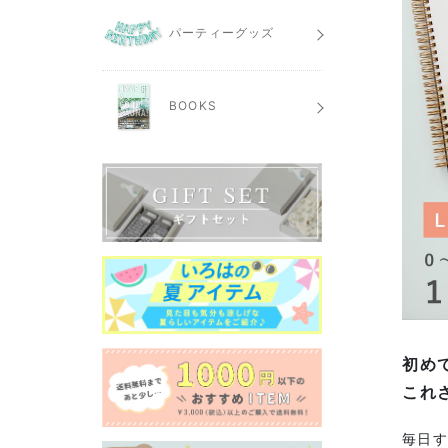
パーティーグッズ
BOOKS
初め
これ
毎日