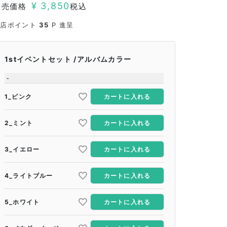
¥
3,850
販売価格
税込
当店ポイント
35
P 進呈
1stイベントセット
アルバムカラー
-
1_ピンク
カートに入れる
2_ミント
カートに入れる
3_イエロー
カートに入れる
4_ライトブルー
カートに入れる
5_ホワイト
カートに入れる