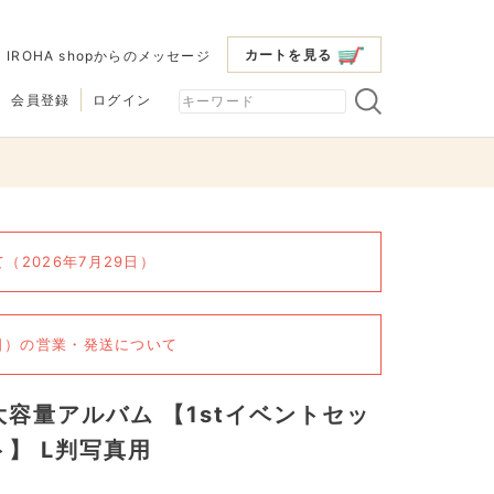
カートを見る
|
IROHA shopからのメッセージ
会員登録
ログイン
2026年7月29日）
6日）の営業・発送について
大容量アルバム 【1stイベントセッ
ト】 L判写真用