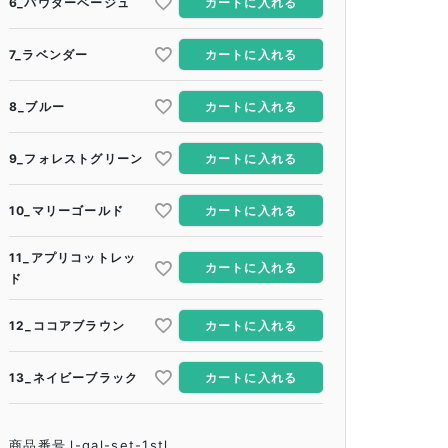
6_パウダーベージュ
カートに入れる
7_ラベンダー
カートに入れる
8_ブルー
カートに入れる
9_フォレストグリーン
カートに入れる
10_マリーゴールド
カートに入れる
11_アプリコットレッ
カートに入れる
ド
12_ココアブラウン
カートに入れる
13_ネイビーブラック
カートに入れる
商品番号
l-gal-set-1stl