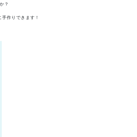
か？
に手作りできます！