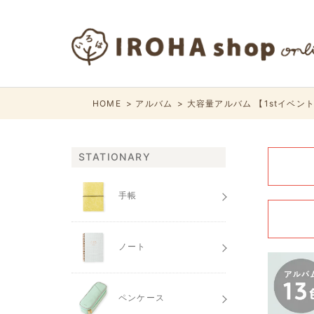
HOME
アルバム
大容量アルバム 【1stイベン
STATIONARY
手帳
ノート
ペンケース