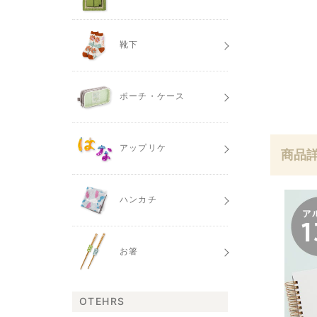
靴下
ポーチ・ケース
アップリケ
商品
ハンカチ
お箸
OTEHRS