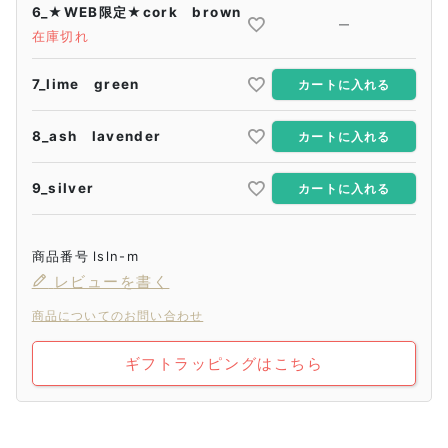
6_★WEB限定★cork brown
—
在庫切れ
7_lime green
カートに入れる
8_ash lavender
カートに入れる
9_silver
カートに入れる
商品番号
lsln-m
レビューを書く
商品についてのお問い合わせ
ギフトラッピングはこちら