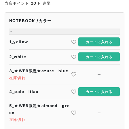
当店ポイント
20
P 進呈
NOTEBOOK
カラー
-
1_yellow
カートに入れる
2_white
カートに入れる
3_★WEB限定★azure blue
—
在庫切れ
4_pale lilac
カートに入れる
5_★WEB限定★almond gre
en
—
在庫切れ